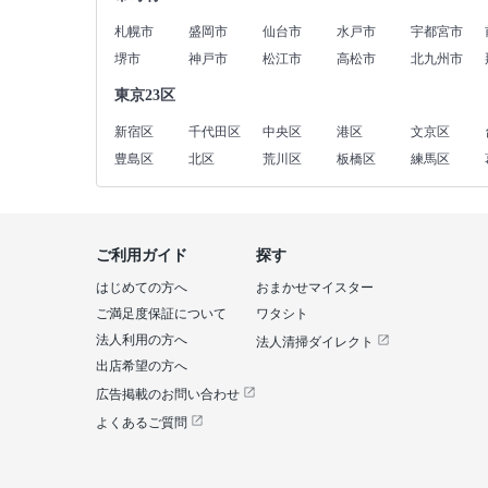
札幌市
盛岡市
仙台市
水戸市
宇都宮市
堺市
神戸市
松江市
高松市
北九州市
東京23区
新宿区
千代田区
中央区
港区
文京区
豊島区
北区
荒川区
板橋区
練馬区
ご利用ガイド
探す
はじめての方へ
おまかせマイスター
ご満足度保証について
ワタシト
法人利用の方へ
法人清掃ダイレクト
出店希望の方へ
広告掲載のお問い合わせ
よくあるご質問