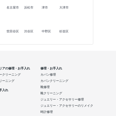
名古屋市
浜松市
津市
大津市
世田谷区
渋谷区
中野区
杉並区
リアの修理・お手入れ
修理・お手入れ
ークリーニング
カバン修理
リーニング
カバンクリーニング
靴修理
手入れ
靴クリーニング
ジュエリー・アクセサリー修理
ジュエリー・アクセサリーのリメイク
時計修理