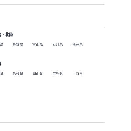
越・北陸
県
長野県
富山県
石川県
福井県
国
県
島根県
岡山県
広島県
山口県