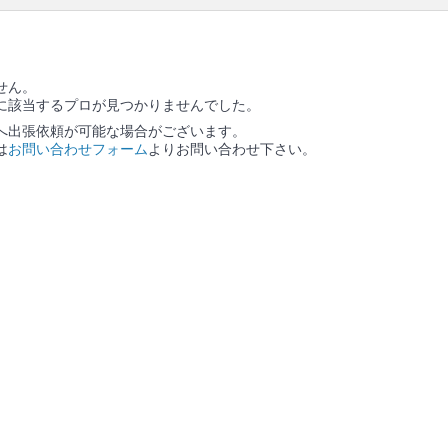
口コミ
もご参照ください。
せん。
に該当するプロが見つかりませんでした。
へ出張依頼が可能な場合がございます。
は
お問い合わせフォーム
よりお問い合わせ下さい。