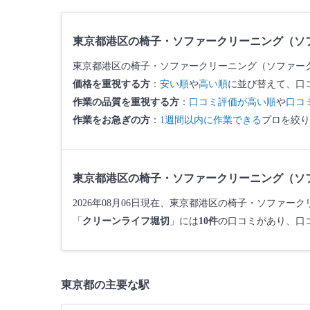
東京都港区の椅子・ソファークリーニング（ソ
東京都港区の椅子・ソファークリーニング（ソファー
価格を重視する方
：
安い順
や
高い順
に並び替えて、口
作業の品質を重視する方
：
口コミ評価が高い順
や
口コ
作業をお急ぎの方
：
1週間以内に作業できる
プロを絞り
東京都港区の椅子・ソファークリーニング（ソ
2026年08月06日現在、東京都港区の椅子・ソファ
「
クリーンライフ堀切
」には
10件
の口コミがあり、口
東京都の主要な駅