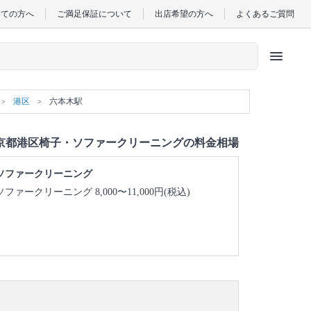
めての方へ
ご満足保証について
出店希望の方へ
よくあるご質問
menu
港区
六本木駅
京都港区椅子・ソファークリーニングの料金相場
ソファークリーニング
ソファークリーニング 8,000〜11,000円(税込)