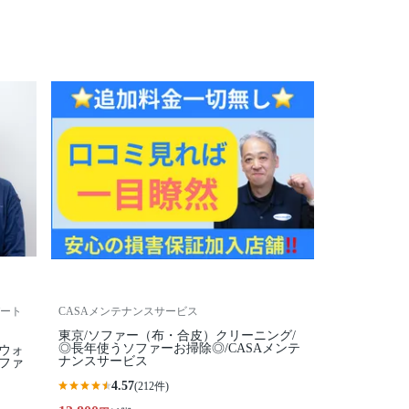
ート
CASAメンテナンスサービス
東京/ソファー（布・合皮）クリーニング/
◎長年使うソファーお掃除◎/CASAメンテ
ウォ
ナンスサービス
ファ
4.57
(212件)