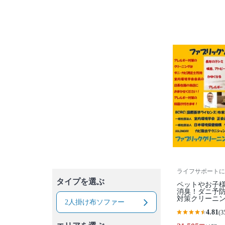
ライフサポートに
タイプを選ぶ
ペットやお子
消臭！ダニ予
対策クリーニ
2人掛け布ソファー
4.81
(3