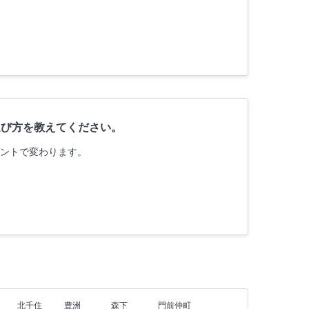
選び方を教えてください。
イントで変わります。
北千住
豊洲
森下
門前仲町