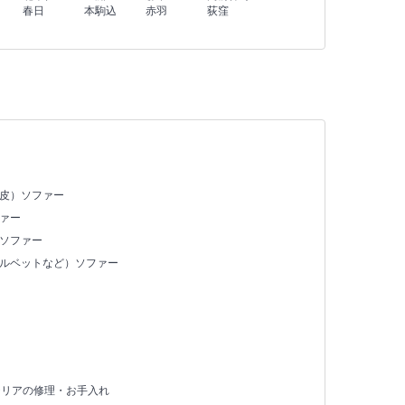
春日
本駒込
赤羽
荻窪
合皮）ソファー
ァー
）ソファー
ベルベットなど）ソファー
テリアの修理・お手入れ