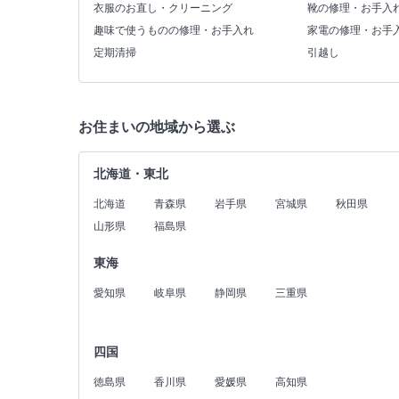
衣服のお直し・クリーニング
靴の修理・お手入
趣味で使うものの修理・お手入れ
家電の修理・お手
定期清掃
引越し
お住まいの地域から選ぶ
北海道・東北
北海道
青森県
岩手県
宮城県
秋田県
山形県
福島県
東海
愛知県
岐阜県
静岡県
三重県
四国
徳島県
香川県
愛媛県
高知県