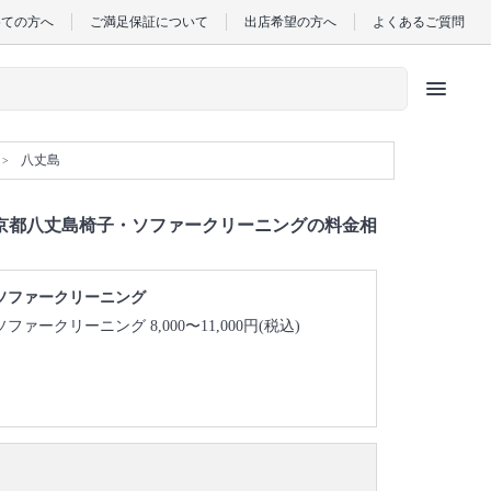
めての方へ
ご満足保証について
出店希望の方へ
よくあるご質問
menu
八丈島
京都八丈島椅子・ソファークリーニングの料金相
ソファークリーニング
ソファークリーニング 8,000〜11,000円(税込)