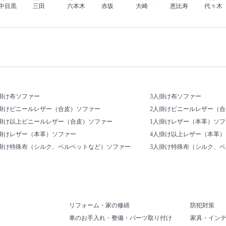
中目黒
三田
六本木
赤坂
大崎
恵比寿
代々木
掛け布ソファー
3人掛け布ソファー
人掛けビニールレザー（合皮）ソファー
2人掛けビニールレザー（
人掛け以上ビニールレザー（合皮）ソファー
1人掛けレザー（本革）ソフ
人掛けレザー（本革）ソファー
4人掛け以上レザー（本革
人掛け特殊布（シルク、ベルベットなど）ソファー
3人掛け特殊布（シルク、
リフォーム・家の修繕
防犯対策
車のお手入れ・整備・パーツ取り付け
家具・イン