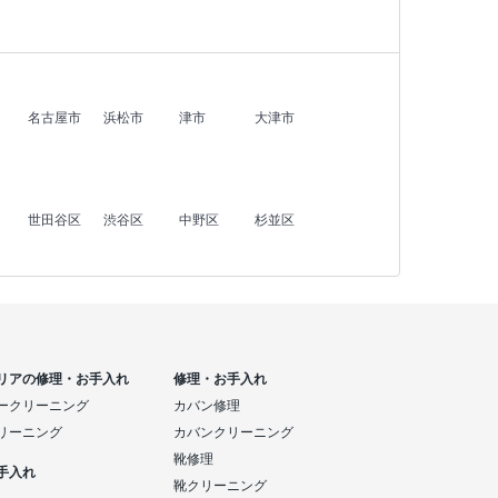
名古屋市
浜松市
津市
大津市
世田谷区
渋谷区
中野区
杉並区
リアの修理・お手入れ
修理・お手入れ
ークリーニング
カバン修理
リーニング
カバンクリーニング
靴修理
手入れ
靴クリーニング