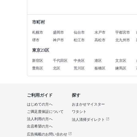
市町村
札幌市
盛岡市
仙台市
水戸市
宇都宮市
堺市
神戸市
松江市
高松市
北九州市
東京23区
新宿区
千代田区
中央区
港区
文京区
豊島区
北区
荒川区
板橋区
練馬区
ご利用ガイド
探す
はじめての方へ
おまかせマイスター
ご満足度保証について
ワタシト
法人利用の方へ
法人清掃ダイレクト
出店希望の方へ
広告掲載のお問い合わせ