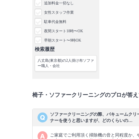
追加料金一切なし
女性スタッフ作業
駐車代金無料
夜間スタート18時〜OK
早朝スタート〜9時OK
検索履歴
八丈島(東京都)の2人掛け布ソファ
ー職人・会社
椅子・ソファークリーニングのプロが答え
ソファークリーニングの際、バキュームクリ
ナーを使うと思いますが、どのくらいの…
ご家庭でご利用頂く掃除機の音と同程度か、