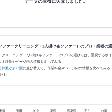
データの取得に失敗しました。
ソファークリーニング・2人掛け布ソファー）のプロ・業者の
ークリーニング・2人掛け布ソファー）のプロの選び方は、重視するポ
コミ評価やページ内の情報を比べてみる
ミ件数が多い順
に並び替えて、作業料金やページ内の情報を比べてみる
込む
奥沢
蒲田
池上
葛西
西葛西
平井
綾瀬