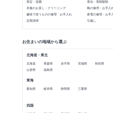
剪定・造園
害虫・害獣駆除
衣服のお直し・クリーニング
靴の修理・お手入
趣味で使うものの修理・お手入れ
家電の修理・お手
定期清掃
引越し
お住まいの地域から選ぶ
北海道・東北
北海道
青森県
岩手県
宮城県
秋田県
山形県
福島県
東海
愛知県
岐阜県
静岡県
三重県
四国