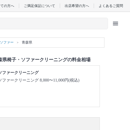
めての方へ
ご満足保証について
出店希望の方へ
よくあるご質問
menu
）ソファー
青森県
森県椅子・ソファークリーニングの料金相場
ソファークリーニング
ソファークリーニング 8,000〜11,000円(税込)