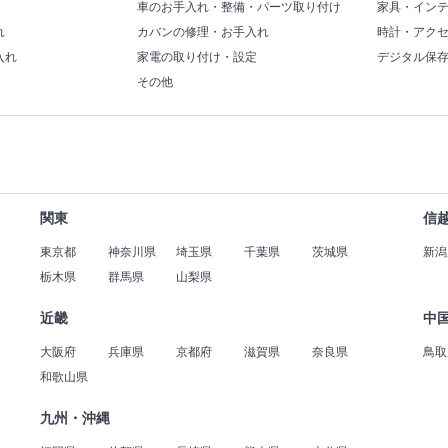
車のお手入れ・整備・パーツ取り付け
家具・イン
れ
カバンの修理・お手入れ
時計・アク
入れ
家電の取り付け・設定
デジタル保
その他
関東
信
東京都
神奈川県
埼玉県
千葉県
茨城県
新潟
栃木県
群馬県
山梨県
近畿
中
大阪府
兵庫県
京都府
滋賀県
奈良県
鳥取
和歌山県
九州・沖縄