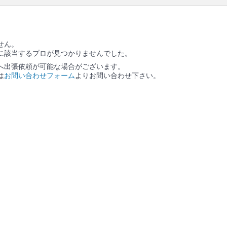
ソファー本体 / ソファーに備え付きのクッション / ソ
ファーカバー / カバーを外した場合は、作業後にカバ
ー装着
せん。
に該当するプロが見つかりませんでした。
へ出張依頼が可能な場合がございます。
は
お問い合わせフォーム
よりお問い合わせ下さい。