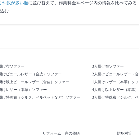
ミ件数が多い順
に並び替えて、作業料金やページ内の情報を比べてみる
込む
掛け布ソファー
3人掛け布ソファー
人掛けビニールレザー（合皮）ソファー
2人掛けビニールレザー（
人掛け以上ビニールレザー（合皮）ソファー
1人掛けレザー（本革）ソフ
人掛けレザー（本革）ソファー
4人掛け以上レザー（本革
人掛け特殊布（シルク、ベルベットなど）ソファー
3人掛け特殊布（シルク、
リフォーム・家の修繕
防犯対策