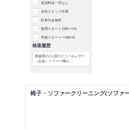
追加料金一切なし
女性スタッフ作業
駐車代金無料
夜間スタート18時〜OK
早朝スタート〜9時OK
検索履歴
青森県の3人掛けビニールレザー
（合皮）ソファー職人…
椅子・ソファークリーニング(ソファ