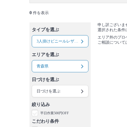
0
件を表示
申し訳ございま
タイプを選ぶ
選択された条件
エリア外のプロ
3人掛けビニールレザー（合皮）ソファー
ご相談について
エリアを選ぶ
青森県
日づけを選ぶ
日づけを選ぶ
絞り込み
平日作業500円OFF
こだわり条件