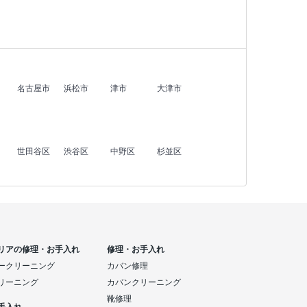
名古屋市
浜松市
津市
大津市
世田谷区
渋谷区
中野区
杉並区
リアの修理・お手入れ
修理・お手入れ
ークリーニング
カバン修理
リーニング
カバンクリーニング
靴修理