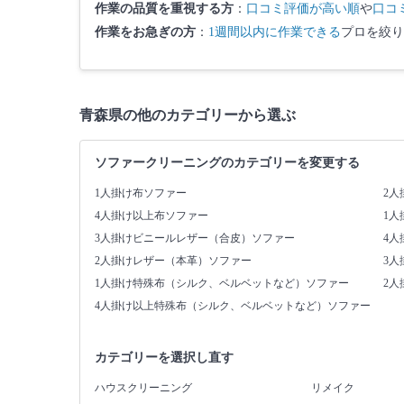
作業の品質を重視する方
：
口コミ評価が高い順
や
口コ
作業をお急ぎの方
：
1週間以内に作業できる
プロを絞り
青森県の他のカテゴリーから選ぶ
ソファークリーニングのカテゴリーを変更する
1人掛け布ソファー
2人
4人掛け以上布ソファー
1
3人掛けビニールレザー（合皮）ソファー
4
2人掛けレザー（本革）ソファー
3
1人掛け特殊布（シルク、ベルベットなど）ソファー
2
4人掛け以上特殊布（シルク、ベルベットなど）ソファー
カテゴリーを選択し直す
ハウスクリーニング
リメイク