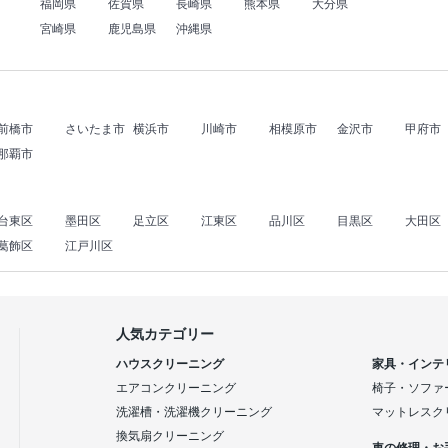
福岡県
佐賀県
長崎県
熊本県
大分県
宮崎県
鹿児島県
沖縄県
前橋市
さいたま市
横浜市
川崎市
相模原市
金沢市
甲府市
那覇市
台東区
墨田区
足立区
江東区
品川区
目黒区
大田区
葛飾区
江戸川区
人気カテゴリー
ハウスクリーニング
家具・インテ
エアコンクリーニング
椅子・ソファ
洗濯槽・洗濯機クリーニング
マットレスク
換気扇クリーニング