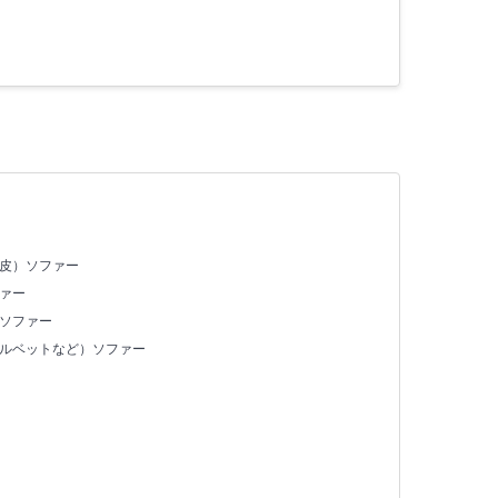
合皮）ソファー
ァー
）ソファー
ベルベットなど）ソファー