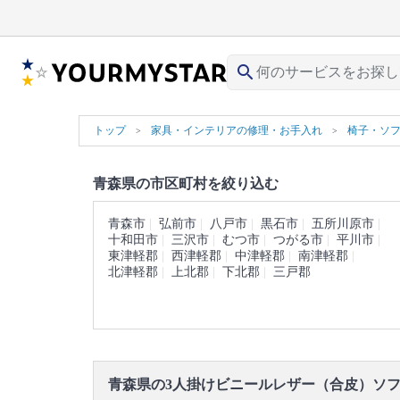
search
トップ
家具・インテリアの修理・お手入れ
椅子・ソ
青森県の市区町村を絞り込む
青森市
弘前市
八戸市
黒石市
五所川原市
十和田市
三沢市
むつ市
つがる市
平川市
東津軽郡
西津軽郡
中津軽郡
南津軽郡
北津軽郡
上北郡
下北郡
三戸郡
青森県の3人掛けビニールレザー（合皮）ソ