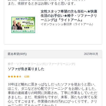
また、依頼するときはお願いすると思います。
女性スタッフ希望の方も当社へ★快適
生活のお手伝い★椅子・ソファークリ
ーニングは『ライトアーム』
イオンウォッシュ春日井（ライトアーム）
匿名希望(60代)
2025年01月
椅子・ソファークリーニング(ソファークリーニング)
ソファが生き返りました
4.80
10年ほど離れに置きっぱなしだったソファを使おうと思い、
ほこり、ダニなどが心配でクリーニング をお願いしました。
事前の連絡通りの時間に到着され、丁寧に作業をしていただ
きました。まだ、乾燥待ちですが、来客、孫たちが来ても安
心してすごせます。作業後の水の汚れにびっくりです。クリ
ーニングしてもらってよかった！