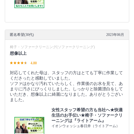
匿名希望(30代)
2023年06月
椅子・ソファークリーニング(ソファークリーニング)
想像以上
4.80
対応してくれた母は、スタッフの方はとても丁寧に作業して
くださったと感動していました。
ソファはかなり汚れていたらしく、作業後のお水を見て、あ
まりに汚さにびっくりしました。しっかりと除菌漂白をして
いただき、想像以上に綺麗になりました。ありがとうござい
ました。
女性スタッフ希望の方も当社へ★快適
生活のお手伝い★椅子・ソファークリ
ーニングは『ライトアーム』
イオンウォッシュ春日井（ライトアーム）