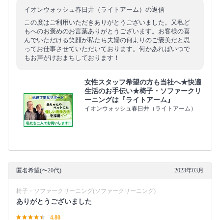
イオンウォッシュ春日井（ライトアーム）の返信
この度はご利用いただきありがとうございました。又私ど
もへのお褒めのお言葉ありがとうございます。お客様の喜
んでいただける笑顔が私たち夫婦の何よりのご褒美だと思
ってお仕事させていただいております。何かあればいつで
もお声がけおまちしております！
女性スタッフ希望の方も当社へ★快適
生活のお手伝い★椅子・ソファークリ
ーニングは『ライトアーム』
イオンウォッシュ春日井（ライトアーム）
匿名希望(〜20代)
2023年03月
椅子・ソファークリーニング(ソファークリーニング)
ありがとうございました
4.80