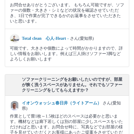
お問合せありがとうございます。 もちろん可能ですが、ソフ
ァーの個数・大きさ・シミなどの状況を確認させていただ
き、1日で作業が完了できるかのお返事をさせていただきた
いと思います。
Total clean 心人-Heart -
さん(愛知県)
可能です。大きさや個数によって時間がかかりますので、詳
しい情報をお願いします。例えば三人掛けソファー3脚など
よろしくお願いします
ソファークリーニングをお願いしたいのですが、部屋
が狭く洗うスペースがありません。それでもソファー
クリーニングをしてもらえますか？
イオンウォッシュ春日井（ライトアーム）
さん(愛知
県)
作業として畳1枚～1.5枚ほどのスペースは必要かと思いま
す。機材などは廊下若しくは別の部屋に少しスペースをいた
だければと思います。お問合せ時に、写真などでお部屋の様
子を見せていただくとお客様にあったご提案をさせていただ