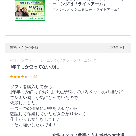
ーニングは『ライトアーム』
イオンウォッシュ春日井（ライトアーム）
ぽめさん(〜20代)
2022年07月
椅子・ソファークリーニング(ソファークリーニング)
1年半しか使ってないのに
4.80
ソファを購入してから
1年半しか経っておりませんが飼っているペットの粗相など
でシミや匂いが気になっていたので
依頼しました。
一つ一つの作業に現物を見せながら
確認して作業していただき分かりやすく
仕上がりも文句なしでした！
またお願いしたいです！
女性スタッフ希望の方も当社へ★快適