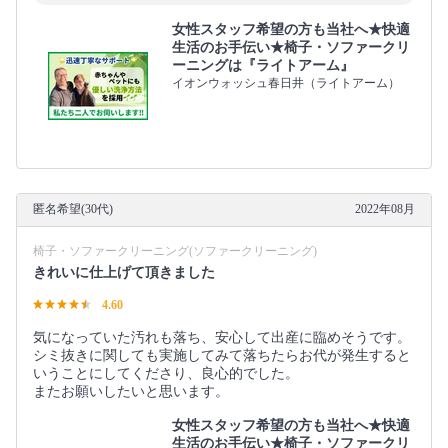
女性スタッフ希望の方も当社へ★快適
生活のお手伝い★椅子・ソファークリ
ーニングは『ライトアーム』
イオンウォッシュ春日井（ライトアーム）
匿名希望(30代)
2022年08月
椅子・ソファークリーニング(ソファークリーニング)
きれいに仕上げて頂きました
4.60
気になっていた汚れも落ち、安心して出産に臨めそうです。
シミ抜きに関しても実施してみて落ちたらお代が発生すると
いうことにしてくださり、良心的でした。
またお願いしたいと思います。
女性スタッフ希望の方も当社へ★快適
生活のお手伝い★椅子・ソファークリ