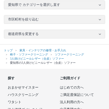
愛知県で カテゴリーを選択し直す
市区町村を絞り込む
都道府県を変更する
トップ
家具・インテリアの修理・お手入れ
椅子・ソファークリーニング
ソファークリーニング
3人掛けビニールレザー（合皮）ソファー
愛知県の3人掛けビニールレザー（合皮）ソファー
探す
ご利用ガイド
おまかせマイスター
はじめての方へ
ハウスクリーニング
ご満足度保証について
ワタシト
法人利用の方へ