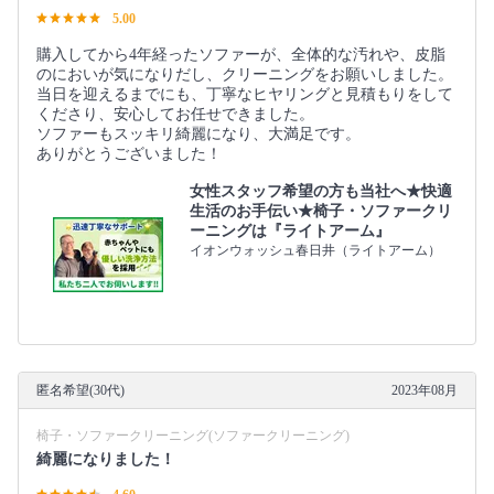
5.00
購入してから4年経ったソファーが、全体的な汚れや、皮脂
のにおいが気になりだし、クリーニングをお願いしました。
当日を迎えるまでにも、丁寧なヒヤリングと見積もりをして
くださり、安心してお任せできました。
ソファーもスッキリ綺麗になり、大満足です。
ありがとうございました！
女性スタッフ希望の方も当社へ★快適
生活のお手伝い★椅子・ソファークリ
ーニングは『ライトアーム』
イオンウォッシュ春日井（ライトアーム）
匿名希望(30代)
2023年08月
椅子・ソファークリーニング(ソファークリーニング)
綺麗になりました！