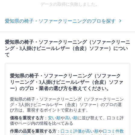
データの取得に失敗しました。
愛知県の椅子・ソファークリーニングのプロを探す
愛知県の椅子・ソファークリーニング（ソファークリーニ
ング・3人掛けビニールレザー（合皮）ソファー）につい
て
愛知県の椅子・ソファークリーニング（ソファーク
リーニング・3人掛けビニールレザー（合皮）ソファ
ー）のプロ・業者の選び方を教えてください。
愛知県の椅子・ソファークリーニング（ソファークリーニン
グ・3人掛けビニールレザー（合皮）ソファー）のプロの選
び方は、重視するポイントで変わります。
価格を重視する方
：
安い順
や
高い順
に並び替えて、口コミ評
価やページ内の情報を比べてみる
作業の品質を重視する方
：
口コミ評価が高い順
や
口コミ件数