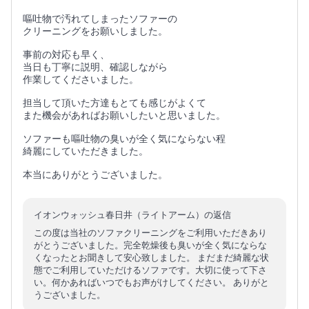
嘔吐物で汚れてしまったソファーの
クリーニングをお願いしました。
事前の対応も早く、
当日も丁寧に説明、確認しながら
作業してくださいました。
担当して頂いた方達もとても感じがよくて
また機会があればお願いしたいと思いました。
ソファーも嘔吐物の臭いが全く気にならない程
綺麗にしていただきました。
本当にありがとうございました。
イオンウォッシュ春日井（ライトアーム）の返信
この度は当社のソファクリーニングをご利用いただきあり
がとうございました。完全乾燥後も臭いが全く気にならな
くなったとお聞きして安心致しました。 まだまだ綺麗な状
態でご利用していただけるソファです。大切に使って下さ
い。何かあればいつでもお声がけしてください。 ありがと
うございました。