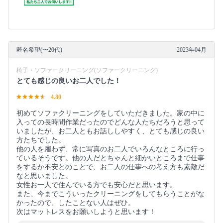
匿名希望(〜20代)
2023年04月
椅子・ソファークリーニング(ソファークリーニング)
とても感じの良いお二人でした！
4.80
初めてソファクリーニングをしていただきました。家の中に
入っての長時間作業だったのでどんな人たちだろうと思って
いましたが、お二人ともお話ししやすく、とても感じの良い
方たちでした。
他の人を雇わず、常に写真のお二人でいろんなところに行っ
ているそうです。他の人だとちゃんと細かいところまで仕事
をするか不安とのことで、お二人の仕事への考え方も素敵だ
なと思いました。
女性お一人で住んでいる方でも安心だと思います。
また、今までこういったクリーニングをしてもらうことがな
かったので、したことない人はぜひ。
次はマットレスをお願いしようと思います！