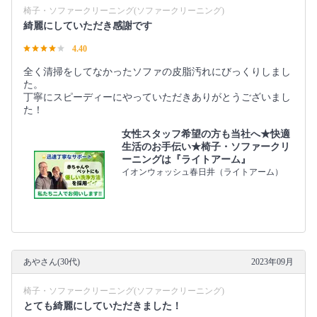
椅子・ソファークリーニング(ソファークリーニング)
綺麗にしていただき感謝です
4.40
全く清掃をしてなかったソファの皮脂汚れにびっくりしまし
た。
丁寧にスピーディーにやっていただきありがとうございまし
た！
女性スタッフ希望の方も当社へ★快適
生活のお手伝い★椅子・ソファークリ
ーニングは『ライトアーム』
イオンウォッシュ春日井（ライトアーム）
あやさん(30代)
2023年09月
椅子・ソファークリーニング(ソファークリーニング)
とても綺麗にしていただきました！