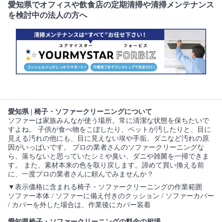
愛知県でオフィスや飲食店の定期清掃や清掃メンテナンス
を検討中の法人の方へ
愛知県 | 椅子・ソファークリーニングについて
ソファーは家族みんなが使う場所。常に清潔な状態を保ちたいで
すよね。 子供が食べ物をこぼしたり、ペットが汚したりと、目に
見える汚れの他にも、目に見えない埃や手垢、ダニなど汚れの原
因がいっぱいです。 プロの業者さんのソファークリーニングな
ら、落ちないと思っていたシミや臭い、ダニや雑菌を一掃できま
す。 また、素材本来の色を取り戻します。諦めて買い換える前
に、一度プロの業者さんに頼んでみませんか？
▼表示価格に含まれる椅子・ソファークリーニングの作業範囲
ソファー本体 / ソファーに備え付きのクッション / ソファーカバー
/ カバーを外した場合は、作業後にカバー装着
愛知県椅子・ソファークリーニングの料金の相場