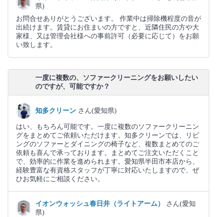
県)
お問合せありがとうございます。 作業中は掃除機程度の音が
出続けます。賃貸にお住まいの方ですと、近隣住民の方や大
家様、又は管理会社様への事前許可（必要に応じて）をお願
い致します。
一度に複数の、ソファークリーニングをお願いしたい
のですが、可能ですか？
知多クリーン
さん(愛知県)
はい、もちろん可能です。一度に複数のソファークリーニン
グをまとめてご依頼いただけます。知多クリーンでは、リビ
ングのソファーとダイニングの椅子など、複数まとめてのご
依頼も喜んで承っております。まとめてご注文いただくこと
で、効率的に作業を進められます。愛知県半田市本店から、
経験豊富な有資格スタッフが丁寧に対応いたしますので、ぜ
ひお気軽にご相談ください。
イオンウォッシュ春日井（ライトアーム）
さん(愛知
県)