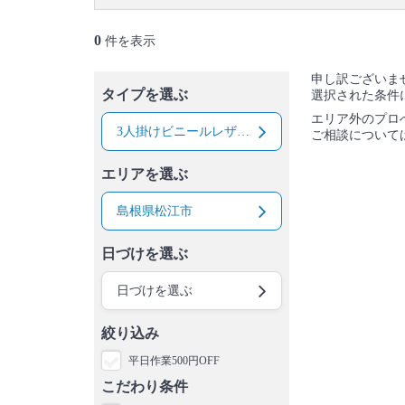
0
件を表示
申し訳ございま
タイプを選ぶ
選択された条件
エリア外のプロ
3人掛けビニールレザー（合皮）ソファー
ご相談について
エリアを選ぶ
島根県松江市
日づけを選ぶ
日づけを選ぶ
絞り込み
平日作業500円OFF
こだわり条件