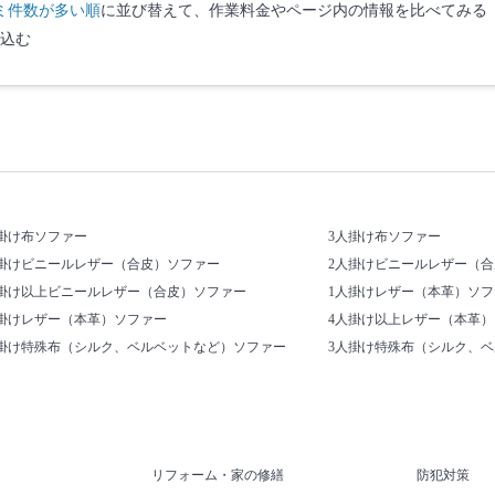
ミ件数が多い順
に並び替えて、作業料金やページ内の情報を比べてみる
込む
掛け布ソファー
3人掛け布ソファー
人掛けビニールレザー（合皮）ソファー
2人掛けビニールレザー（
人掛け以上ビニールレザー（合皮）ソファー
1人掛けレザー（本革）ソフ
人掛けレザー（本革）ソファー
4人掛け以上レザー（本革
人掛け特殊布（シルク、ベルベットなど）ソファー
3人掛け特殊布（シルク、
リフォーム・家の修繕
防犯対策