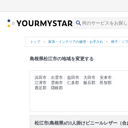
search
トップ
家具・インテリアの修理・お手入れ
椅子・ソ
島根県松江市の地域を変更する
浜田市
出雲市
益田市
大田市
安来市
江津市
雲南市
仁多郡
飯石郡
邑智郡
鹿足郡
隠岐郡
松江市(島根県)の3人掛けビニールレザー（