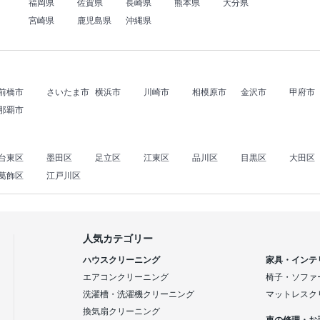
福岡県
佐賀県
長崎県
熊本県
大分県
宮崎県
鹿児島県
沖縄県
前橋市
さいたま市
横浜市
川崎市
相模原市
金沢市
甲府市
那覇市
台東区
墨田区
足立区
江東区
品川区
目黒区
大田区
葛飾区
江戸川区
人気カテゴリー
ハウスクリーニング
家具・インテ
エアコンクリーニング
椅子・ソファ
洗濯槽・洗濯機クリーニング
マットレスク
換気扇クリーニング