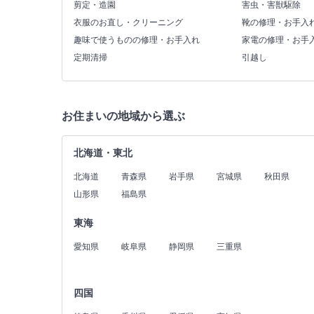
剪定・造園
害虫・害獣駆除
衣服のお直し・クリーニング
靴の修理・お手入
趣味で使うものの修理・お手入れ
家電の修理・お手
定期清掃
引越し
お住まいの地域から選ぶ
北海道・東北
北海道
青森県
岩手県
宮城県
秋田県
山形県
福島県
東海
愛知県
岐阜県
静岡県
三重県
四国