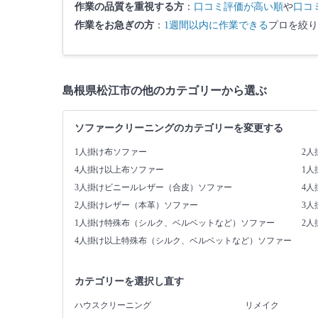
作業の品質を重視する方
：
口コミ評価が高い順
や
口コ
作業をお急ぎの方
：
1週間以内に作業できる
プロを絞り
島根県松江市の他のカテゴリーから選ぶ
ソファークリーニングのカテゴリーを変更する
1人掛け布ソファー
2人
4人掛け以上布ソファー
1
3人掛けビニールレザー（合皮）ソファー
4
2人掛けレザー（本革）ソファー
3
1人掛け特殊布（シルク、ベルベットなど）ソファー
2
4人掛け以上特殊布（シルク、ベルベットなど）ソファー
カテゴリーを選択し直す
ハウスクリーニング
リメイク