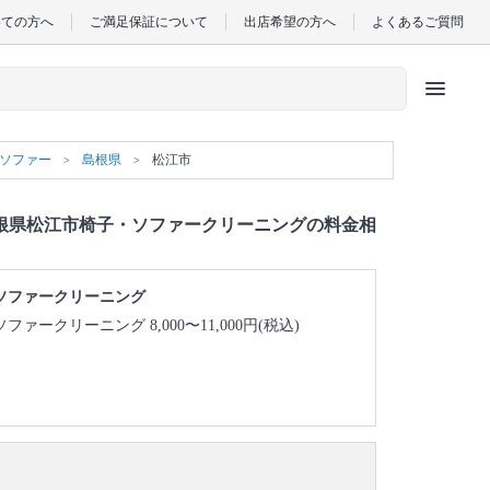
めての方へ
ご満足保証について
出店希望の方へ
よくあるご質問
menu
）ソファー
島根県
松江市
根県松江市椅子・ソファークリーニングの料金相
ソファークリーニング
ソファークリーニング 8,000〜11,000円(税込)