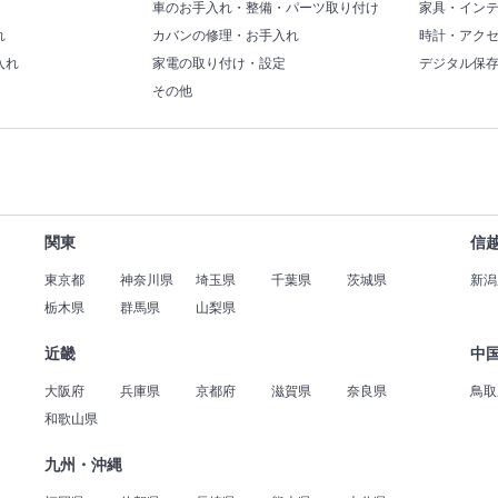
車のお手入れ・整備・パーツ取り付け
家具・イン
れ
カバンの修理・お手入れ
時計・アク
入れ
家電の取り付け・設定
デジタル保
その他
関東
信
東京都
神奈川県
埼玉県
千葉県
茨城県
新潟
栃木県
群馬県
山梨県
近畿
中
大阪府
兵庫県
京都府
滋賀県
奈良県
鳥取
和歌山県
九州・沖縄