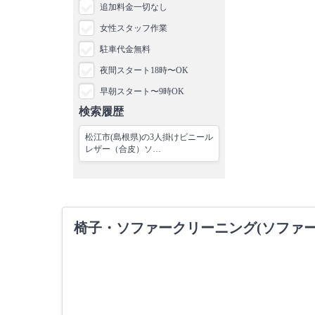
追加料金一切なし
女性スタッフ作業
駐車代金無料
夜間スタート18時〜OK
早朝スタート〜9時OK
検索履歴
松江市(島根県)の3人掛けビニール
レザー（合皮）ソ…
椅子・ソファークリーニング(ソファ