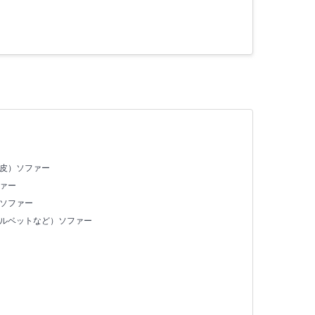
合皮）ソファー
ァー
）ソファー
ベルベットなど）ソファー