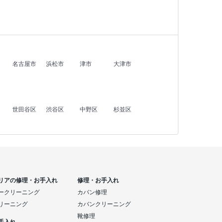
名古屋市
浜松市
津市
大津市
世田谷区
渋谷区
中野区
杉並区
リアの修理・お手入れ
修理・お手入れ
ークリーニング
カバン修理
リーニング
カバンクリーニング
靴修理