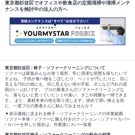
東京都杉並区でオフィスや飲食店の定期清掃や清掃メンテ
ナンスを検討中の法人の方へ
東京都杉並区 | 椅子・ソファークリーニングについて
ソファーは家族みんなが使う場所。常に清潔な状態を保ちたいで
すよね。 子供が食べ物をこぼしたり、ペットが汚したりと、目に
見える汚れの他にも、目に見えない埃や手垢、ダニなど汚れの原
因がいっぱいです。 プロの業者さんのソファークリーニングな
ら、落ちないと思っていたシミや臭い、ダニや雑菌を一掃できま
す。 また、素材本来の色を取り戻します。諦めて買い換える前
に、一度プロの業者さんに頼んでみませんか？
▼表示価格に含まれる椅子・ソファークリーニングの作業範囲
ソファー本体 / ソファーに備え付きのクッション / ソファーカバー
/ カバーを外した場合は、作業後にカバー装着
東京都杉並区椅子・ソファークリーニングの料金の相場