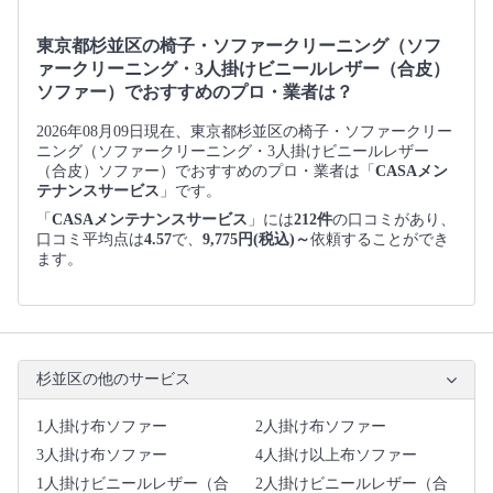
東京都杉並区の椅子・ソファークリーニング（ソフ
ァークリーニング・3人掛けビニールレザー（合皮）
ソファー）でおすすめのプロ・業者は？
2026年08月09日現在、東京都杉並区の椅子・ソファークリー
ニング（ソファークリーニング・3人掛けビニールレザー
（合皮）ソファー）でおすすめのプロ・業者は「
CASAメン
テナンスサービス
」です。
「
CASAメンテナンスサービス
」には
212件
の口コミがあり、
口コミ平均点は
4.57
で、
9,775円(税込)～
依頼することができ
ます。
杉並区の他のサービス
1人掛け布ソファー
2人掛け布ソファー
3人掛け布ソファー
4人掛け以上布ソファー
1人掛けビニールレザー（合
2人掛けビニールレザー（合