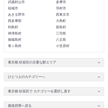
武蔵村山市
多摩市
稲城市
羽村市
あきる野市
西東京市
西多摩郡
大島町
利島村
新島村
神津島村
三宅島
御蔵島村
八丈島
青ヶ島村
小笠原村
東京都 杉並区の主要な駅エリア
ひとつ上のカテゴリーへ
東京都 杉並区で カテゴリーを選択し直す
都道府県へ戻る