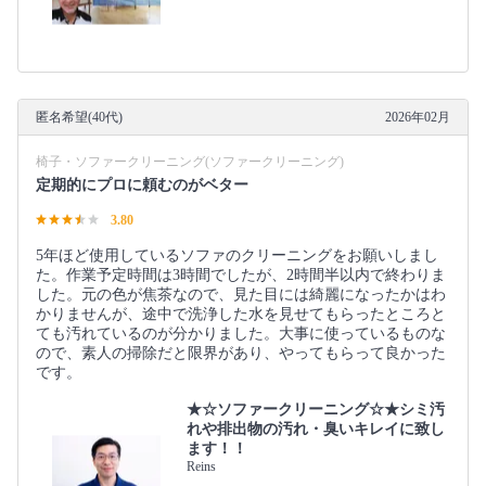
匿名希望(40代)
2026年02月
椅子・ソファークリーニング(ソファークリーニング)
定期的にプロに頼むのがベター
3.80
5年ほど使用しているソファのクリーニングをお願いしまし
た。作業予定時間は3時間でしたが、2時間半以内で終わりま
した。元の色が焦茶なので、見た目には綺麗になったかはわ
かりませんが、途中で洗浄した水を見せてもらったところと
ても汚れているのが分かりました。大事に使っているものな
ので、素人の掃除だと限界があり、やってもらって良かった
です。
★☆ソファークリーニング☆★シミ汚
れや排出物の汚れ・臭いキレイに致し
ます！！
Reins