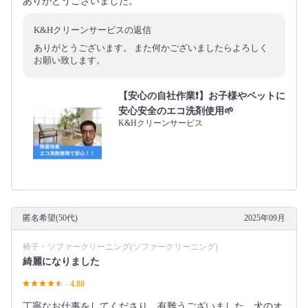
ありがとうございました。
K&Hクリーンサービスの返信
ありがとうございます。 また何かございましたらよろしく
お願い致します。
【安心の自社作業❗️】お子様やペットに
安心安全のエコ洗剤使用🌱
K&Hクリーンサービス
匿名希望(50代)
2025年09月
椅子・ソファークリーニング(ソファークリーニング)
綺麗になりました
4.80
丁寧なお仕事をしてくださり、有難うございました。犬のオ