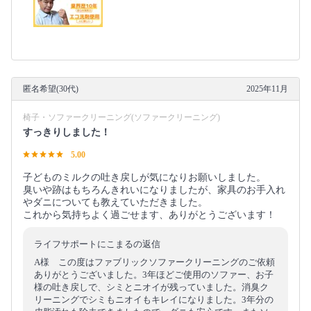
匿名希望(30代)
2025年11月
椅子・ソファークリーニング(ソファークリーニング)
すっきりしました！
5.00
子どものミルクの吐き戻しが気になりお願いしました。
臭いや跡はもちろんきれいになりましたが、家具のお手入れ
やダニについても教えていただきました。
これから気持ちよく過ごせます、ありがとうございます！
ライフサポートにこまるの返信
A様 この度はファブリックソファークリーニングのご依頼
ありがとうございました。3年ほどご使用のソファー、お子
様の吐き戻しで、シミとニオイが残っていました。消臭ク
リーニングでシミもニオイもキレイになりました。3年分の