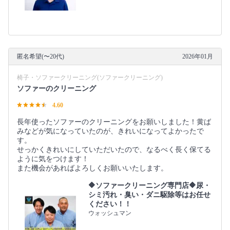
匿名希望(〜20代)
2026年01月
椅子・ソファークリーニング(ソファークリーニング)
ソファーのクリーニング
4.60
長年使ったソファーのクリーニングをお願いしました！黄ば
みなどが気になっていたのが、きれいになってよかったで
す。
せっかくきれいにしていただいたので、なるべく長く保てる
ように気をつけます！
また機会があればよろしくお願いいたします。
🔶ソファークリーニング専門店🔶尿・
シミ汚れ・臭い・ダニ駆除等はお任せ
ください！！
ウォッシュマン