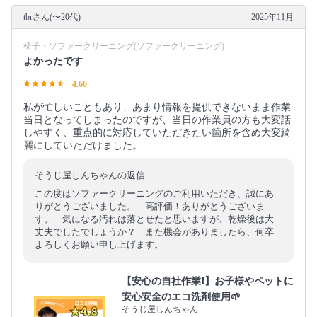
tbrさん(〜20代)
2025年11月
椅子・ソファークリーニング(ソファークリーニング)
よかったです
4.60
私が忙しいこともあり、あまり情報を提供できないまま作業
当日となってしまったのですが、当日の作業員の方も大変話
しやすく、重点的に対応していただきたい箇所を含め大変綺
麗にしていただけました。
そうじ屋しんちゃんの返信
この度はソファークリーニングのご利用いただき、誠にあ
りがとうございました。 高評価！ありがとうございま
す。 気になる汚れは落とせたと思いますが、乾燥後は大
丈夫でしたでしょうか？ また機会がありましたら、何卒
よろしくお願い申し上げます。
【安心の自社作業❗️】お子様やペットに
安心安全のエコ洗剤使用🌱
そうじ屋しんちゃん