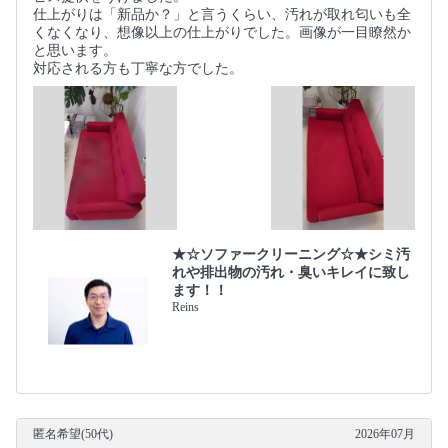
仕上がりは「新品か？」と言うくらい、汚れが取れ匂いも全
くなくなり、想像以上の仕上がりでした。画像が一目瞭然か
と思います。
対応される方も丁寧な方でした。
★☆ソファークリーニング☆★シミ汚
れや排出物の汚れ・臭いキレイに致し
ます！！
Reins
匿名希望(50代)
2026年07月