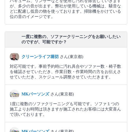
バキューム、リンサーなどを使用し汚れを除去していきます
が、多少の音が出ます。弊社が使用している機械は、騒音な
どに配慮し低音の物を使っております。掃除機をかけている
位の音のイメージです。
一度に複数の、ソファークリーニングをお願いしたい
のですが、可能ですか？
クリーンライフ堀切
さん(東京都)
対応可能です。事前予約時に汚れ具合やソファー数・椅子数
を確認させていただき、作業日数・作業時間の方をお伝えさ
せていただき、スケジュール調整させていただきます。
MKパーソンズ
さん(東京都)
1度に複数のソファクリーニングも可能です。ソファ１つの
施工よりお時間は頂きますが施工されたお客様には大変喜ん
で頂いております。
MKパーソンズ
さん(東京都)