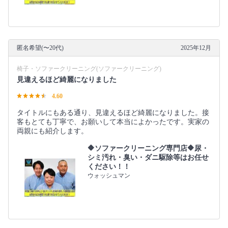
匿名希望(〜20代)
2025年12月
椅子・ソファークリーニング(ソファークリーニング)
見違えるほど綺麗になりました
4.60
タイトルにもある通り、見違えるほど綺麗になりました。接
客もとても丁寧で、お願いして本当によかったです。実家の
両親にも紹介します。
🔶ソファークリーニング専門店🔶尿・
シミ汚れ・臭い・ダニ駆除等はお任せ
ください！！
ウォッシュマン