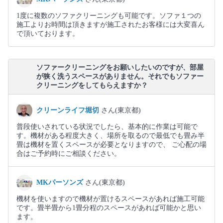
1度に複数のソファクリーニングも可能です。ソファ１つの
施工よりお時間は頂きますが施工されたお客様には大変喜ん
で頂いております。
ソファークリーニングをお願いしたいのですが、部屋
が狭く洗うスペースがありません。それでもソファー
クリーニングをしてもらえますか？
クリーンライフ堀切
さん(東京都)
普段使いされている状況でしたら、基本的に作業は可能で
す。機材がある程度大きく、場所を取るので最低でも畳み半
畳は機材を置くスペースが必要となりますので、 ご心配の場
合はご予約時にご相談ください。
MKパーソンズ
さん(東京都)
機材を使いますので機材が置けるスペースがあれば施工可能
です。畳半畳から1畳分程のスペースがあれば可能かと思い
ます。