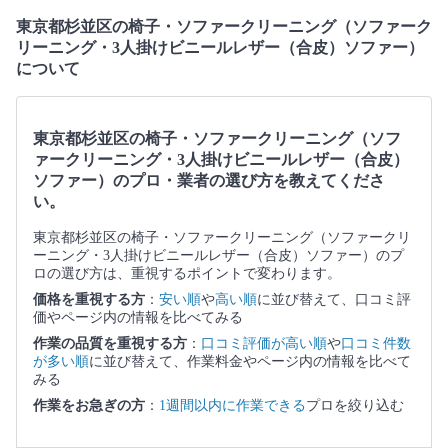
東京都杉並区の椅子・ソファークリーニング（ソファーク
リーニング・3人掛けビニールレザー（合皮）ソファー）
について
東京都杉並区の椅子・ソファークリーニング（ソフ
ァークリーニング・3人掛けビニールレザー（合皮）
ソファー）のプロ・業者の選び方を教えてくださ
い。
東京都杉並区の椅子・ソファークリーニング（ソファークリ
ーニング・3人掛けビニールレザー（合皮）ソファー）のプ
ロの選び方は、重視するポイントで変わります。
価格を重視する方
：
安い順
や
高い順
に並び替えて、口コミ評
価やページ内の情報を比べてみる
作業の品質を重視する方
：
口コミ評価が高い順
や
口コミ件数
が多い順
に並び替えて、作業料金やページ内の情報を比べて
みる
作業をお急ぎの方
：
1週間以内に作業できる
プロを絞り込む