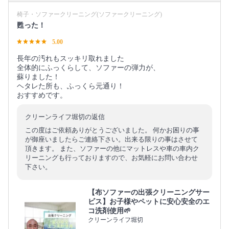
椅子・ソファークリーニング(ソファークリーニング)
甦った！
5.00
長年の汚れもスッキリ取れました
全体的にふっくらして、ソファーの弾力が、
蘇りました！
ヘタレた所も、ふっくら元通り！
おすすめです。
クリーンライフ堀切の返信
この度はご依頼ありがとうございました。 何かお困りの事
が御座いましたらご連絡下さい。出来る限りの事はさせて
頂きます。 また、ソファーの他にマットレスや車の車内ク
リーニングも行っておりますので、お気軽にお問い合わせ
下さい。
【布ソファーの出張クリーニングサー
ビス】お子様やペットに安心安全のエ
コ洗剤使用🌱
クリーンライフ堀切