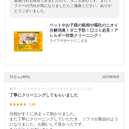
皮脂汚れも除去できましたので、ダニも安心です。またソ
ファーの汚れが気になりましたらご連絡ください。ありが
とうございました。
ペットやお子様の粗相や嘔吐のニオイ
分解消臭！ダニ予防！口コミ必見！ア
レルギー対策クリーニング！
ライフサポートにこまる
TAさん(40代)
2025年09月
椅子・ソファークリーニング(ソファークリーニング)
丁寧にクリーニングしてもらいました
5.00
日程がすぐに決まって助かりました。
また丁寧にクリーニングしていただき、ソファが新品のよう
になりました。お願いして良かったです。