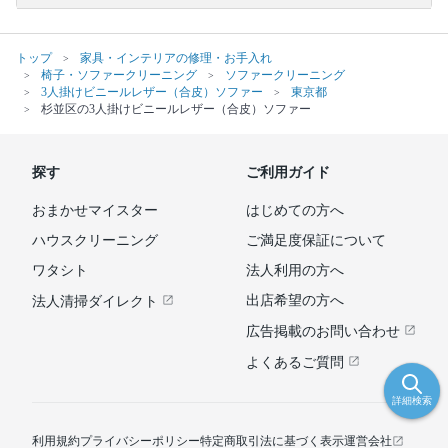
トップ
家具・インテリアの修理・お手入れ
椅子・ソファークリーニング
ソファークリーニング
3人掛けビニールレザー（合皮）ソファー
東京都
杉並区の3人掛けビニールレザー（合皮）ソファー
探す
ご利用ガイド
おまかせマイスター
はじめての方へ
ハウスクリーニング
ご満足度保証について
ワタシト
法人利用の方へ
出店希望の方へ
法人清掃ダイレクト
広告掲載のお問い合わせ
よくあるご質問
詳細検索
利用規約
プライバシーポリシー
特定商取引法に基づく表示
運営会社