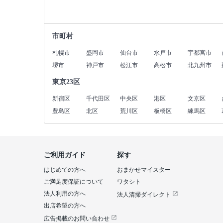
市町村
札幌市
盛岡市
仙台市
水戸市
宇都宮市
堺市
神戸市
松江市
高松市
北九州市
東京23区
新宿区
千代田区
中央区
港区
文京区
豊島区
北区
荒川区
板橋区
練馬区
ご利用ガイド
探す
はじめての方へ
おまかせマイスター
ご満足度保証について
ワタシト
法人利用の方へ
法人清掃ダイレクト
出店希望の方へ
広告掲載のお問い合わせ