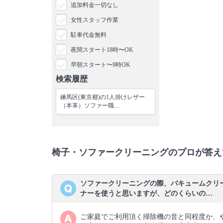
追加料金一切なし
女性スタッフ作業
駐車代金無料
夜間スタート18時〜OK
早朝スタート〜9時OK
検索履歴
練馬区(東京都)の1人掛けレザー
（本革）ソファー職…
椅子・ソファークリーニングのプロが答え
ソファークリーニングの際、バキュームクリ
ナーを使うと思いますが、どのくらいの…
ご家庭でご利用頂く掃除機の音と同程度か、