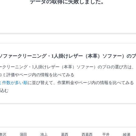
データの取得に失敗しました。
ソファークリーニング・1人掛けレザー（本革）ソファー）の
ークリーニング・1人掛けレザー（本革）ソファー）のプロの選び方は
コミ評価やページ内の情報を比べてみる
ミ件数が多い順
に並び替えて、作業料金やページ内の情報を比べてみる
込む
奥沢
蒲田
池上
葛西
西葛西
平井
綾瀬