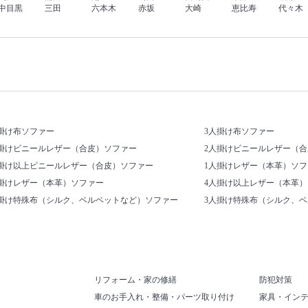
中目黒
三田
六本木
赤坂
大崎
恵比寿
代々木
掛け布ソファー
3人掛け布ソファー
人掛けビニールレザー（合皮）ソファー
2人掛けビニールレザー（
人掛け以上ビニールレザー（合皮）ソファー
1人掛けレザー（本革）ソフ
人掛けレザー（本革）ソファー
4人掛け以上レザー（本革
人掛け特殊布（シルク、ベルベットなど）ソファー
3人掛け特殊布（シルク、
リフォーム・家の修繕
防犯対策
車のお手入れ・整備・パーツ取り付け
家具・イン