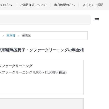
めての方へ
ご満足保証について
出店希望の方へ
よくあるご質問
menu
東京都
練馬区
京都練馬区椅子・ソファークリーニングの料金相
ソファークリーニング
ソファークリーニング 8,000〜11,000円(税込)