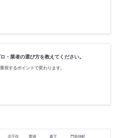
プロ・業者の選び方を教えてください。
、重視するポイントで変わります。
北千住
豊洲
森下
門前仲町