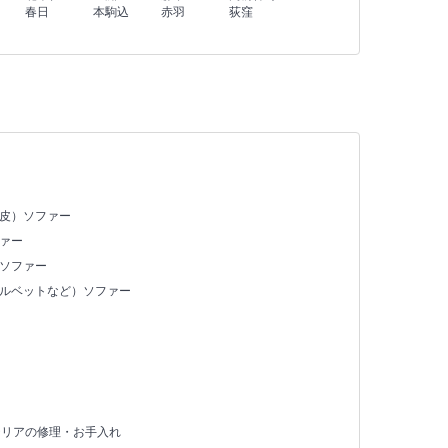
春日
本駒込
赤羽
荻窪
合皮）ソファー
ァー
）ソファー
ベルベットなど）ソファー
テリアの修理・お手入れ