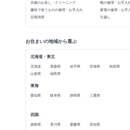
衣服のお直し・クリーニング
靴の修理・お手入
趣味で使うものの修理・お手入れ
家電の修理・お手
定期清掃
引越し
お住まいの地域から選ぶ
北海道・東北
北海道
青森県
岩手県
宮城県
秋田県
山形県
福島県
東海
愛知県
岐阜県
静岡県
三重県
四国
徳島県
香川県
愛媛県
高知県