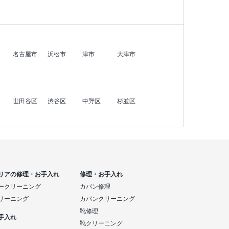
名古屋市
浜松市
津市
大津市
世田谷区
渋谷区
中野区
杉並区
リアの修理・お手入れ
修理・お手入れ
ークリーニング
カバン修理
リーニング
カバンクリーニング
靴修理
手入れ
靴クリーニング