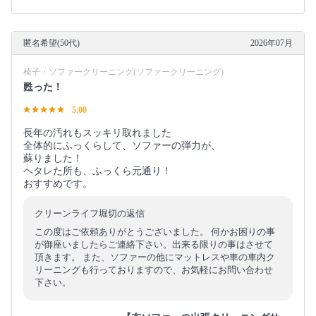
匿名希望(50代)
2026年07月
椅子・ソファークリーニング(ソファークリーニング)
甦った！
5.00
長年の汚れもスッキリ取れました
全体的にふっくらして、ソファーの弾力が、
蘇りました！
ヘタレた所も、ふっくら元通り！
おすすめです。
クリーンライフ堀切の返信
この度はご依頼ありがとうございました。 何かお困りの事
が御座いましたらご連絡下さい。出来る限りの事はさせて
頂きます。 また、ソファーの他にマットレスや車の車内ク
リーニングも行っておりますので、お気軽にお問い合わせ
下さい。