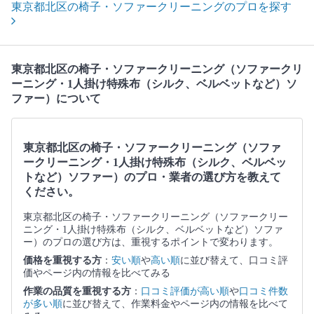
東京都北区の椅子・ソファークリーニングのプロを探す
東京都北区の椅子・ソファークリーニング（ソファークリ
ーニング・1人掛け特殊布（シルク、ベルベットなど）ソ
ファー）について
東京都北区の椅子・ソファークリーニング（ソファ
ークリーニング・1人掛け特殊布（シルク、ベルベッ
トなど）ソファー）のプロ・業者の選び方を教えて
ください。
東京都北区の椅子・ソファークリーニング（ソファークリー
ニング・1人掛け特殊布（シルク、ベルベットなど）ソファ
ー）のプロの選び方は、重視するポイントで変わります。
価格を重視する方
：
安い順
や
高い順
に並び替えて、口コミ評
価やページ内の情報を比べてみる
作業の品質を重視する方
：
口コミ評価が高い順
や
口コミ件数
が多い順
に並び替えて、作業料金やページ内の情報を比べて