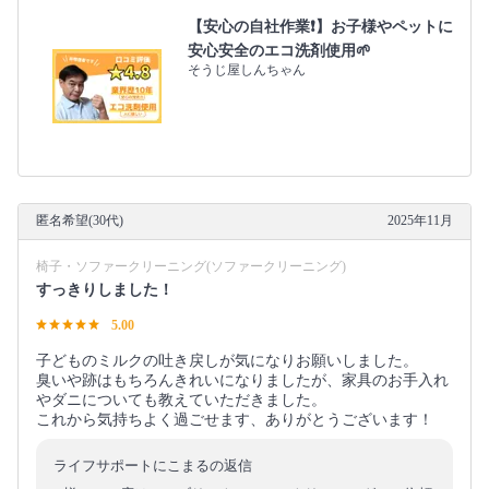
【安心の自社作業❗️】お子様やペットに
安心安全のエコ洗剤使用🌱
そうじ屋しんちゃん
匿名希望(30代)
2025年11月
椅子・ソファークリーニング(ソファークリーニング)
すっきりしました！
5.00
子どものミルクの吐き戻しが気になりお願いしました。
臭いや跡はもちろんきれいになりましたが、家具のお手入れ
やダニについても教えていただきました。
これから気持ちよく過ごせます、ありがとうございます！
ライフサポートにこまるの返信