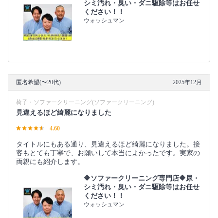
シミ汚れ・臭い・ダニ駆除等はお任せ
ください！！
ウォッシュマン
匿名希望(〜20代)
2025年12月
椅子・ソファークリーニング(ソファークリーニング)
見違えるほど綺麗になりました
4.60
タイトルにもある通り、見違えるほど綺麗になりました。接
客もとても丁寧で、お願いして本当によかったです。実家の
両親にも紹介します。
🔶ソファークリーニング専門店🔶尿・
シミ汚れ・臭い・ダニ駆除等はお任せ
ください！！
ウォッシュマン