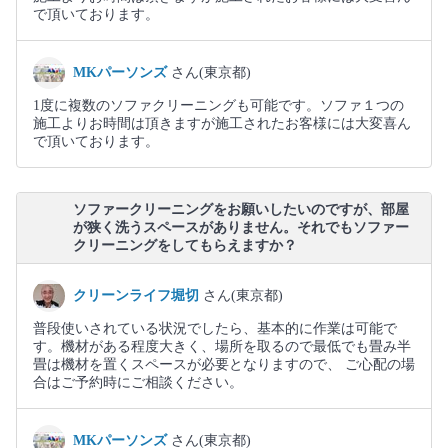
で頂いております。
MKパーソンズ
さん(東京都)
1度に複数のソファクリーニングも可能です。ソファ１つの
施工よりお時間は頂きますが施工されたお客様には大変喜ん
で頂いております。
ソファークリーニングをお願いしたいのですが、部屋
が狭く洗うスペースがありません。それでもソファー
クリーニングをしてもらえますか？
クリーンライフ堀切
さん(東京都)
普段使いされている状況でしたら、基本的に作業は可能で
す。機材がある程度大きく、場所を取るので最低でも畳み半
畳は機材を置くスペースが必要となりますので、 ご心配の場
合はご予約時にご相談ください。
MKパーソンズ
さん(東京都)