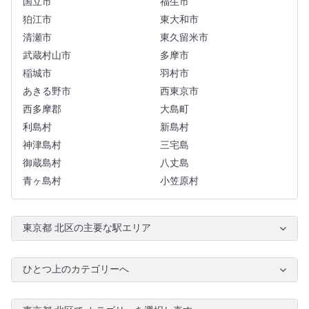
国立市
福生市
狛江市
東大和市
清瀬市
東久留米市
武蔵村山市
多摩市
稲城市
羽村市
あきる野市
西東京市
西多摩郡
大島町
利島村
新島村
神津島村
三宅島
御蔵島村
八丈島
青ヶ島村
小笠原村
東京都 北区の主要な駅エリア
ひとつ上のカテゴリーへ