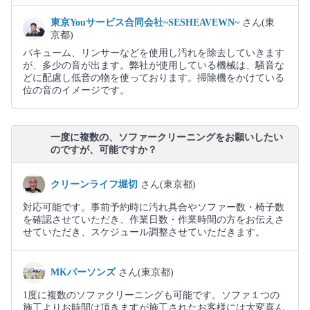
東京Youサービス合同会社~SESHEAVEWN~
さん(東
京都)
バキューム、リンサーなどを使用し汚れを除去していきます
が、多少の音が出ます。弊社が使用している機械は、騒音な
どに配慮し低音の物を使っております。掃除機をかけている
位の音のイメージです。
一度に複数の、ソファークリーニングをお願いしたい
のですが、可能ですか？
クリーンライフ堀切
さん(東京都)
対応可能です。事前予約時に汚れ具合やソファー数・椅子数
を確認させていただき、作業日数・作業時間の方をお伝えさ
せていただき、スケジュール調整させていただきます。
MKパーソンズ
さん(東京都)
1度に複数のソファクリーニングも可能です。ソファ１つの
施工よりお時間は頂きますが施工されたお客様には大変喜ん