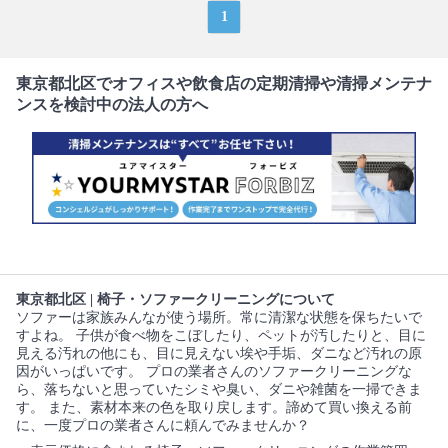
1
東京都北区でオフィスや飲食店の定期清掃や清掃メンテナ
ンスを検討中の法人の方へ
東京都北区 | 椅子・ソファークリーニングについて
ソファーは家族みんなが使う場所。常に清潔な状態を保ちたいで
すよね。 子供が食べ物をこぼしたり、ペットが汚したりと、目に
見える汚れの他にも、目に見えない埃や手垢、ダニなど汚れの原
因がいっぱいです。 プロの業者さんのソファークリーニングな
ら、落ちないと思っていたシミや臭い、ダニや雑菌を一掃できま
す。 また、素材本来の色を取り戻します。諦めて買い換える前
に、一度プロの業者さんに頼んでみませんか？