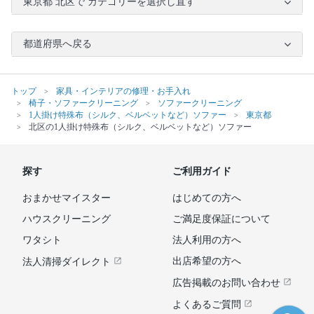
東京都 北区で カテゴリーを選択し直す
都道府県へ戻る
トップ
家具・インテリアの修理・お手入れ
椅子・ソファークリーニング
ソファークリーニング
1人掛け特殊布（シルク、ベルベットなど）ソファー
東京都
北区の1人掛け特殊布（シルク、ベルベットなど）ソファー
探す
ご利用ガイド
おまかせマイスター
はじめての方へ
ハウスクリーニング
ご満足度保証について
ワタシト
法人利用の方へ
出店希望の方へ
法人清掃ダイレクト
広告掲載のお問い合わせ
よくあるご質問