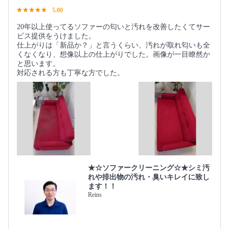
5.00
20年以上使ってるソファーの匂いと汚れを改善したくてサー
ビス提供をうけました。
仕上がりは「新品か？」と言うくらい、汚れが取れ匂いも全
くなくなり、想像以上の仕上がりでした。画像が一目瞭然か
と思います。
対応される方も丁寧な方でした。
★☆ソファークリーニング☆★シミ汚
れや排出物の汚れ・臭いキレイに致し
ます！！
Reins