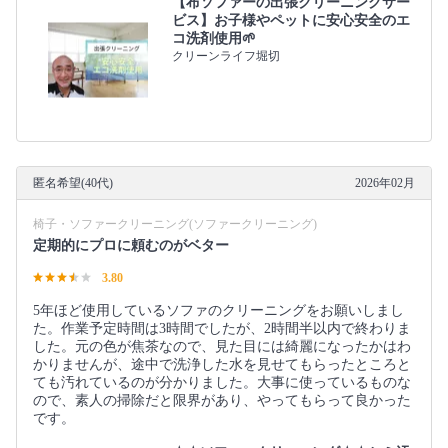
【布ソファーの出張クリーニングサー
ビス】お子様やペットに安心安全のエ
コ洗剤使用🌱
クリーンライフ堀切
匿名希望(40代)
2026年02月
椅子・ソファークリーニング(ソファークリーニング)
定期的にプロに頼むのがベター
3.80
5年ほど使用しているソファのクリーニングをお願いしまし
た。作業予定時間は3時間でしたが、2時間半以内で終わりま
した。元の色が焦茶なので、見た目には綺麗になったかはわ
かりませんが、途中で洗浄した水を見せてもらったところと
ても汚れているのが分かりました。大事に使っているものな
ので、素人の掃除だと限界があり、やってもらって良かった
です。