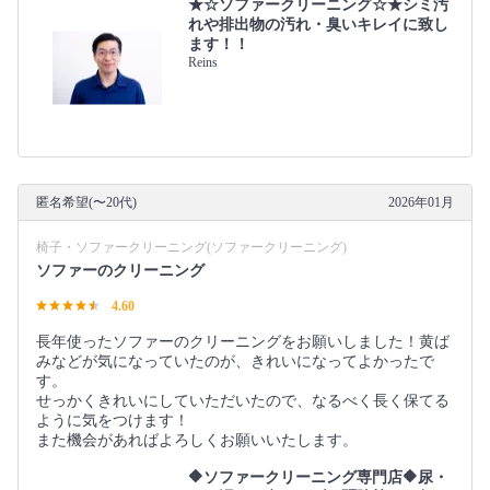
★☆ソファークリーニング☆★シミ汚
れや排出物の汚れ・臭いキレイに致し
ます！！
Reins
匿名希望(〜20代)
2026年01月
椅子・ソファークリーニング(ソファークリーニング)
ソファーのクリーニング
4.60
長年使ったソファーのクリーニングをお願いしました！黄ば
みなどが気になっていたのが、きれいになってよかったで
す。
せっかくきれいにしていただいたので、なるべく長く保てる
ように気をつけます！
また機会があればよろしくお願いいたします。
🔶ソファークリーニング専門店🔶尿・