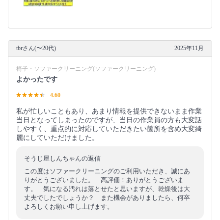
tbrさん(〜20代)
2025年11月
椅子・ソファークリーニング(ソファークリーニング)
よかったです
4.60
私が忙しいこともあり、あまり情報を提供できないまま作業
当日となってしまったのですが、当日の作業員の方も大変話
しやすく、重点的に対応していただきたい箇所を含め大変綺
麗にしていただけました。
そうじ屋しんちゃんの返信
この度はソファークリーニングのご利用いただき、誠にあ
りがとうございました。 高評価！ありがとうございま
す。 気になる汚れは落とせたと思いますが、乾燥後は大
丈夫でしたでしょうか？ また機会がありましたら、何卒
よろしくお願い申し上げます。