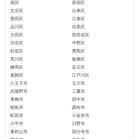
港区
新宿区
文京区
台東区
墨田区
江東区
品川区
目黒区
大田区
世田谷区
渋谷区
中野区
杉並区
豊島区
荒川区
板橋区
練馬区
足立区
葛飾区
江戸川区
八王子市
立川市
武蔵野市
三鷹市
青梅市
府中市
昭島市
調布市
町田市
小金井市
小平市
日野市
東村山市
国分寺市