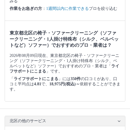
みる
作業をお急ぎの方
：
1週間以内に作業できる
プロを絞り込む
東京都北区の椅子・ソファークリーニング（ソファ
ークリーニング・1人掛け特殊布（シルク、ベルベッ
トなど）ソファー）でおすすめのプロ・業者は？
2026年08月09日現在、東京都北区の椅子・ソファークリーニ
ング（ソファークリーニング・1人掛け特殊布（シルク、ベ
ルベットなど）ソファー）でおすすめのプロ・業者は「
ライ
フサポートにこまる
」です。
「
ライフサポートにこまる
」には
350件
の口コミがあり、口
コミ平均点は
4.81
で、
18,975円(税込)～
依頼することができま
す。
北区の他のサービス