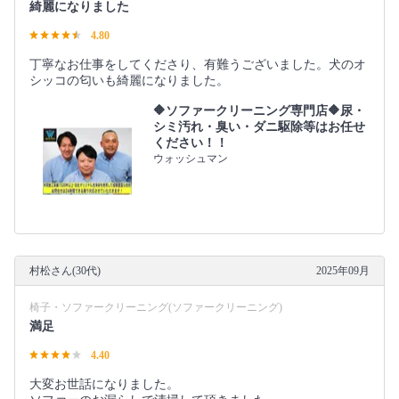
綺麗になりました
4.80
丁寧なお仕事をしてくださり、有難うございました。犬のオ
シッコの匂いも綺麗になりました。
🔶ソファークリーニング専門店🔶尿・
シミ汚れ・臭い・ダニ駆除等はお任せ
ください！！
ウォッシュマン
村松さん(30代)
2025年09月
椅子・ソファークリーニング(ソファークリーニング)
満足
4.40
大変お世話になりました。