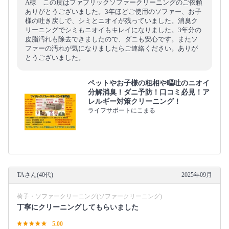
A様 この度はファブリックソファークリーニングのご依頼
ありがとうございました。3年ほどご使用のソファー、お子
様の吐き戻しで、シミとニオイが残っていました。消臭ク
リーニングでシミもニオイもキレイになりました。3年分の
皮脂汚れも除去できましたので、ダニも安心です。またソ
ファーの汚れが気になりましたらご連絡ください。ありが
とうございました。
ペットやお子様の粗相や嘔吐のニオイ
分解消臭！ダニ予防！口コミ必見！ア
レルギー対策クリーニング！
ライフサポートにこまる
TAさん(40代)
2025年09月
椅子・ソファークリーニング(ソファークリーニング)
丁寧にクリーニングしてもらいました
5.00