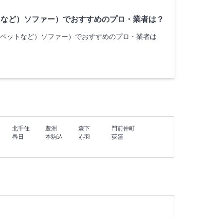
トなど）ソファー）でおすすめのプロ・業者は？
ベルベットなど）ソファー）でおすすめのプロ・業者は
北千住
豊洲
森下
門前仲町
春日
本駒込
赤羽
荻窪