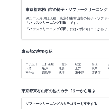
東京都東村山市の椅子・ソファークリーニング
2026年08月08日現在、東京都東村山市の椅子・
「
ハウスクリーニング町田
」です。
「
ハウスクリーニング町田
」には
77件
の口コミがあり
東京都の主要な駅
二子玉川
三軒茶屋
下北沢
経堂
松原
大島
亀戸
池袋
上野
浅草
南千住
高島平
成増
東中野
西新宿
東京都東村山市の他のカテゴリーから選ぶ
ソファークリーニングのカテゴリーを変更する