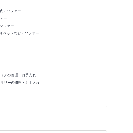
合皮）ソファー
ァー
）ソファー
ベルベットなど）ソファー
テリアの修理・お手入れ
セサリーの修理・お手入れ
存