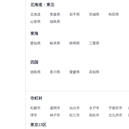
北海道・東北
北海道
青森県
岩手県
宮城県
秋田県
山形県
福島県
東海
愛知県
岐阜県
静岡県
三重県
四国
徳島県
香川県
愛媛県
高知県
市町村
札幌市
盛岡市
仙台市
水戸市
宇都宮市
堺市
神戸市
松江市
高松市
北九州市
東京23区