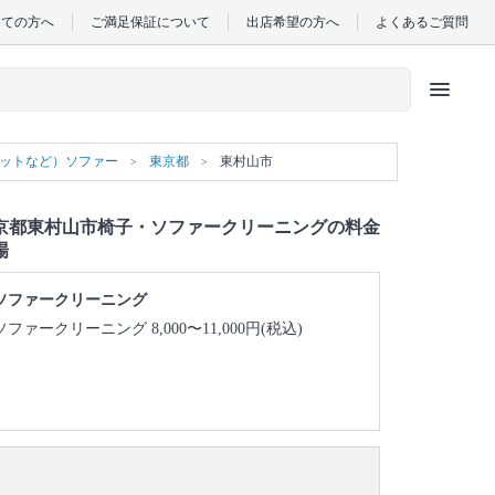
めての方へ
ご満足保証について
出店希望の方へ
よくあるご質問
menu
ベットなど）ソファー
東京都
東村山市
京都東村山市椅子・ソファークリーニングの料金
場
ソファークリーニング
ソファークリーニング 8,000〜11,000円(税込)