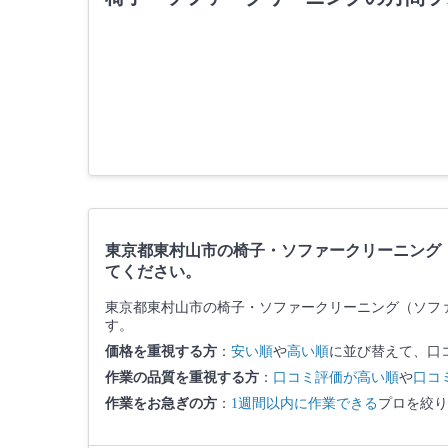
東京都東村山市の椅子・ソファークリーニング
てください。
東京都東村山市の椅子・ソファークリーニング（ソフ
す。
価格を重視する方
：
安い順
や
高い順
に並び替えて、口
作業の品質を重視する方
：
口コミ評価が高い順
や
口コ
作業をお急ぎの方
：
1週間以内に作業できる
プロを絞り