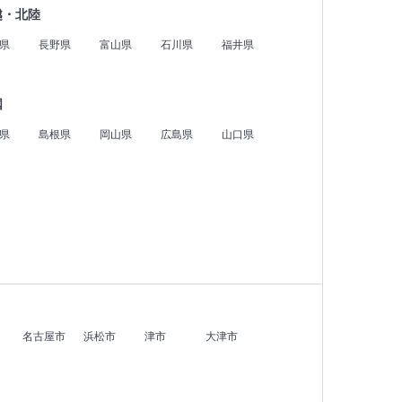
越・北陸
県
長野県
富山県
石川県
福井県
国
県
島根県
岡山県
広島県
山口県
名古屋市
浜松市
津市
大津市