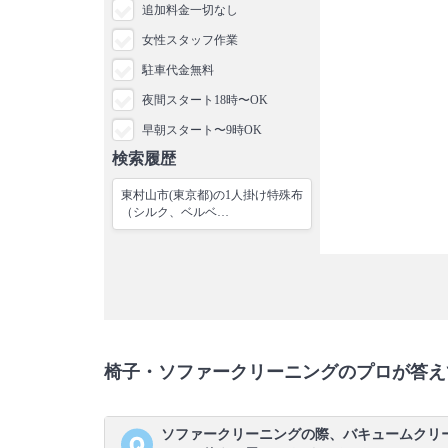
追加料金一切なし
女性スタッフ作業
駐車代金無料
夜間スタート18時〜OK
早朝スタート〜9時OK
検索履歴
東村山市(東京都)の1人掛け特殊布
（シルク、ベルベ…
椅子・ソファークリーニングのプロが答え
ソファークリーニングの際、バキュームクリ