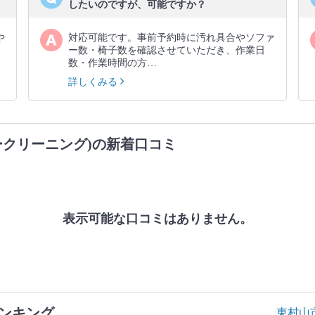
したいのですが、可能ですか？
や
対応可能です。事前予約時に汚れ具合やソファ
ー数・椅子数を確認させていただき、作業日
数・作業時間の方…
詳しくみる
ークリーニング)の新着口コミ
表示可能な口コミはありません。
ンキング
東村山