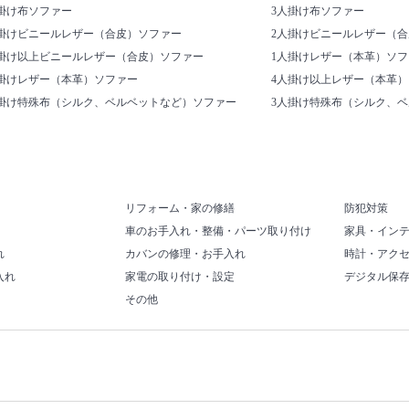
掛け布ソファー
3人掛け布ソファー
人掛けビニールレザー（合皮）ソファー
2人掛けビニールレザー（
人掛け以上ビニールレザー（合皮）ソファー
1人掛けレザー（本革）ソフ
人掛けレザー（本革）ソファー
4人掛け以上レザー（本革
人掛け特殊布（シルク、ベルベットなど）ソファー
3人掛け特殊布（シルク、
リフォーム・家の修繕
防犯対策
車のお手入れ・整備・パーツ取り付け
家具・イン
れ
カバンの修理・お手入れ
時計・アク
入れ
家電の取り付け・設定
デジタル保
その他