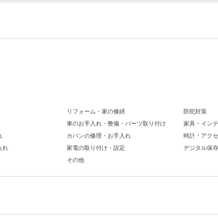
リフォーム・家の修繕
防犯対策
車のお手入れ・整備・パーツ取り付け
家具・イン
れ
カバンの修理・お手入れ
時計・アク
入れ
家電の取り付け・設定
デジタル保
その他