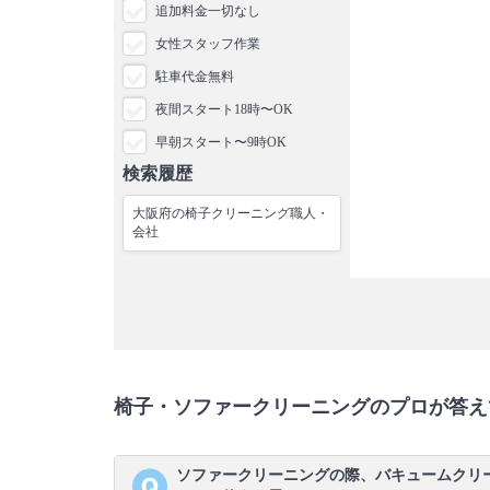
追加料金一切なし
女性スタッフ作業
駐車代金無料
夜間スタート18時〜OK
早朝スタート〜9時OK
検索履歴
大阪府の椅子クリーニング職人・
会社
椅子・ソファークリーニングのプロが答え
ソファークリーニングの際、バキュームクリ