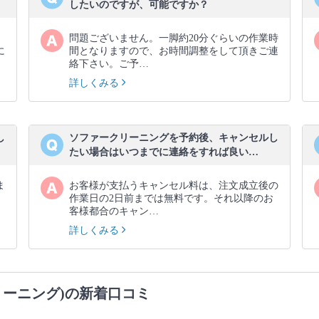
したいのですが、可能ですか？
問題ございません。一脚約20分ぐらいの作業時
に
間となりますので、お時間調整をして頂きご連
絡下さい。ご予…
詳しくみる
し
ソファークリーニングを予約後、キャンセルし
たい場合はいつまでに連絡をすれば良い…
ま
お客様が支払うキャンセル料は、注文成立後の
作業日の2日前までは無料です。それ以降のお
客様都合のキャン…
詳しくみる
リーニング)の新着口コミ