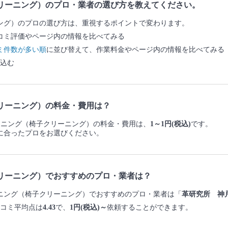
リーニング）のプロ・業者の選び方を教えてください。
ング）のプロの選び方は、重視するポイントで変わります。
コミ評価やページ内の情報を比べてみる
ミ件数が多い順
に並び替えて、作業料金やページ内の情報を比べてみる
込む
リーニング）の料金・費用は？
クリーニング（椅子クリーニング）の料金・費用は、
1～1円(税込)
です。
に合ったプロをお選びください。
リーニング）でおすすめのプロ・業者は？
リーニング（椅子クリーニング）でおすすめのプロ・業者は「
革研究所 神
コミ平均点は
4.43
で、
1円(税込)～
依頼することができます。