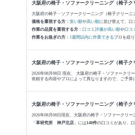
大阪府の椅子・ソファークリーニング（椅子ク
大阪府の椅子・ソファークリーニング（椅子クリーニ
価格を重視する方
：
安い順
や
高い順
に並び替えて、口
作業の品質を重視する方
：
口コミ評価が高い順
や
口コ
作業をお急ぎの方
：
1週間以内に作業できる
プロを絞り
大阪府の椅子・ソファークリーニング（椅子ク
2026年08月08日 現在、 大阪府の椅子・ソファー
依頼する内容やプロによって異なりますので、ご予算
大阪府の椅子・ソファークリーニング（椅子ク
2026年08月08日現在、大阪府の椅子・ソファーク
「
革研究所 神戸北店
」には
140件
の口コミがあり、口