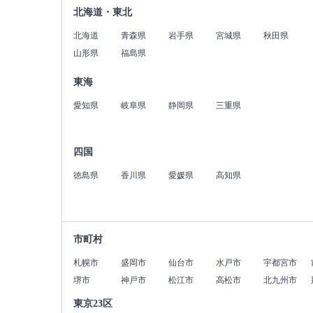
北海道・東北
北海道
青森県
岩手県
宮城県
秋田県
山形県
福島県
東海
愛知県
岐阜県
静岡県
三重県
四国
徳島県
香川県
愛媛県
高知県
市町村
札幌市
盛岡市
仙台市
水戸市
宇都宮市
堺市
神戸市
松江市
高松市
北九州市
東京23区