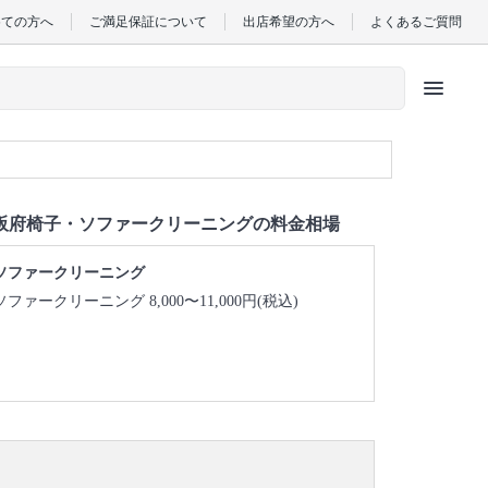
めての方へ
ご満足保証について
出店希望の方へ
よくあるご質問
menu
阪府椅子・ソファークリーニングの料金相場
ソファークリーニング
ソファークリーニング 8,000〜11,000円(税込)