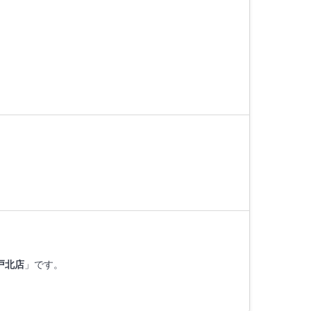
戸北店
」です。