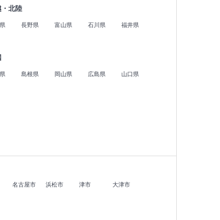
越・北陸
県
長野県
富山県
石川県
福井県
国
県
島根県
岡山県
広島県
山口県
名古屋市
浜松市
津市
大津市