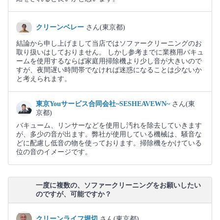
クリーンベレー
さん(東京都)
結論から申し上げまして当店ではソファークリーニングのお
取り扱いはしておりません。 しかし参考までに業務用バキュ
ームを使用するならば家庭用掃除機より少し音が大きいので
すが、夜間遅い時間帯でなければ迷惑になることは少ないか
と考えられます。
東京Youサービス合同会社~SESHEAVEWN~
さん(東
京都)
バキューム、リンサーなどを使用し汚れを除去していきます
が、多少の音が出ます。弊社が使用している機械は、騒音な
どに配慮し低音の物を使っております。掃除機をかけている
位の音のイメージです。
一度に複数の、ソファークリーニングをお願いしたい
のですが、可能ですか？
クリーンライフ堀切
さん(東京都)