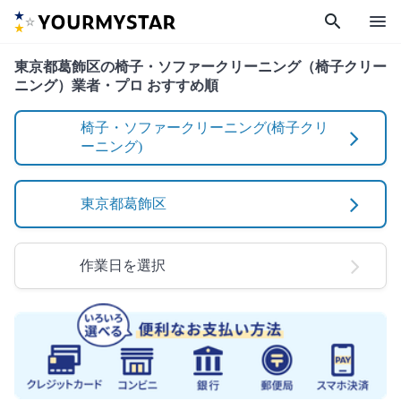
search
menu
東京都葛飾区の椅子・ソファークリーニング（椅子クリー
ニング）業者・プロ おすすめ順
椅子・ソファークリーニング(椅子クリ
ーニング)
東京都葛飾区
作業日を選択