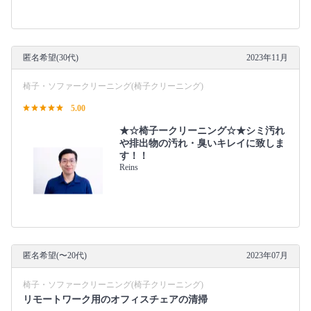
匿名希望(30代)
2023年11月
椅子・ソファークリーニング(椅子クリーニング)
5.00
★☆椅子ークリーニング☆★シミ汚れ
や排出物の汚れ・臭いキレイに致しま
す！！
Reins
匿名希望(〜20代)
2023年07月
椅子・ソファークリーニング(椅子クリーニング)
リモートワーク用のオフィスチェアの清掃