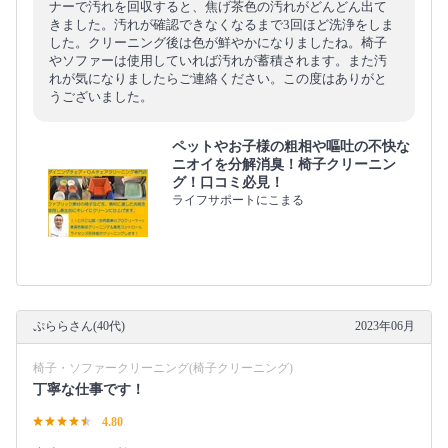
ナーで汚れを回収すると、焦げ茶色の汚れがどんどん出て
きました。汚れが確認できなくなるまで3回ほど洗浄をしま
した。クリーニング後は色が鮮やかになりましたね。椅子
やソファーは使用していれば汚れが蓄積されます。また汚
れが気になりましたらご連絡ください。この度はありがと
うございました。
ペットやお子様の粗相や嘔吐の不快な
ニオイを分解消臭！椅子クリーニン
グ！口コミ必見！
ライフサポートにこまる
ぷららさん(40代)
2023年06月
椅子・ソファークリーニング(椅子クリーニング)
丁寧な仕事です！
4.80