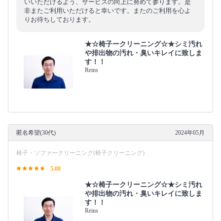
いいただけるよう、サービスの向上に努めて参ります。是
非またご利用いただけると幸いです。またのご利用を心よ
りお待ちしております。
★☆椅子ークリーニング☆★シミ汚れ
や排出物の汚れ・臭いキレイに致しま
す！！
Reins
匿名希望(30代)
2024年05月
椅子・ソファークリーニング(椅子クリーニング)
5.00
★☆椅子ークリーニング☆★シミ汚れ
や排出物の汚れ・臭いキレイに致しま
す！！
Reins