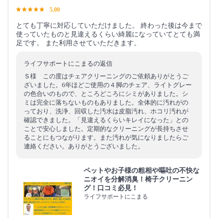
5.00
とても丁寧に対応していただけました。 終わった後は今まで
使っていたものと見違えるくらい綺麗になっていてとても満
足です。 また利用させていただきます。
ライフサポートにこまるの返信
Ｓ様 この度はチェアクリーニングのご依頼ありがとうご
ざいました。6年ほどご使用の４脚のチェア、ライトグレー
の色合いのもので、ところどころにシミがありました。シ
ミは完全に落ちないものもありました。全体的に汚れがの
っており、洗浄、回収した汚水は皮脂汚れ、ホコリ汚れが
確認できました。「見違えるくらいキレイになった」との
ことで安心しました。定期的なクリーニングが長持ちさせ
ることにもつながります。また汚れが気になりましたらご
連絡ください。ありがとうございました。
ペットやお子様の粗相や嘔吐の不快な
ニオイを分解消臭！椅子クリーニン
グ！口コミ必見！
ライフサポートにこまる