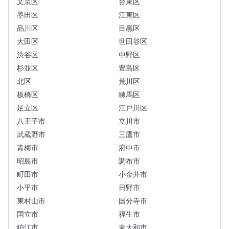
文京区
台東区
墨田区
江東区
品川区
目黒区
大田区
世田谷区
渋谷区
中野区
杉並区
豊島区
北区
荒川区
板橋区
練馬区
足立区
江戸川区
八王子市
立川市
武蔵野市
三鷹市
青梅市
府中市
昭島市
調布市
町田市
小金井市
小平市
日野市
東村山市
国分寺市
国立市
福生市
狛江市
東大和市