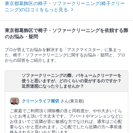
東京都葛飾区の椅子・ソファークリーニング(椅子クリー
ニング)の口コミをもっと見る
東京都葛飾区で椅子・ソファークリーニングを依頼する際
のお悩み・疑問
プロが答えてお悩みを解決する「アスクマイスター」に集まっ
た、椅子・ソファークリーニングに関するお悩み・疑問と、プロ
からの回答をご紹介します。
ソファークリーニングの際、バキュームクリーナーを
使うと思いますが、どのくらいの音がするのですか？
近所迷惑になったりしませんか？
クリーンライフ堀切
さん(東京都)
ご家庭でご利用頂く掃除機の音と同程度か、やや大きいぐら
いとお考え頂いて大丈夫です。 アパートやマンションなどに
お住まいでご近隣が音に敏感な方でなければ、通常はご心配
要らないかと思われます。ご心配でしたら近隣の方へ事前連
絡をされると良いかと思います。