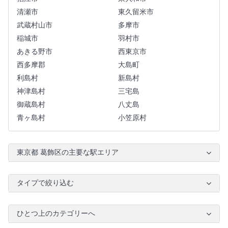
清瀬市
東久留米市
武蔵村山市
多摩市
稲城市
羽村市
あきる野市
西東京市
西多摩郡
大島町
利島村
新島村
神津島村
三宅島
御蔵島村
八丈島
青ヶ島村
小笠原村
東京都 葛飾区の主要な駅エリア
タイプで絞り込む
ひとつ上のカテゴリーへ