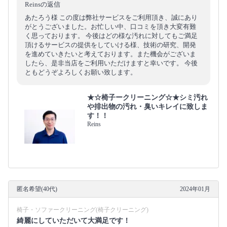
Reinsの返信
あたろう様 この度は弊社サービスをご利用頂き、誠にあり
がとうございました。お忙しい中、口コミを頂き大変有難
く思っております。 今後はどの様な汚れに対してもご満足
頂けるサービスの提供をしていける様、技術の研究、開発
を進めていきたいと考えております。また機会がございま
したら、是非当店をご利用いただけますと幸いです。 今後
ともどうぞよろしくお願い致します。
★☆椅子ークリーニング☆★シミ汚れ
や排出物の汚れ・臭いキレイに致しま
す！！
Reins
匿名希望(40代)
2024年01月
椅子・ソファークリーニング(椅子クリーニング)
綺麗にしていただいて大満足です！