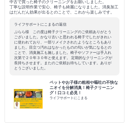
中古で買った椅子のクリーニングをお願いしました。
丁寧な説明作業で安心、椅子も綺麗になりました。消臭加工
はだんだん効果が出るとのことで、これから楽しみです。
ライフサポートにこまるの返信
ぷらら様 この度は椅子クリーニングのご依頼ありがとう
ございました。かなり古いと思われる椅子でしたがきれい
に使われており、一部リメイクされたようなところもあり
ました。目立つ汚れはなかったものの匂いが気になるとの
ことで、消臭施工も施しました。椅子やソファーは手入れ
次第で２０年３０年と使えます。 定期的なクリーニングが
長持ちさせます。またのご依頼お待ちしています。ありが
とうございました。
ペットやお子様の粗相や嘔吐の不快な
ニオイを分解消臭！椅子クリーニン
グ！口コミ必見！
ライフサポートにこまる