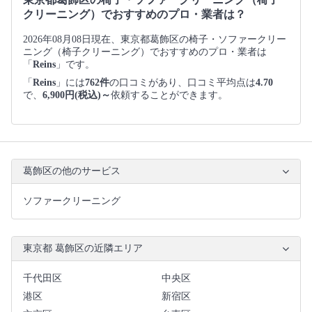
クリーニング）でおすすめのプロ・業者は？
2026年08月08日現在、東京都葛飾区の椅子・ソファークリー
ニング（椅子クリーニング）でおすすめのプロ・業者は
「
Reins
」です。
「
Reins
」には
762件
の口コミがあり、口コミ平均点は
4.70
で、
6,900円(税込)～
依頼することができます。
葛飾区の他のサービス
ソファークリーニング
東京都 葛飾区の近隣エリア
千代田区
中央区
港区
新宿区