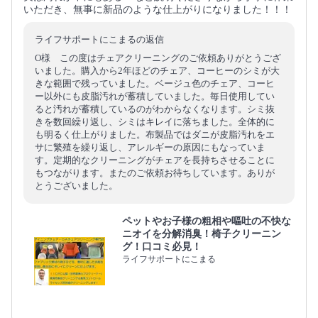
いただき、無事に新品のような仕上がりになりました！！！
ライフサポートにこまるの返信
O様 この度はチェアクリーニングのご依頼ありがとうござ
いました。購入から2年ほどのチェア、コーヒーのシミが大
きな範囲で残っていました。ベージュ色のチェア、コーヒ
ー以外にも皮脂汚れが蓄積していました。毎日使用してい
ると汚れが蓄積しているのがわからなくなります。シミ抜
きを数回繰り返し、シミはキレイに落ちました。全体的に
も明るく仕上がりました。布製品ではダニが皮脂汚れをエ
サに繁殖を繰り返し、アレルギーの原因にもなっていま
す。定期的なクリーニングがチェアを長持ちさせることに
もつながります。またのご依頼お待ちしています。ありが
とうございました。
ペットやお子様の粗相や嘔吐の不快な
ニオイを分解消臭！椅子クリーニン
グ！口コミ必見！
ライフサポートにこまる