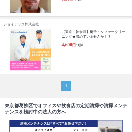
ジョイテック株式会社
【東京・神奈川】椅子・ソファークリー
ニング★諦めていませんか！？
4,600
円
/ 1脚
1
東京都葛飾区でオフィスや飲食店の定期清掃や清掃メンテ
ナンスを検討中の法人の方へ