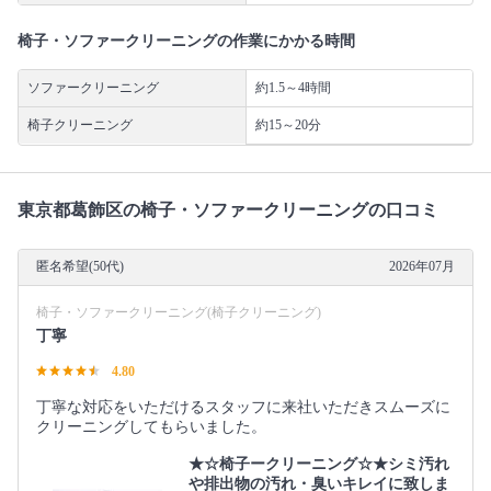
椅子・ソファークリーニングの作業にかかる時間
ソファークリーニング
約1.5～4時間
椅子クリーニング
約15～20分
東京都葛飾区の椅子・ソファークリーニングの口コミ
匿名希望(50代)
2026年07月
椅子・ソファークリーニング(椅子クリーニング)
丁寧
4.80
丁寧な対応をいただけるスタッフに来社いただきスムーズに
クリーニングしてもらいました。
★☆椅子ークリーニング☆★シミ汚れ
や排出物の汚れ・臭いキレイに致しま