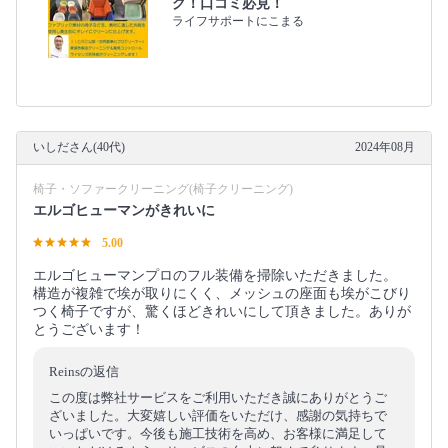
グ！口コミ必見！
ライフサポートにこまる
いしださん(40代)
2024年08月
椅子・ソファークリーニング(椅子クリーニング)
エルゴヒューマンがきれいに
5.00
エルゴヒューマンプロのフル装備を掃除いただきました。
構造が複雑で埃が取りにくく、メッシュの座面も埃がこびり
つく椅子ですが、驚くほどきれいにして頂きました。ありが
とうございます！
Reinsの返信
この度は弊社サービスをご利用いただき誠にありがとうご
ざいました。大変嬉しい評価をいただけ、感謝の気持ちで
いっぱいです。今後も施工技術を高め、お客様に満足して