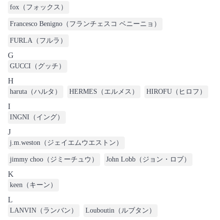
fox（フォックス）
Francesco Benigno（フランチェスコ ベニーニョ）
FURLA（フルラ）
G
GUCCI（グッチ）
H
haruta（ハルタ）
HERMES（エルメス）
HIROFU（ヒロフ）
I
INGNI（イング）
J
j.m.weston（ジェイエムウエストン）
jimmy choo（ジミーチュウ）
John Lobb（ジョン・ロブ）
K
keen（キーン）
L
LANVIN（ランバン）
Louboutin（ルブタン）