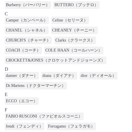
Burberry（バーバリー）
BUTTERO（ブッテロ）
C
Camper（カンペール）
Celine（セリーヌ）
CHANEL（シャネル）
CHEANEY（チーニー）
CHURCH'S（チャーチ）
Clarks（クラークス）
COACH（コーチ）
COLE HAAN（コールハーン）
CROCKETT&JONES（クロケットアンドジョーンズ）
D
danner（ダナー）
diana（ダイアナ）
dior（ディオール）
Dr.Martens（ドクターマーチン）
E
ECCO（エコー）
F
FABIO RUSCONI（ファビオルスコーニ）
fendi（フェンディ）
Ferragamo（フェラガモ）