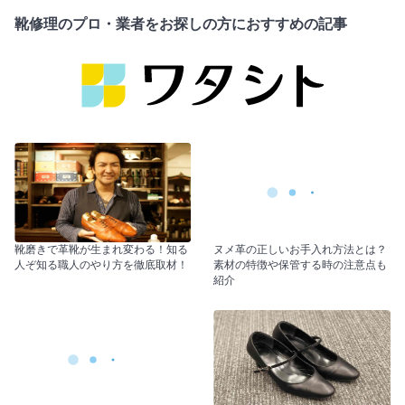
靴修理のプロ・業者をお探しの方におすすめの記事
靴磨きで革靴が生まれ変わる！知る
ヌメ革の正しいお手入れ方法とは？
人ぞ知る職人のやり方を徹底取材！
素材の特徴や保管する時の注意点も
紹介