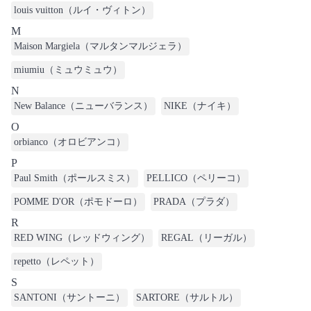
louis vuitton（ルイ・ヴィトン）
M
Maison Margiela（マルタンマルジェラ）
miumiu（ミュウミュウ）
N
New Balance（ニューバランス）
NIKE（ナイキ）
O
orbianco（オロビアンコ）
P
Paul Smith（ポールスミス）
PELLICO（ペリーコ）
POMME D'OR（ポモドーロ）
PRADA（プラダ）
R
RED WING（レッドウィング）
REGAL（リーガル）
repetto（レペット）
S
SANTONI（サントーニ）
SARTORE（サルトル）