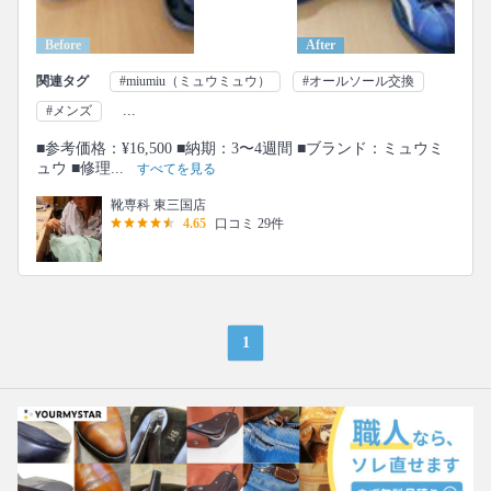
Before
After
関連タグ
#miumiu（ミュウミュウ）
#オールソール交換
...
#メンズ
■参考価格：¥16,500 ■納期：3〜4週間 ■ブランド：ミュウミ
ュウ ■修理...
すべてを見る
靴専科 東三国店
4.65
口コミ 29件
1