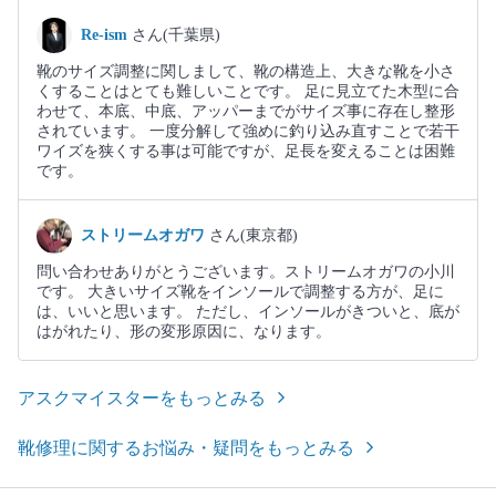
Re-ism
さん(千葉県)
靴のサイズ調整に関しまして、靴の構造上、大きな靴を小さ
くすることはとても難しいことです。 足に見立てた木型に合
わせて、本底、中底、アッパーまでがサイズ事に存在し整形
されています。 一度分解して強めに釣り込み直すことで若干
ワイズを狭くする事は可能ですが、足長を変えることは困難
です。
ストリームオガワ
さん(東京都)
問い合わせありがとうございます。ストリームオガワの小川
です。 大きいサイズ靴をインソールで調整する方が、足に
は、いいと思います。 ただし、インソールがきついと、底が
はがれたり、形の変形原因に、なります。
アスクマイスターをもっとみる
靴修理に関するお悩み・疑問をもっとみる