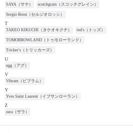
SAYA（サヤ）
scotchgrain（スコッチグレイン）
Sergio Rossi（セルジオロッシ）
T
TAKEO KIKUCHI（タケオキクチ）
tod's（トッズ）
TOMORROWLAND（トゥモローランド）
Tricker's（トリッカーズ）
U
ugg（アグ）
V
Vibram（ビブラム）
Y
Yves Saint Laurent（イブサンローラン）
Z
zara（ザラ）