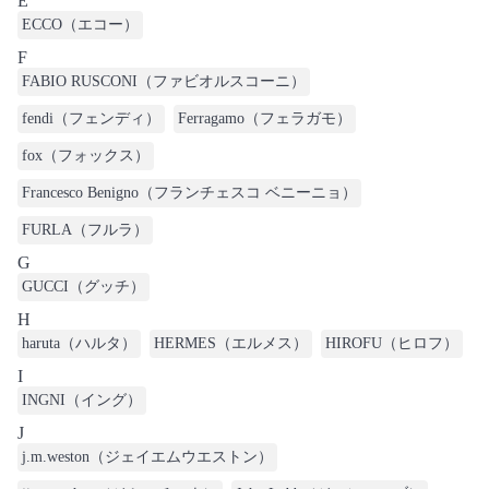
E
ECCO（エコー）
F
FABIO RUSCONI（ファビオルスコーニ）
fendi（フェンディ）
Ferragamo（フェラガモ）
fox（フォックス）
Francesco Benigno（フランチェスコ ベニーニョ）
FURLA（フルラ）
G
GUCCI（グッチ）
H
haruta（ハルタ）
HERMES（エルメス）
HIROFU（ヒロフ）
I
INGNI（イング）
J
j.m.weston（ジェイエムウエストン）