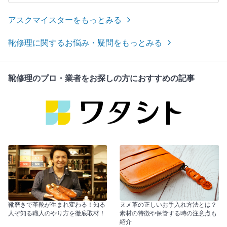
アスクマイスターをもっとみる
靴修理に関するお悩み・疑問をもっとみる
靴修理のプロ・業者をお探しの方におすすめの記事
靴磨きで革靴が生まれ変わる！知る
ヌメ革の正しいお手入れ方法とは？
人ぞ知る職人のやり方を徹底取材！
素材の特徴や保管する時の注意点も
紹介