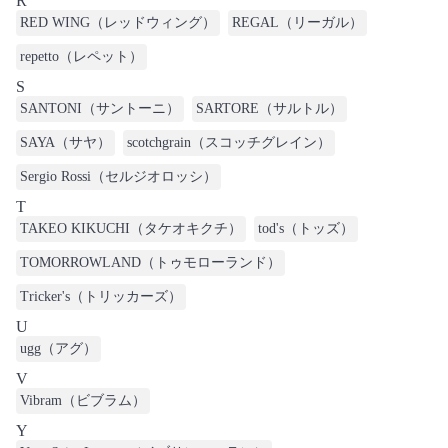
R
RED WING（レッドウィング）
REGAL（リーガル）
repetto（レペット）
S
SANTONI（サントーニ）
SARTORE（サルトル）
SAYA（サヤ）
scotchgrain（スコッチグレイン）
Sergio Rossi（セルジオロッシ）
T
TAKEO KIKUCHI（タケオキクチ）
tod's（トッズ）
TOMORROWLAND（トゥモローランド）
Tricker's（トリッカーズ）
U
ugg（アグ）
V
Vibram（ビブラム）
Y