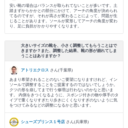
安い靴の場合はバランスが取られてないことが多いです。土
踏まずからかかとの部分にかけて、アーチの角度が決められ
てるのですが、それが高さが変わることによって、問題が生
じることがあります。ソールが変形してアーチの角度が変わ
り、足に負担がかかりやすくなります。
大きいサイズの靴を、小さく調整してもらうことはで
きますか？また、調整した結果、靴の形が崩れてしま
うことはありますか？
アトリエクロス
さん(千葉県)
あまり希望されることのないご要望になりますけれど、イン
ソールで調整することをご提案するのではないでしょうか。
クツの形を崩してまで行う修理は行わないのかなと思いま
す。 内側をきつくなるように、スポンジ付きの物や厚手のタ
イプで重くなりすぎたり歩きにくくなりすぎのないように気
をつけてみるなどの調整になるかと思います。
シューズプリンス１号店
さん(兵庫県)