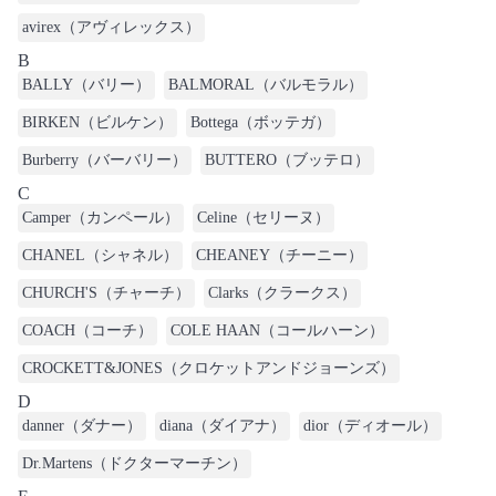
avirex（アヴィレックス）
B
BALLY（バリー）
BALMORAL（バルモラル）
BIRKEN（ビルケン）
Bottega（ボッテガ）
Burberry（バーバリー）
BUTTERO（ブッテロ）
C
Camper（カンペール）
Celine（セリーヌ）
CHANEL（シャネル）
CHEANEY（チーニー）
CHURCH'S（チャーチ）
Clarks（クラークス）
COACH（コーチ）
COLE HAAN（コールハーン）
CROCKETT&JONES（クロケットアンドジョーンズ）
D
danner（ダナー）
diana（ダイアナ）
dior（ディオール）
Dr.Martens（ドクターマーチン）