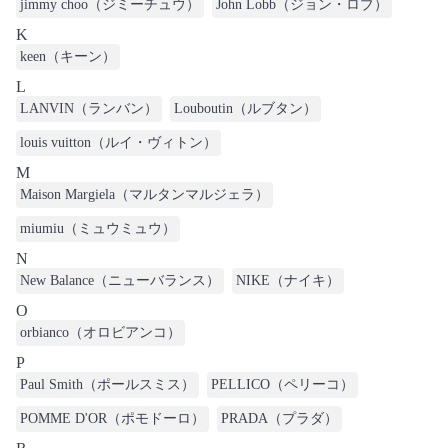
jimmy choo（ジミーチュウ）
John Lobb（ジョン・ロブ）
K
keen（キーン）
L
LANVIN（ランバン）
Louboutin（ルブタン）
louis vuitton（ルイ・ヴィトン）
M
Maison Margiela（マルタンマルジェラ）
miumiu（ミュウミュウ）
N
New Balance（ニューバランス）
NIKE（ナイキ）
O
orbianco（オロビアンコ）
P
Paul Smith（ポールスミス）
PELLICO（ペリーコ）
POMME D'OR（ポモドーロ）
PRADA（プラダ）