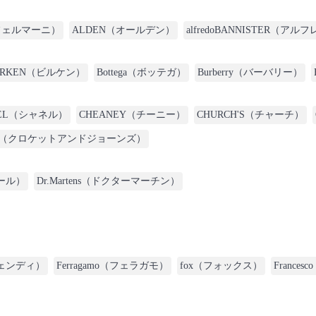
ルトフェルマーニ）
ALDEN（オールデン）
alfredoBANNISTER（
IRKEN（ビルケン）
Bottega（ボッテガ）
Burberry（バーバリー）
NEL（シャネル）
CHEANEY（チーニー）
CHURCH'S（チャーチ）
NES（クロケットアンドジョーンズ）
オール）
Dr.Martens（ドクターマーチン）
（フェンディ）
Ferragamo（フェラガモ）
fox（フォックス）
France