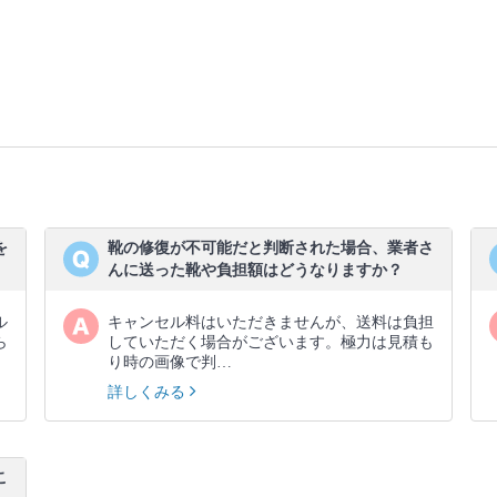
を
靴の修復が不可能だと判断された場合、業者さ
んに送った靴や負担額はどうなりますか？
ル
キャンセル料はいただきませんが、送料は負担
ら
していただく場合がございます。極力は見積も
り時の画像で判…
詳しくみる
こ