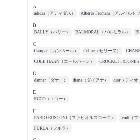
A
adidas（アディダス）
Alberto Fermani（アルベ
B
BALLY（バリー）
BALMORAL（バルモラル）
B
C
Camper（カンペール）
Celine（セリーヌ）
CHA
COLE HAAN（コールハーン）
CROCKETT&JO
D
danner（ダナー）
diana（ダイアナ）
dior（ディ
E
ECCO（エコー）
F
FABIO RUSCONI（ファビオルスコーニ）
fendi
FURLA（フルラ）