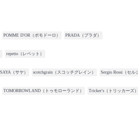
POMME D'OR（ポモドーロ）
PRADA（プラダ）
）
repetto（レペット）
SAYA（サヤ）
scotchgrain（スコッチグレイン）
Sergio Rossi
TOMORROWLAND（トゥモローランド）
Tricker's（トリッカーズ