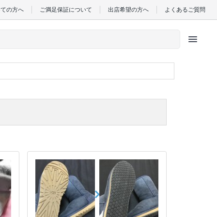
めての方へ
ご満足保証について
出店希望の方へ
よくあるご質問
menu