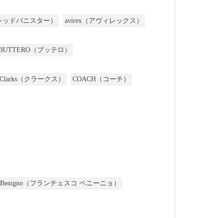
アルフレッドバニスター）
avirex（アヴィレックス）
BUTTERO（ブッテロ）
Clarks（クラークス）
COACH（コーチ）
sco Benigno（フランチェスコ ベニーニョ）