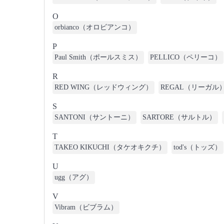
O
orbianco（オロビアンコ）
P
Paul Smith（ポールスミス）
PELLICO（ペリーコ）
R
RED WING（レッドウィング）
REGAL（リーガル
S
SANTONI（サントーニ）
SARTORE（サルトル）
T
TAKEO KIKUCHI（タケオキクチ）
tod's（トッズ）
U
ugg（アグ）
V
Vibram（ビブラム）