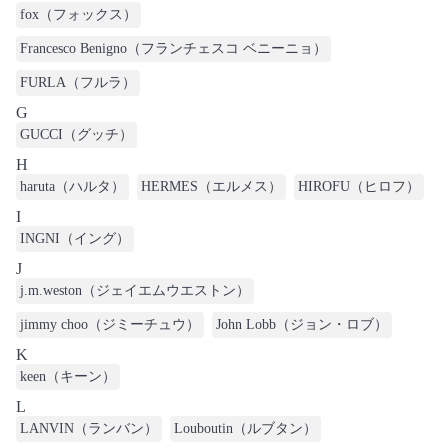
fox（フォックス）
Francesco Benigno（フランチェスコ ベニーニョ）
FURLA（フルラ）
G
GUCCI（グッチ）
H
haruta（ハルタ）
HERMES（エルメス）
HIROFU（ヒロフ）
I
INGNI（イング）
J
j.m.weston（ジェイエムウエストン）
jimmy choo（ジミーチュウ）
John Lobb（ジョン・ロブ）
K
keen（キーン）
L
LANVIN（ランバン）
Louboutin（ルブタン）