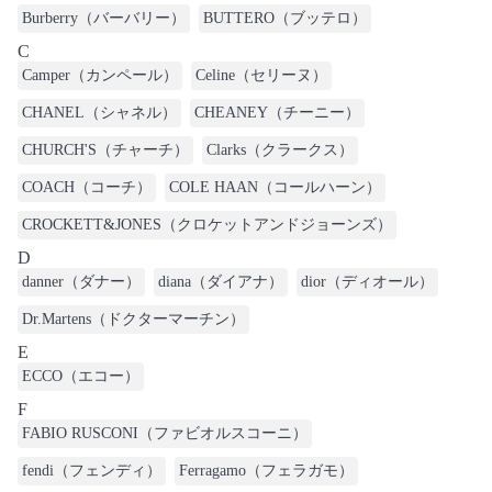
Burberry（バーバリー）
BUTTERO（ブッテロ）
C
Camper（カンペール）
Celine（セリーヌ）
CHANEL（シャネル）
CHEANEY（チーニー）
CHURCH'S（チャーチ）
Clarks（クラークス）
COACH（コーチ）
COLE HAAN（コールハーン）
CROCKETT&JONES（クロケットアンドジョーンズ）
D
danner（ダナー）
diana（ダイアナ）
dior（ディオール）
Dr.Martens（ドクターマーチン）
E
ECCO（エコー）
F
FABIO RUSCONI（ファビオルスコーニ）
fendi（フェンディ）
Ferragamo（フェラガモ）