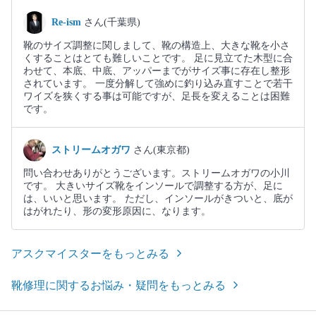
Re-ism
さん(千葉県)
靴のサイズ調整に関しまして、靴の構造上、大きな靴を小さ
くすることはとても難しいことです。 足に見立てた木型に合
わせて、本底、中底、アッパーまでがサイズ事に存在し整形
されています。 一度分解して強めに釣り込み直すことで若干
ワイズを狭くする事は可能ですが、足長を変えることは困難
です。
ストリームオガワ
さん(東京都)
問い合わせありがとうございます。ストリームオガワの小川
です。 大きいサイズ靴をインソールで調整する方が、足に
は、いいと思います。 ただし、インソールがきついと、底が
はがれたり、形の変形原因に、なります。
アスクマイスターをもっとみる
靴修理に関するお悩み・疑問をもっとみる