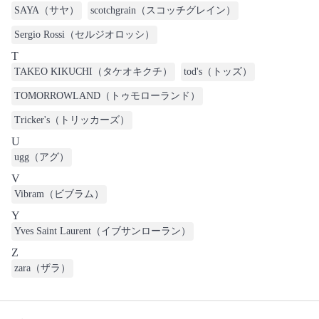
SAYA（サヤ）
scotchgrain（スコッチグレイン）
Sergio Rossi（セルジオロッシ）
T
TAKEO KIKUCHI（タケオキクチ）
tod's（トッズ）
TOMORROWLAND（トゥモローランド）
Tricker's（トリッカーズ）
U
ugg（アグ）
V
Vibram（ビブラム）
Y
Yves Saint Laurent（イブサンローラン）
Z
zara（ザラ）