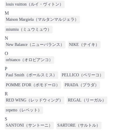
louis vuitton（ルイ・ヴィトン）
M
Maison Margiela（マルタンマルジェラ）
miumiu（ミュウミュウ）
N
New Balance（ニューバランス）
NIKE（ナイキ）
O
orbianco（オロビアンコ）
P
Paul Smith（ポールスミス）
PELLICO（ペリーコ）
POMME D'OR（ポモドーロ）
PRADA（プラダ）
R
RED WING（レッドウィング）
REGAL（リーガル）
repetto（レペット）
S
SANTONI（サントーニ）
SARTORE（サルトル）