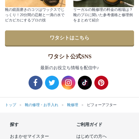
靴の鏡面磨きのコツはワックスでじ
リーガルの靴修理の料金の相場は？
っくり！20分間の忍耐と一滴の水で
靴のプロに聞いた参考価格と修理例
ピカピカにするプロの技
をまとめて紹介
ワタシトはこちら
ワタシト公式SNS
最新のお役立ち情報を配信中♪
トップ
靴の修理・お手入れ
靴修理
ビフォーアフター
探す
ご利用ガイド
おまかせマイスター
はじめての方へ