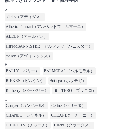
修理できるブランド一覧・修理事例
A
adidas（アディダス）
Alberto Fermani（アルベルトフェルマーニ）
ALDEN（オールデン）
alfredoBANNISTER（アルフレッドバニスター）
avirex（アヴィレックス）
B
BALLY（バリー）
BALMORAL（バルモラル）
BIRKEN（ビルケン）
Bottega（ボッテガ）
Burberry（バーバリー）
BUTTERO（ブッテロ）
C
Camper（カンペール）
Celine（セリーヌ）
CHANEL（シャネル）
CHEANEY（チーニー）
CHURCH'S（チャーチ）
Clarks（クラークス）