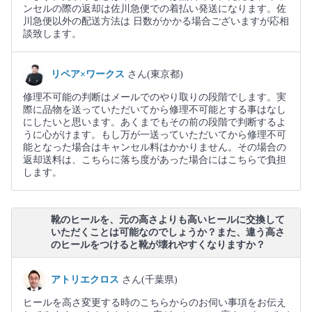
ンセルの際の返却は佐川急便での着払い発送になります。佐
川急便以外の配送方法は 日数がかかる場合ございますが応相
談致します。
リペア×ワークス
さん(東京都)
修理不可能の判断はメールでのやり取りの段階でします。実
際に品物を送っていただいてから修理不可能とする事はなし
にしたいと思います。あくまでもその前の段階で判断するよ
うに心がけます。もし万が一送っていただいてから修理不可
能となった場合はキャンセル料はかかりません。その場合の
返却送料は、こちらに落ち度があった場合にはこちらで負担
します。
靴のヒールを、元の高さよりも高いヒールに交換して
いただくことは可能なのでしょうか？また、違う高さ
のヒールをつけると靴が壊れやすくなりますか？
アトリエクロス
さん(千葉県)
ヒールを高さ変更する時のこちらからのお伺い事項をお伝え