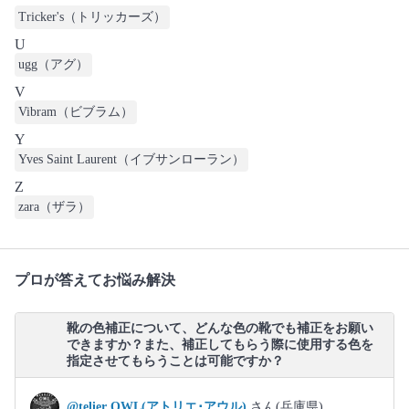
Tricker's（トリッカーズ）
U
ugg（アグ）
V
Vibram（ビブラム）
Y
Yves Saint Laurent（イブサンローラン）
Z
zara（ザラ）
プロが答えてお悩み解決
靴の色補正について、どんな色の靴でも補正をお願い
できますか？また、補正してもらう際に使用する色を
指定させてもらうことは可能ですか？
@telier OWL(アトリエ･アウル)
さん(兵庫県)