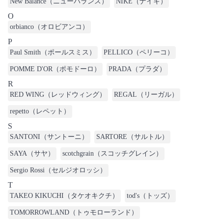
New Balance（ニューバランス）
NIKE（ナイキ）
O
orbianco（オロビアンコ）
P
Paul Smith（ポールスミス）
PELLICO（ペリーコ）
POMME D'OR（ポモドーロ）
PRADA（プラダ）
R
RED WING（レッドウィング）
REGAL（リーガル）
repetto（レペット）
S
SANTONI（サントーニ）
SARTORE（サルトル）
SAYA（サヤ）
scotchgrain（スコッチグレイン）
Sergio Rossi（セルジオロッシ）
T
TAKEO KIKUCHI（タケオキクチ）
tod's（トッズ）
TOMORROWLAND（トゥモローランド）