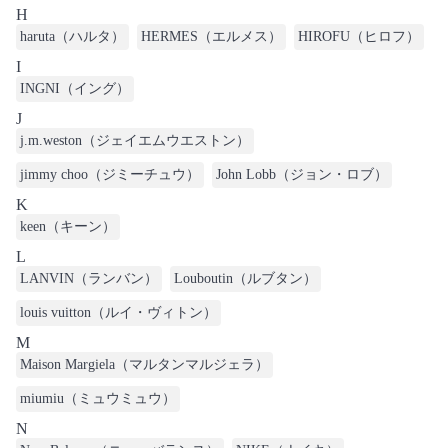
H
haruta（ハルタ）
HERMES（エルメス）
HIROFU（ヒロフ）
I
INGNI（イング）
J
j.m.weston（ジェイエムウエストン）
jimmy choo（ジミーチュウ）
John Lobb（ジョン・ロブ）
K
keen（キーン）
L
LANVIN（ランバン）
Louboutin（ルブタン）
louis vuitton（ルイ・ヴィトン）
M
Maison Margiela（マルタンマルジェラ）
miumiu（ミュウミュウ）
N