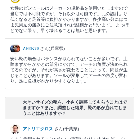
女性のピンヒールはメーカーの規格品を使用いたしますので
当店では不可能ですが、それ以外は可能です。元の設計より
低くなると足首等に負担がかかりますが、多少高い分にはつ
ま先周辺の痛みにご注意頂ければ結構かと思います。 よっぽ
どでない限り、早く壊れることは無いと思います。
ZEEK70
さん(兵庫県)
安い靴の場合はバランスが取られてないことが多いです。土
踏まずからかかとの部分にかけて、アーチの角度が決められ
てるのですが、それが高さが変わることによって、問題が生
じることがあります。ソールが変形してアーチの角度が変わ
り、足に負担がかかりやすくなります。
大きいサイズの靴を、小さく調整してもらうことはで
きますか？また、調整した結果、靴の形が崩れてしま
うことはありますか？
アトリエクロス
さん(千葉県)