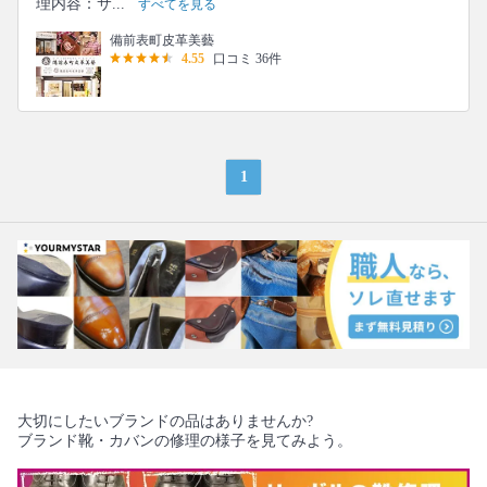
理内容：サ...
すべてを見る
備前表町皮革美藝
4.55
口コミ 36件
1
大切にしたいブランドの品はありませんか?
ブランド靴・カバンの修理の様子を見てみよう。