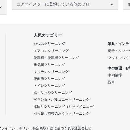
ユアマイスターに登録している他のプロ
人気カテゴリー
ハウスクリーニング
家具・インテ
エアコンクリーニング
椅子・ソファ
洗濯槽・洗濯機クリーニング
マットレスク
換気扇クリーニング
車の修理・お
キッチンクリーニング
車内清掃
洗面所クリーニング
洗車
トイレクリーニング
窓・サッシクリーニング
ベランダ・バルコニークリーニング
水回りクリーニング（セットメニュー）
引っ越し前後のおうちクリーニング
プライバシーポリシー
特定商取引法に基づく表示
運営会社