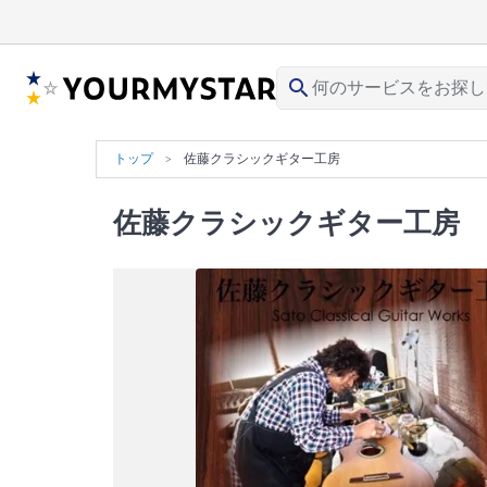
search
トップ
佐藤クラシックギター工房
佐藤クラシックギター工房