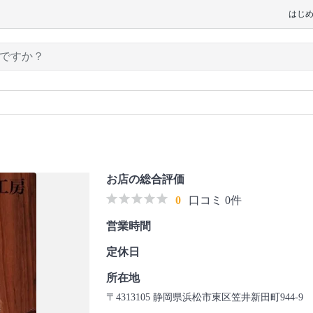
はじ
お店の総合評価
0
口コミ 0件
営業時間
定休日
所在地
〒4313105 静岡県浜松市東区笠井新田町944-9