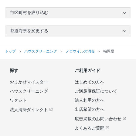
市区町村を絞り込む
都道府県を変更する
トップ
ハウスクリーニング
ノロウイルス消毒
福岡県
探す
ご利用ガイド
おまかせマイスター
はじめての方へ
ハウスクリーニング
ご満足度保証について
ワタシト
法人利用の方へ
出店希望の方へ
法人清掃ダイレクト
広告掲載のお問い合わせ
よくあるご質問