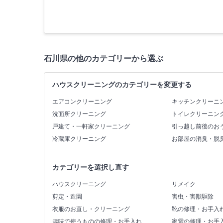
石川県の他のカテゴリーから選ぶ
ハウスクリーニングのカテゴリーを変更する
エアコンクリーニング
キッチンクリーニ
洗面所クリーニング
トイレクリーニン
戸建て・一軒家クリーニング
引っ越し前後のお
冷蔵庫クリーニング
お部屋の消臭・脱
カテゴリーを選択し直す
ハウスクリーニング
リメイク
剪定・造園
害虫・害獣駆除
衣服のお直し・クリーニング
靴の修理・お手入
趣味で使うものの修理・お手入れ
家電の修理・お手