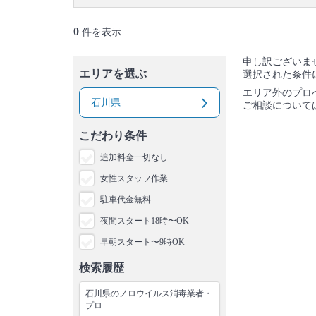
0
件を表示
申し訳ございま
エリアを選ぶ
選択された条件
エリア外のプロ
石川県
ご相談について
こだわり条件
追加料金一切なし
女性スタッフ作業
駐車代金無料
夜間スタート18時〜OK
早朝スタート〜9時OK
検索履歴
石川県のノロウイルス消毒業者・
プロ