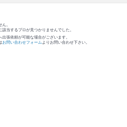
せん。
に該当するプロが見つかりませんでした。
へ出張依頼が可能な場合がございます。
は
お問い合わせフォーム
よりお問い合わせ下さい。