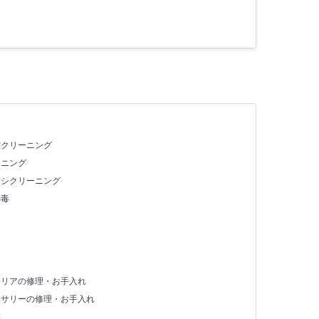
室クリーニング
ーニング
ッシクリーニング
消毒
テリアの修理・お手入れ
セサリーの修理・お手入れ
存