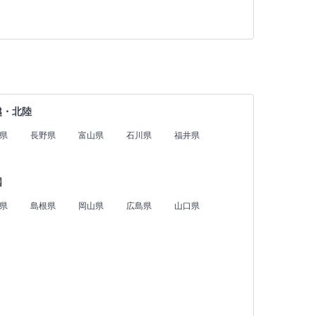
越・北陸
県
長野県
富山県
石川県
福井県
国
県
島根県
岡山県
広島県
山口県