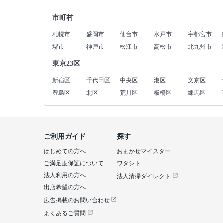
市町村
札幌市
盛岡市
仙台市
水戸市
宇都宮市
堺市
神戸市
松江市
高松市
北九州市
東京23区
新宿区
千代田区
中央区
港区
文京区
豊島区
北区
荒川区
板橋区
練馬区
ご利用ガイド
探す
はじめての方へ
おまかせマイスター
ご満足度保証について
ワタシト
法人利用の方へ
法人清掃ダイレクト
出店希望の方へ
広告掲載のお問い合わせ
よくあるご質問