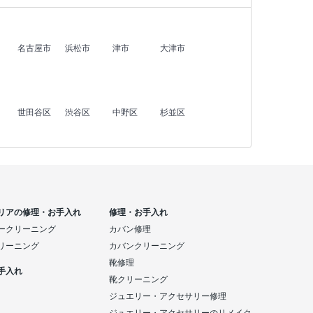
名古屋市
浜松市
津市
大津市
世田谷区
渋谷区
中野区
杉並区
リアの修理・お手入れ
修理・お手入れ
ークリーニング
カバン修理
リーニング
カバンクリーニング
靴修理
手入れ
靴クリーニング
ジュエリー・アクセサリー修理