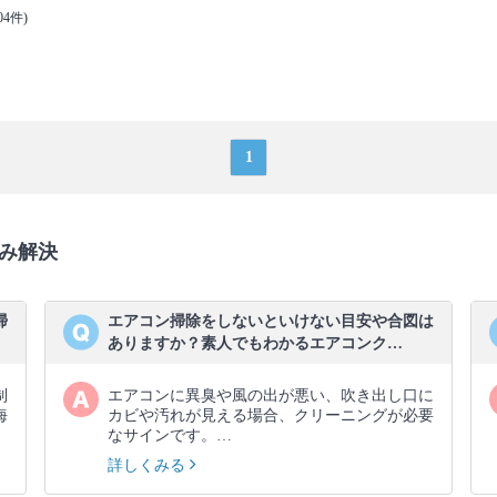
04件)
1
み解決
掃
エアコン掃除をしないといけない目安や合図は
ありますか？素人でもわかるエアコンク…
制
エアコンに異臭や風の出が悪い、吹き出し口に
海
カビや汚れが見える場合、クリーニングが必要
なサインです。…
詳しくみる