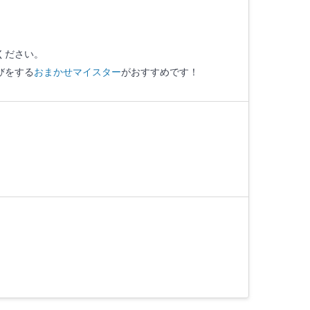
ください。
びをする
おまかせマイスター
がおすすめです！