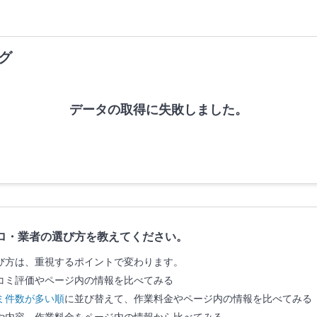
グ
データの取得に失敗しました。
ロ・業者の選び方を教えてください。
び方は、重視するポイントで変わります。
コミ評価やページ内の情報を比べてみる
ミ件数が多い順
に並び替えて、作業料金やページ内の情報を比べてみる