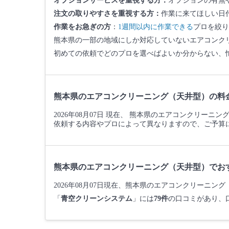
オプションサービスを重視する方：
オプションの有無
注文の取りやすさを重視する方：
作業に来てほしい日
作業をお急ぎの方
：
1週間以内に作業できる
プロを絞り
熊本県の一部の地域にしか対応していないエアコンク
初めての依頼でどのプロを選べばよいか分からない、
熊本県のエアコンクリーニング（天井型）の料
2026年08月07日 現在、 熊本県のエアコンクリーニ
依頼する内容やプロによって異なりますので、ご予算
熊本県のエアコンクリーニング（天井型）でお
2026年08月07日現在、熊本県のエアコンクリーニ
「
青空クリーンシステム
」には
79件
の口コミがあり、