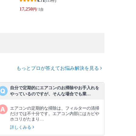
4.71
(115件)
17,250
円
/ 1台
もっとプロが答えてお悩み解決を見る
自分で定期的にエアコンのお掃除やお手入れを
やっているのですが、そんな場合でも業…
エアコンの定期的な掃除は、フィルターの清掃
だけでは不十分です。エアコン内部にはカビや
ホコリがたまり…
詳しくみる