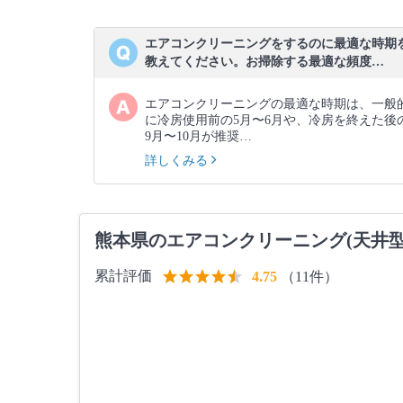
エアコンクリーニングをするのに最適な時期
教えてください。お掃除する最適な頻度…
エアコンクリーニングの最適な時期は、一般
に冷房使用前の5月〜6月や、冷房を終えた後
9月〜10月が推奨…
詳しくみる
熊本県のエアコンクリーニング(天井型
累計評価
（11件）
4.75