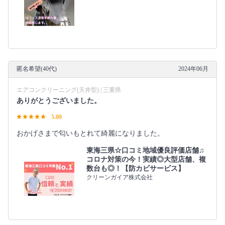
匿名希望(40代)
2024年06月
エアコンクリーニング(天井型) | 三重県
ありがとうございました。
5.00
おかげさまで匂いもとれて綺麗になりました。
東海三県☆口コミ地域優良評価店舗♫
コロナ対策の今！実績◎大型店舗、複
数台も◎！【防カビサービス】
クリーンガイア株式会社