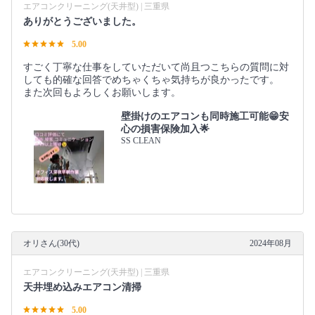
エアコンクリーニング(天井型) | 三重県
ありがとうございました。
5.00
すごく丁寧な仕事をしていただいて尚且つこちらの質問に対
しても的確な回答でめちゃくちゃ気持ちが良かったです。
また次回もよろしくお願いします。
壁掛けのエアコンも同時施工可能😁安
心の損害保険加入🌟
SS CLEAN
オリさん(30代)
2024年08月
エアコンクリーニング(天井型) | 三重県
天井埋め込みエアコン清掃
5.00