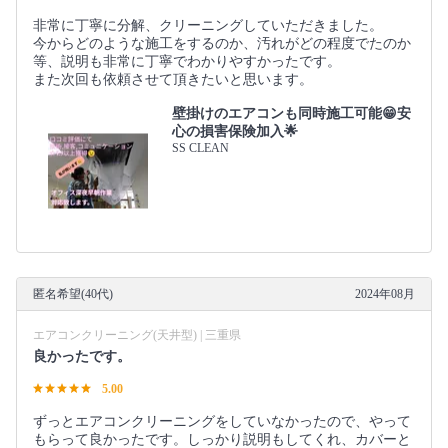
非常に丁寧に分解、クリーニングしていただきました。
今からどのような施工をするのか、汚れがどの程度でたのか
等、説明も非常に丁寧でわかりやすかったです。
また次回も依頼させて頂きたいと思います。
壁掛けのエアコンも同時施工可能😁安
心の損害保険加入🌟
SS CLEAN
匿名希望(40代)
2024年08月
エアコンクリーニング(天井型) | 三重県
良かったです。
5.00
ずっとエアコンクリーニングをしていなかったので、やって
もらって良かったです。しっかり説明もしてくれ、カバーと