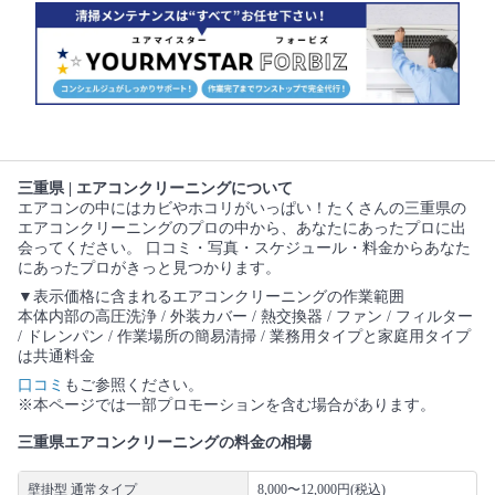
三重県 | エアコンクリーニングについて
エアコンの中にはカビやホコリがいっぱい！たくさんの三重県の
エアコンクリーニングのプロの中から、あなたにあったプロに出
会ってください。 口コミ・写真・スケジュール・料金からあなた
にあったプロがきっと見つかります。
▼表示価格に含まれるエアコンクリーニングの作業範囲
本体内部の高圧洗浄 / 外装カバー / 熱交換器 / ファン / フィルター
/ ドレンパン / 作業場所の簡易清掃 / 業務用タイプと家庭用タイプ
は共通料金
口コミ
もご参照ください。
※本ページでは一部プロモーションを含む場合があります。
三重県エアコンクリーニングの料金の相場
壁掛型 通常タイプ
8,000〜12,000円(税込)