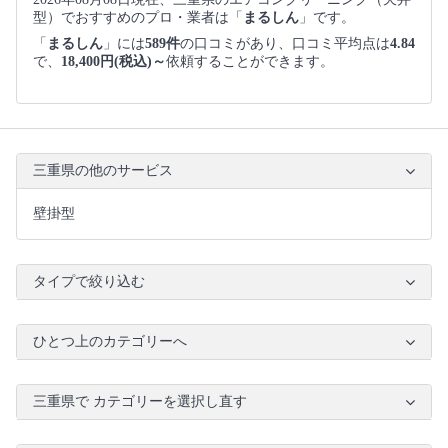
型）でおすすめのプロ・業者は「
まるしん
」です。
「
まるしん
」には
589件
の口コミがあり、口コミ平均点は
4.84
で、
18,400円(税込)～
依頼することができます。
三重県の他のサービス
壁掛型
タイプで絞り込む
ひとつ上のカテゴリーへ
三重県で カテゴリーを選択し直す