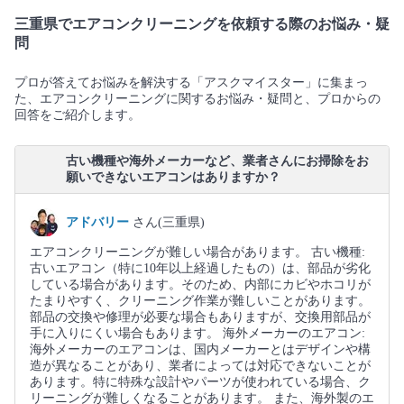
三重県でエアコンクリーニングを依頼する際のお悩み・疑
問
プロが答えてお悩みを解決する「アスクマイスター」に集まっ
た、エアコンクリーニングに関するお悩み・疑問と、プロからの
回答をご紹介します。
古い機種や海外メーカーなど、業者さんにお掃除をお
願いできないエアコンはありますか？
アドバリー
さん(三重県)
エアコンクリーニングが難しい場合があります。 古い機種:
古いエアコン（特に10年以上経過したもの）は、部品が劣化
している場合があります。そのため、内部にカビやホコリが
たまりやすく、クリーニング作業が難しいことがあります。
部品の交換や修理が必要な場合もありますが、交換用部品が
手に入りにくい場合もあります。 海外メーカーのエアコン:
海外メーカーのエアコンは、国内メーカーとはデザインや構
造が異なることがあり、業者によっては対応できないことが
あります。特に特殊な設計やパーツが使われている場合、ク
リーニングが難しくなることがあります。 また、海外製のエ