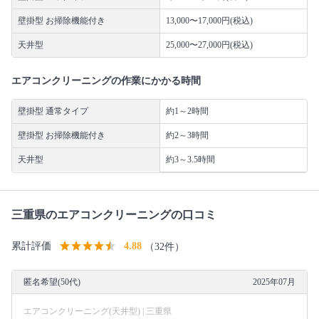
壁掛型 お掃除機能付き
13,000〜17,000円(税込)
天井型
25,000〜27,000円(税込)
エアコンクリーニングの作業にかかる時間
壁掛型 通常タイプ
約1～2時間
壁掛型 お掃除機能付き
約2～3時間
天井型
約3～3.5時間
三重県のエアコンクリーニングの口コミ
累計評価
4.88
（32件）
匿名希望(50代)
2025年07月
エアコンクリーニング(天井型) | 三重県