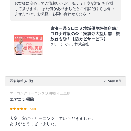
お客様に安心してご依頼いただけるよう丁寧な対応を心掛
けて参ります。 また何かありましたらご相談だけでも構い
ませんので、お気軽にお問い合わせください！
東海三県☆口コミ地域優良評価店舗♫
コロナ対策の今！実績◎大型店舗、複
数台も◎！【防カビサービス】
クリーンガイア株式会社
匿名希望(40代)
2024年06月
エアコンクリーニング(天井型) | 三重県
エアコン掃除
5.00
大変丁寧にクリーニングしていただきました。
ありがとうございました。