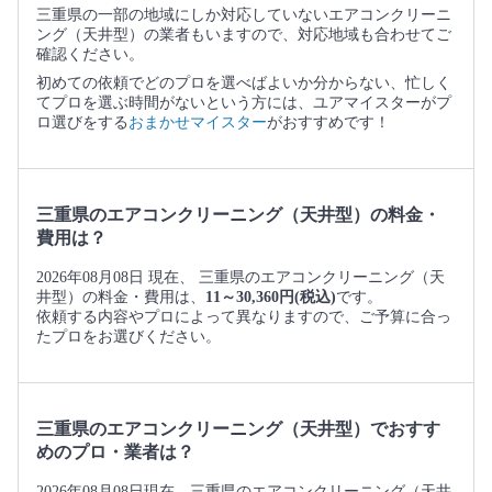
三重県の一部の地域にしか対応していないエアコンクリーニ
ング（天井型）の業者もいますので、対応地域も合わせてご
確認ください。
初めての依頼でどのプロを選べばよいか分からない、忙しく
てプロを選ぶ時間がないという方には、ユアマイスターがプ
ロ選びをする
おまかせマイスター
がおすすめです！
三重県のエアコンクリーニング（天井型）の料金・
費用は？
2026年08月08日 現在、 三重県のエアコンクリーニング（天
井型）の料金・費用は、
11～30,360円(税込)
です。
依頼する内容やプロによって異なりますので、ご予算に合っ
たプロをお選びください。
三重県のエアコンクリーニング（天井型）でおすす
めのプロ・業者は？
2026年08月08日現在、三重県のエアコンクリーニング（天井