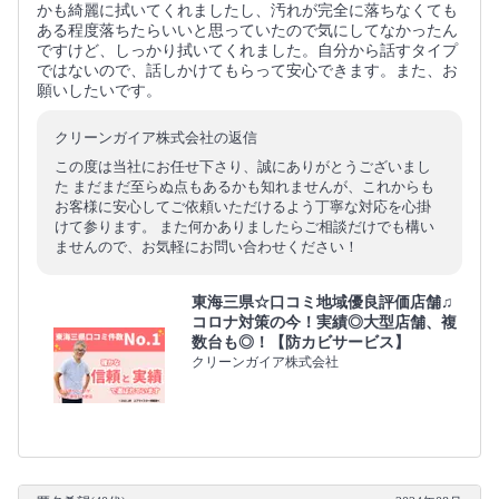
かも綺麗に拭いてくれましたし、汚れが完全に落ちなくても
ある程度落ちたらいいと思っていたので気にしてなかったん
ですけど、しっかり拭いてくれました。自分から話すタイプ
ではないので、話しかけてもらって安心できます。また、お
願いしたいです。
クリーンガイア株式会社の返信
この度は当社にお任せ下さり、誠にありがとうございまし
た まだまだ至らぬ点もあるかも知れませんが、これからも
お客様に安心してご依頼いただけるよう丁寧な対応を心掛
けて参ります。 また何かありましたらご相談だけでも構い
ませんので、お気軽にお問い合わせください！
東海三県☆口コミ地域優良評価店舗♫
コロナ対策の今！実績◎大型店舗、複
数台も◎！【防カビサービス】
クリーンガイア株式会社