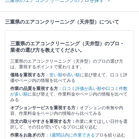
三重県のエアコンクリーニングのプロを探す
三重県のエアコンクリーニング（天井型）について
三重県のエアコンクリーニング（天井型）のプロ・
業者の選び方を教えてください。
三重県のエアコンクリーニング（天井型）のプロの選び方
は、重視するポイントで変わります。
価格を重視する方
：
安い順
や
高い順
に並び替えて、口コミ評
価やページ内の情報を比べてみる
作業の品質を重視する方
：
口コミ評価が高い順
や
口コミ件数
が多い順
に並び替えて、作業料金やページ内の情報を比べて
みる
オプションサービスを重視する方：
オプションの有無や内
容、作業料金をページ内の情報から比べてみる
注文の取りやすさを重視する方：
作業に来てほしい日付を選
択して、その日が空いているプロに絞り込む
作業をお急ぎの方
：
1週間以内に作業できる
プロを絞り込む