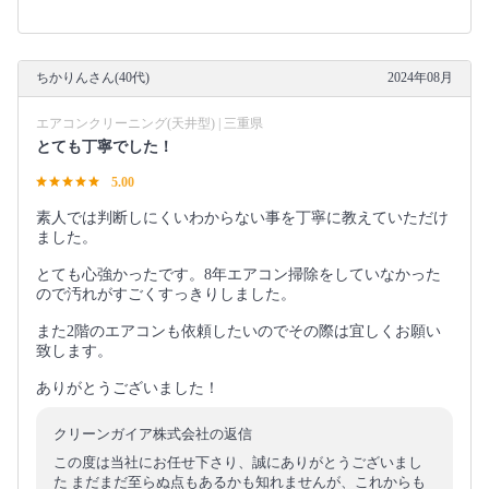
ちかりんさん(40代)
2024年08月
エアコンクリーニング(天井型) | 三重県
とても丁寧でした！
5.00
素人では判断しにくいわからない事を丁寧に教えていただけ
ました。
とても心強かったです。8年エアコン掃除をしていなかった
ので汚れがすごくすっきりしました。
また2階のエアコンも依頼したいのでその際は宜しくお願い
致します。
ありがとうございました！
クリーンガイア株式会社の返信
この度は当社にお任せ下さり、誠にありがとうございまし
た まだまだ至らぬ点もあるかも知れませんが、これからも