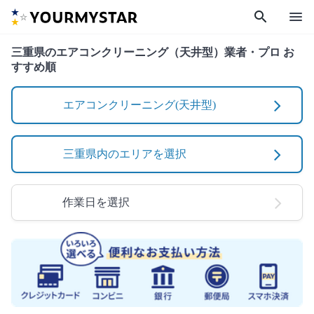
search
menu
三重県のエアコンクリーニング（天井型）業者・プロ お
すすめ順
エアコンクリーニング(天井型)
三重県内のエリアを選択
作業日を選択