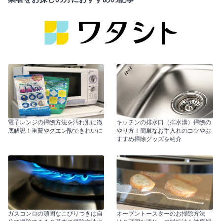
電子レンジの掃除方法を汚れ別に徹
キッチンの排水口（排水溝）掃除の
底解説！重曹やクエン酸できれいに
やり方！簡単なお手入れのコツやお
すすめ掃除グッズを紹介
ガスコンロの頑固なこびりつきは自
オーブントースターのお掃除方法