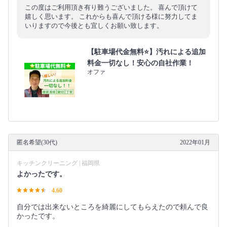
この度はご利用頂き有り難うございました。 喜んで頂けて
嬉しく思います。 これからも喜んで頂ける様に努力してま
いりますので今後とも宜しくお願い致します。
【駐車場代金無料⭐️】汚れによる追加
料金一切なし！安心の自社作業！
オファ
匿名希望(30代)
2022年01月
キッチンクリーニング | 福岡県
よかったです。
4.60
自分では出来ないところを綺麗にしてもらえたので頼んで良
かったです。