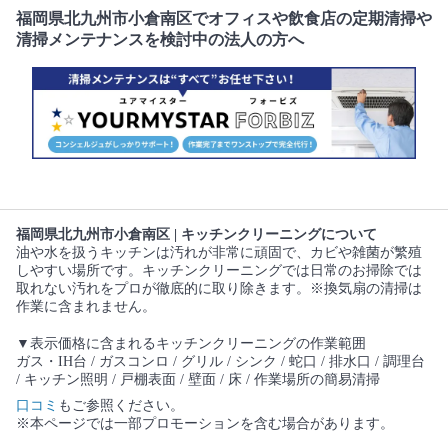
福岡県北九州市小倉南区でオフィスや飲食店の定期清掃や
清掃メンテナンスを検討中の法人の方へ
福岡県北九州市小倉南区 | キッチンクリーニングについて
油や水を扱うキッチンは汚れが非常に頑固で、カビや雑菌が繁殖
しやすい場所です。キッチンクリーニングでは日常のお掃除では
取れない汚れをプロが徹底的に取り除きます。※換気扇の清掃は
作業に含まれません。
▼表示価格に含まれるキッチンクリーニングの作業範囲
ガス・IH台 / ガスコンロ / グリル / シンク / 蛇口 / 排水口 / 調理台
/ キッチン照明 / 戸棚表面 / 壁面 / 床 / 作業場所の簡易清掃
口コミ
もご参照ください。
※本ページでは一部プロモーションを含む場合があります。