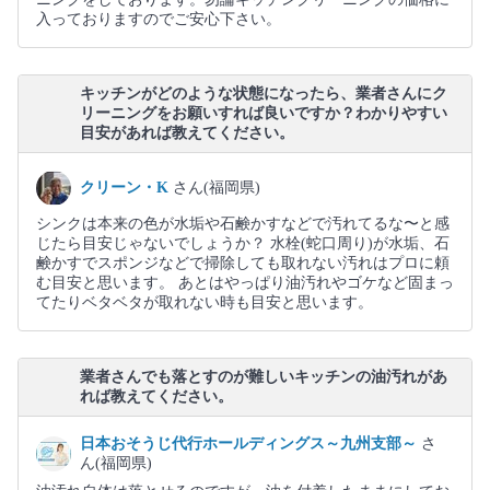
入っておりますのでご安心下さい。
キッチンがどのような状態になったら、業者さんにク
リーニングをお願いすれば良いですか？わかりやすい
目安があれば教えてください。
クリーン・K
さん(福岡県)
シンクは本来の色が水垢や石鹸かすなどで汚れてるな〜と感
じたら目安じゃないでしょうか？ 水栓(蛇口周り)が水垢、石
鹸かすでスポンジなどで掃除しても取れない汚れはプロに頼
む目安と思います。 あとはやっぱり油汚れやゴケなど固まっ
てたりベタベタが取れない時も目安と思います。
業者さんでも落とすのが難しいキッチンの油汚れがあ
れば教えてください。
日本おそうじ代行ホールディングス～九州支部～
さ
ん(福岡県)