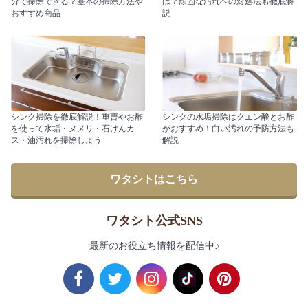
分で掃除できる？基本の掃除方法や
は？頑固な汚れへの対処法も徹底解
おすすめ商品
説
シンク掃除を徹底解説！重曹やお酢
シンクの水垢掃除はクエン酸とお酢
を使って水垢・ヌメリ・石けんカ
がおすすめ！白い汚れの予防方法も
ス・油汚れを掃除しよう
解説
ワタシトはこちら
ワタシト公式SNS
最新のお役立ち情報を配信中♪