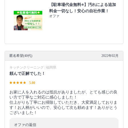
【駐車場代金無料⭐️】汚れによる追加
料金一切なし！安心の自社作業！
オファ
匿名希望(40代)
2022年02月
キッチンクリーニング | 福岡県
頼んで正解でした！
5.00
お家に人を入れるのは抵抗がありましたが、とても感じの良
い方で丁寧なご対応に感心しました！
仕上がりも丁寧にお掃除していただき、大変満足しておりま
す！お人柄がいいので、安心して次も頼めます！ありがとう
ございました！
オファの返信