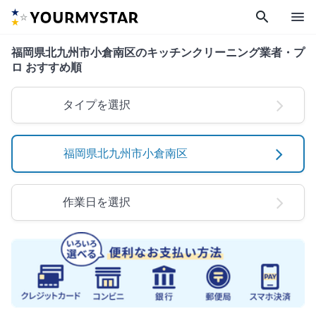
search
menu
福岡県北九州市小倉南区のキッチンクリーニング業者・プ
ロ おすすめ順
タイプを選択
福岡県北九州市小倉南区
作業日を選択