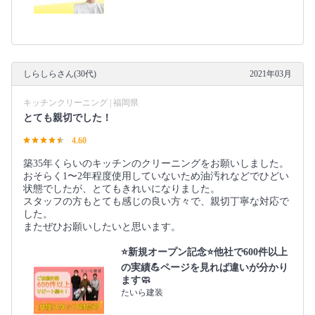
しらしらさん(30代)
2021年03月
キッチンクリーニング | 福岡県
とても親切でした！
4.60
築35年くらいのキッチンのクリーニングをお願いしました。
おそらく1〜2年程度使用していないため油汚れなどでひどい
状態でしたが、とてもきれいになりました。
スタッフの方もとても感じの良い方々で、親切丁寧な対応で
した。
またぜひお願いしたいと思います。
⭐新規オープン記念⭐他社で600件以上
の実績💪ページを見れば違いが分かり
ます🧼
たいら建装