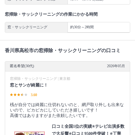
窓掃除・サッシクリーニングの作業にかかる時間
窓・サッシクリーニング
約30分～2時間
香川県高松市の窓掃除・サッシクリーニングの口コミ
匿名希望(30代)
2026年05月
窓掃除・サッシクリーニング | 東京都
窓とサンが綺麗に！
3.60
桟が自分では綺麗に仕切れないのと、網戸取り外しも出来な
いので、ピカピカにしていただき嬉しいです！
高価ではありますがまた依頼したいです。
口コミ全国1位の実績⭐テレビ出演多数
で大反響⭐口コミ9500件突破！⭐丁寧