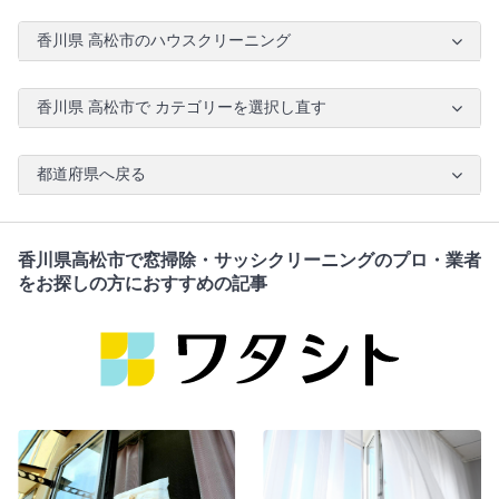
香川県 高松市のハウスクリーニング
香川県 高松市で カテゴリーを選択し直す
都道府県へ戻る
香川県高松市で窓掃除・サッシクリーニングのプロ・業者
をお探しの方におすすめの記事