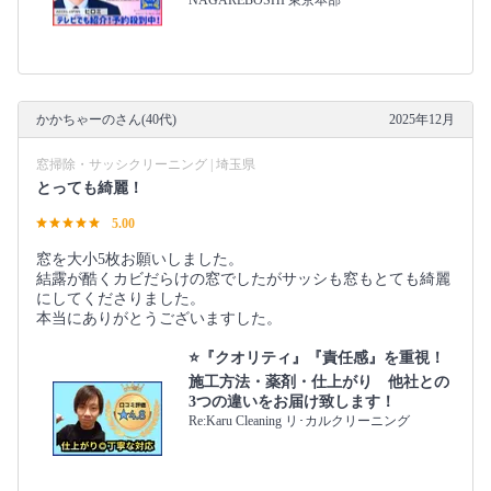
NAGAREBOSHI 東京本部
かかちゃーのさん(40代)
2025年12月
窓掃除・サッシクリーニング | 埼玉県
とっても綺麗！
5.00
窓を大小5枚お願いしました。
結露が酷くカビだらけの窓でしたがサッシも窓もとても綺麗
にしてくださりました。
本当にありがとうございますした。
⭐『クオリティ』『責任感』を重視！
施工方法・薬剤・仕上がり 他社との
3つの違いをお届け致します！
Re:Karu Cleaning リ･カルクリーニング