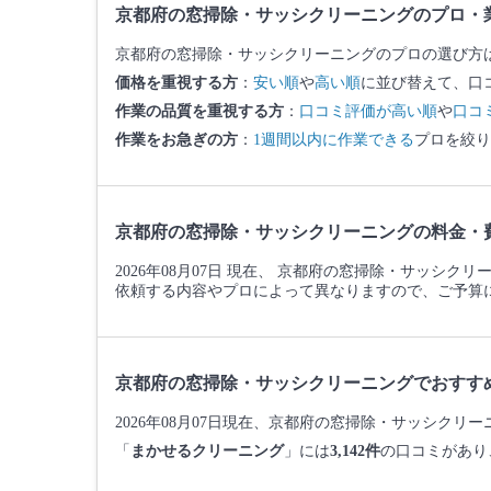
京都府の窓掃除・サッシクリーニングのプロ・
京都府の窓掃除・サッシクリーニングのプロの選び方
価格を重視する方
：
安い順
や
高い順
に並び替えて、口
作業の品質を重視する方
：
口コミ評価が高い順
や
口コ
作業をお急ぎの方
：
1週間以内に作業できる
プロを絞り
京都府の窓掃除・サッシクリーニングの料金・
2026年08月07日 現在、 京都府の窓掃除・サッシク
依頼する内容やプロによって異なりますので、ご予算
京都府の窓掃除・サッシクリーニングでおすす
2026年08月07日現在、京都府の窓掃除・サッシク
「
まかせるクリーニング
」には
3,142件
の口コミがあり