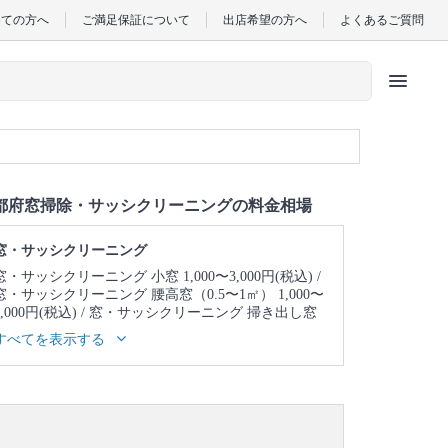
めての方へ
ご満足保証について
出店希望の方へ
よくあるご質問
menu
都府窓掃除・サッシクリーニングの料金相場
窓・サッシクリーニング
窓・サッシクリーニング 小窓 1,000〜3,000円(税込)
窓・サッシクリーニング 腰高窓（0.5〜1㎡） 1,000〜
3,000円(税込)
窓・サッシクリーニング 掃き出し窓
（1〜2㎡) 1,000〜3,000円(税込)
窓・サッシクリーニ
すべてを表示する
ング 天窓 3,000～5,000円(税込)