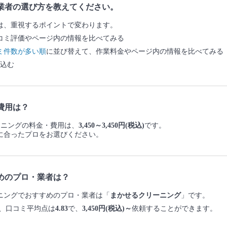
業者の選び方を教えてください。
は、重視するポイントで変わります。
コミ評価やページ内の情報を比べてみる
ミ件数が多い順
に並び替えて、作業料金やページ内の情報を比べてみる
込む
費用は？
リーニングの料金・費用は、
3,450～3,450円(税込)
です。
に合ったプロをお選びください。
めのプロ・業者は？
リーニングでおすすめのプロ・業者は「
まかせるクリーニング
」です。
、口コミ平均点は
4.83
で、
3,450円(税込)～
依頼することができます。