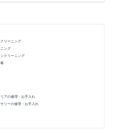
室クリーニング
ーニング
ッシクリーニング
消毒
テリアの修理・お手入れ
セサリーの修理・お手入れ
存