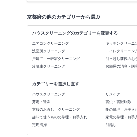
京都府の他のカテゴリーから選ぶ
ハウスクリーニングのカテゴリーを変更する
エアコンクリーニング
キッチンクリーニ
洗面所クリーニング
トイレクリーニン
戸建て・一軒家クリーニング
引っ越し前後のお
冷蔵庫クリーニング
お部屋の消臭・脱
カテゴリーを選択し直す
ハウスクリーニング
リメイク
剪定・造園
害虫・害獣駆除
衣服のお直し・クリーニング
靴の修理・お手入
趣味で使うものの修理・お手入れ
家電の修理・お手
定期清掃
引越し