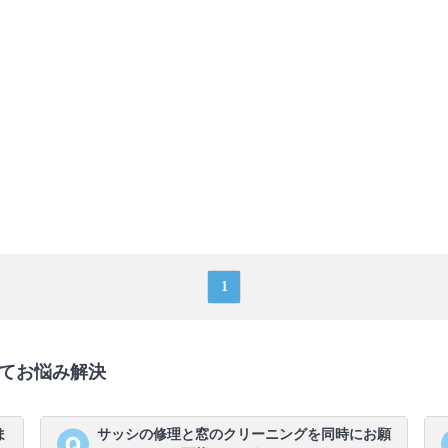
1
てお悩み解決
ま
サッシの修理と窓のクリーニングを同時にお願