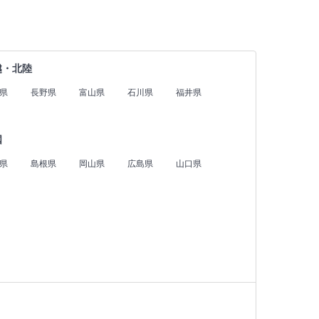
越・北陸
県
長野県
富山県
石川県
福井県
国
県
島根県
岡山県
広島県
山口県