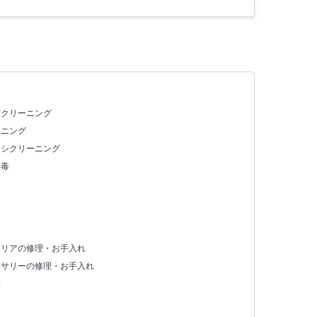
室クリーニング
ーニング
ッシクリーニング
消毒
テリアの修理・お手入れ
セサリーの修理・お手入れ
存