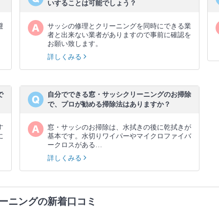
いすることは可能でしょう？
避
サッシの修理とクリーニングを同時にできる業
、
者と出来ない業者がありますので事前に確認を
お願い致します。
詳しくみる
で
自分でできる窓・サッシクリーニングのお掃除
で、プロが勧める掃除法はありますか？
す
窓・サッシのお掃除は、水拭きの後に乾拭きが
に
基本です。水切りワイパーやマイクロファイバ
ークロスがある…
詳しくみる
ーニングの新着口コミ