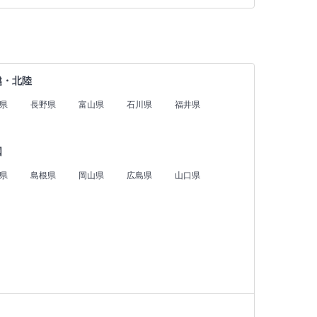
越・北陸
県
長野県
富山県
石川県
福井県
国
県
島根県
岡山県
広島県
山口県