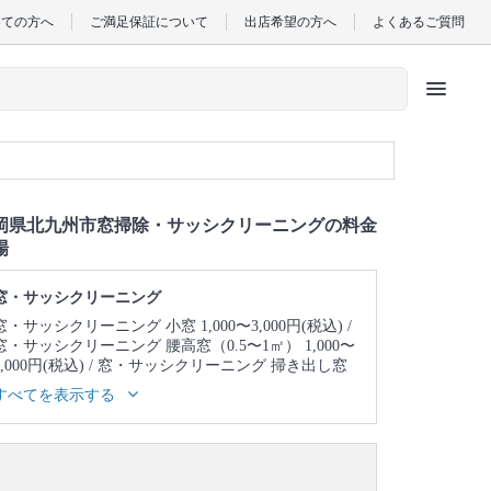
めての方へ
ご満足保証について
出店希望の方へ
よくあるご質問
menu
岡県北九州市窓掃除・サッシクリーニングの料金
場
窓・サッシクリーニング
窓・サッシクリーニング 小窓 1,000〜3,000円(税込)
窓・サッシクリーニング 腰高窓（0.5〜1㎡） 1,000〜
3,000円(税込)
窓・サッシクリーニング 掃き出し窓
（1〜2㎡) 1,000〜3,000円(税込)
窓・サッシクリーニ
すべてを表示する
ング 天窓 3,000～5,000円(税込)