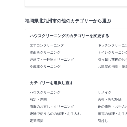
福岡県北九州市の他のカテゴリーから選ぶ
ハウスクリーニングのカテゴリーを変更する
エアコンクリーニング
キッチンクリーニ
洗面所クリーニング
トイレクリーニン
戸建て・一軒家クリーニング
引っ越し前後のお
冷蔵庫クリーニング
お部屋の消臭・脱
カテゴリーを選択し直す
ハウスクリーニング
リメイク
剪定・造園
害虫・害獣駆除
衣服のお直し・クリーニング
靴の修理・お手入
趣味で使うものの修理・お手入れ
家電の修理・お手
定期清掃
引越し