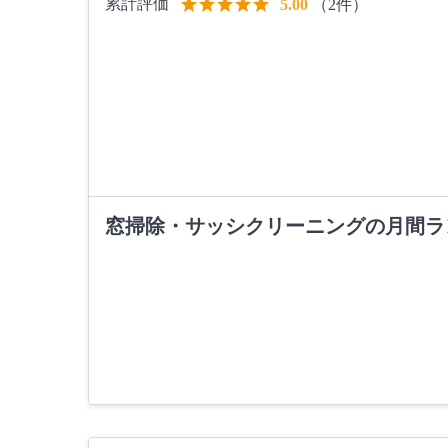
累計評価
（2件）
5.00
窓掃除・サッシクリーニングの月間ラ