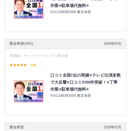
作業⭐駐車場代無料⭐
NAGAREBOSHI 東京本部
匿名希望(30代)
2026年05月
窓掃除・サッシクリーニング | 東京都
5.00
口コミ全国1位の実績⭐テレビ出演多数
で大反響⭐口コミ9500件突破！⭐丁寧
作業⭐駐車場代無料⭐
NAGAREBOSHI 東京本部
匿名希望
2026年03月