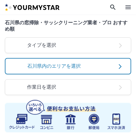
search
menu
石川県の窓掃除・サッシクリーニング業者・プロ おすす
め順
タイプを選択
石川県内のエリアを選択
作業日を選択