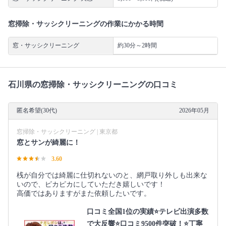
窓掃除・サッシクリーニングの作業にかかる時間
窓・サッシクリーニング
約30分～2時間
石川県の窓掃除・サッシクリーニングの口コミ
匿名希望(30代)
2026年05月
窓掃除・サッシクリーニング | 東京都
窓とサンが綺麗に！
3.60
桟が自分では綺麗に仕切れないのと、網戸取り外しも出来な
いので、ピカピカにしていただき嬉しいです！
高価ではありますがまた依頼したいです。
口コミ全国1位の実績⭐テレビ出演多数
で大反響⭐口コミ9500件突破！⭐丁寧