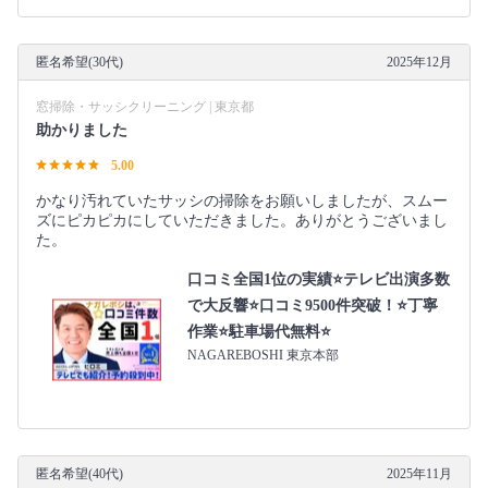
匿名希望(30代)
2025年12月
窓掃除・サッシクリーニング | 東京都
助かりました
5.00
かなり汚れていたサッシの掃除をお願いしましたが、スムー
ズにピカピカにしていただきました。ありがとうございまし
た。
口コミ全国1位の実績⭐テレビ出演多数
で大反響⭐口コミ9500件突破！⭐丁寧
作業⭐駐車場代無料⭐
NAGAREBOSHI 東京本部
匿名希望(40代)
2025年11月