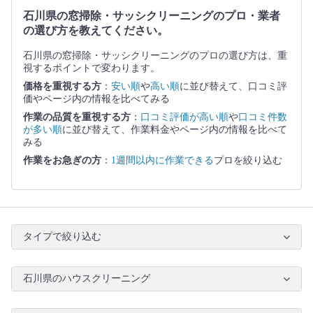
石川県の窓掃除・サッシクリーニングのプロ・業者
の選び方を教えてください。
石川県の窓掃除・サッシクリーニングのプロの選び方は、重
視するポイントで変わります。
価格を重視する方
：
安い順
や
高い順
に並び替えて、口コミ評
価やページ内の情報を比べてみる
作業の品質を重視する方
：
口コミ評価が高い順
や
口コミ件数
が多い順
に並び替えて、作業料金やページ内の情報を比べて
みる
作業をお急ぎの方
：
1週間以内に作業できる
プロを絞り込む
タイプで絞り込む
石川県のハウスクリーニング