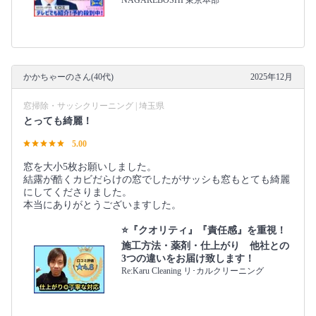
NAGAREBOSHI 東京本部
かかちゃーのさん(40代)
2025年12月
窓掃除・サッシクリーニング | 埼玉県
とっても綺麗！
5.00
窓を大小5枚お願いしました。
結露が酷くカビだらけの窓でしたがサッシも窓もとても綺麗
にしてくださりました。
本当にありがとうございますした。
⭐『クオリティ』『責任感』を重視！
施工方法・薬剤・仕上がり 他社との
3つの違いをお届け致します！
Re:Karu Cleaning リ･カルクリーニング