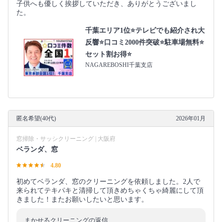
子供へも優しく挨拶していただき、ありがとうございまし
た。
千葉エリア1位⭐テレビでも紹介され大
反響⭐️口コミ2000件突破⭐️駐車場無料⭐
セット割お得⭐
NAGAREBOSHI千葉支店
匿名希望(40代)
2026年01月
窓掃除・サッシクリーニング | 大阪府
ベランダ、窓
4.80
初めてベランダ、窓のクリーニングを依頼しました。2人で
来られてテキパキと清掃して頂きめちゃくちゃ綺麗にして頂
きました！またお願いしたいと思います。
まかせるクリーニングの返信