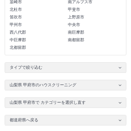
韮崎市
南アルプス市
北杜市
甲斐市
笛吹市
上野原市
甲州市
中央市
西八代郡
南巨摩郡
中巨摩郡
南都留郡
北都留郡
タイプで絞り込む
山梨県 甲府市のハウスクリーニング
山梨県 甲府市で カテゴリーを選択し直す
都道府県へ戻る