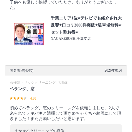
子供へも優しく挨拶していただき、ありがとうございまし
た。
千葉エリア1位⭐テレビでも紹介され大
反響⭐️口コミ2000件突破⭐️駐車場無料⭐
セット割お得⭐
NAGAREBOSHI千葉支店
匿名希望(40代)
2026年01月
窓掃除・サッシクリーニング | 大阪府
ベランダ、窓
4.80
初めてベランダ、窓のクリーニングを依頼しました。2人で
来られてテキパキと清掃して頂きめちゃくちゃ綺麗にして頂
きました！またお願いしたいと思います。
まかせるクリーニングの返信