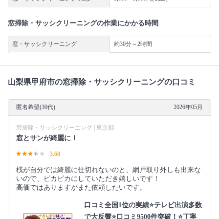
窓掃除・サッシクリーニングの作業にかかる時間
窓・サッシクリーニング
約30分～2時間
山梨県甲府市の窓掃除・サッシクリーニングの口コミ
匿名希望(30代)
2026年05月
窓掃除・サッシクリーニング | 東京都
窓とサンが綺麗に！
3.60
桟が自分では綺麗に仕切れないのと、網戸取り外しも出来な
いので、ピカピカにしていただき嬉しいです！
高価ではありますがまた依頼したいです。
口コミ全国1位の実績⭐テレビ出演多数
で大反響⭐口コミ9500件突破！⭐丁寧