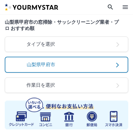
search
menu
山梨県甲府市の窓掃除・サッシクリーニング業者・プ
ロ おすすめ順
タイプを選択
山梨県甲府市
作業日を選択