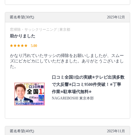
匿名希望(30代)
2025年12月
窓掃除・サッシクリーニング | 東京都
助かりました
5.00
かなり汚れていたサッシの掃除をお願いしましたが、スムー
ズにピカピカにしていただきました。ありがとうございまし
た。
口コミ全国1位の実績⭐テレビ出演多数
で大反響⭐口コミ9500件突破！⭐丁寧
作業⭐駐車場代無料⭐
NAGAREBOSHI 東京本部
匿名希望(40代)
2025年11月