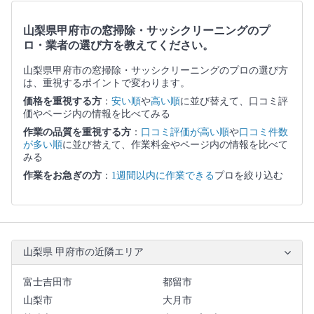
山梨県甲府市の窓掃除・サッシクリーニングのプ
ロ・業者の選び方を教えてください。
山梨県甲府市の窓掃除・サッシクリーニングのプロの選び方
は、重視するポイントで変わります。
価格を重視する方
：
安い順
や
高い順
に並び替えて、口コミ評
価やページ内の情報を比べてみる
作業の品質を重視する方
：
口コミ評価が高い順
や
口コミ件数
が多い順
に並び替えて、作業料金やページ内の情報を比べて
みる
作業をお急ぎの方
：
1週間以内に作業できる
プロを絞り込む
山梨県 甲府市の近隣エリア
富士吉田市
都留市
山梨市
大月市