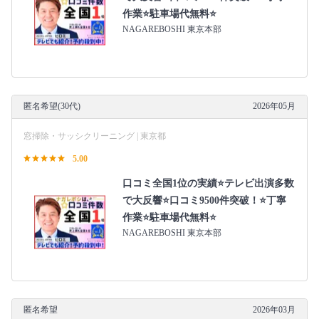
作業⭐駐車場代無料⭐
NAGAREBOSHI 東京本部
匿名希望(30代)
2026年05月
窓掃除・サッシクリーニング | 東京都
5.00
口コミ全国1位の実績⭐テレビ出演多数
で大反響⭐口コミ9500件突破！⭐丁寧
作業⭐駐車場代無料⭐
NAGAREBOSHI 東京本部
匿名希望
2026年03月