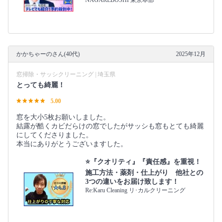
NAGAREBOSHI 東京本部
かかちゃーのさん(40代)
2025年12月
窓掃除・サッシクリーニング | 埼玉県
とっても綺麗！
5.00
窓を大小5枚お願いしました。
結露が酷くカビだらけの窓でしたがサッシも窓もとても綺麗
にしてくださりました。
本当にありがとうございますした。
⭐『クオリティ』『責任感』を重視！
施工方法・薬剤・仕上がり 他社との
3つの違いをお届け致します！
Re:Karu Cleaning リ･カルクリーニング