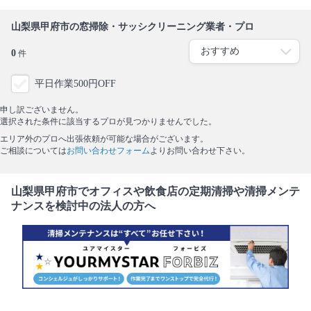
山梨県甲府市の窓掃除・サッシクリーニング業者・プロ
0
件
平日作業500円OFF
申し訳ございません。
選択された条件に該当するプロが見つかりませんでした。
エリア外のプロへ出張依頼が可能な場合がございます。
ご相談については
お問い合わせフォーム
よりお問い合わせ下さい。
山梨県甲府市でオフィスや飲食店の定期清掃や清掃メンテ
ナンスを検討中の法人の方へ