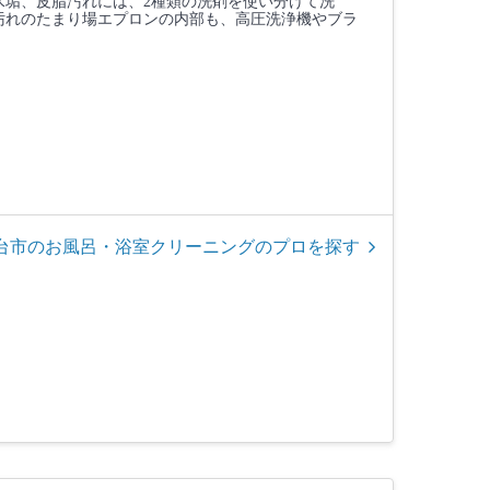
水垢、皮脂汚れには、2種類の洗剤を使い分けて洗
汚れのたまり場エプロンの内部も、高圧洗浄機やブラ
台市のお風呂・浴室クリーニングのプロを探す