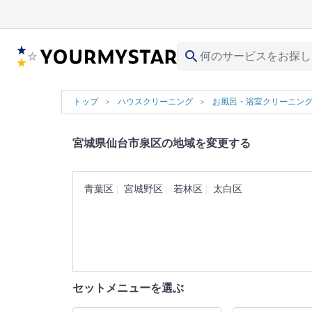
search
トップ
ハウスクリーニング
お風呂・浴室クリーニン
宮城県仙台市泉区の地域を変更する
青葉区
宮城野区
若林区
太白区
セットメニューを選ぶ