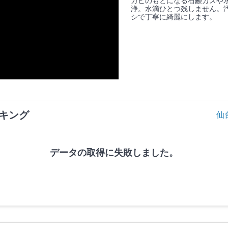
カビのもとになる石鹸カスや
浄。水滴ひとつ残しません。
シで丁寧に綺麗にします。
キング
仙
データの取得に失敗しました。