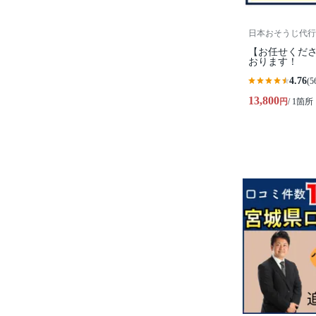
日本おそうじ代行
【お任せくださ
おります！
4.76
(5
13,800
円
/ 1箇所