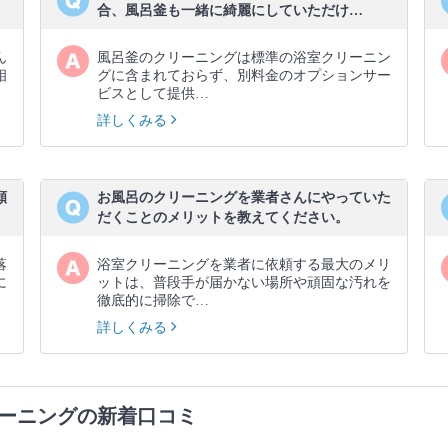
合、風呂釜も一緒に綺麗にしていただけ…
ん
風呂釜のクリーニングは標準の浴室クリーニン
相
グに含まれておらず、別料金のオプションサー
ビスとして提供…
詳しくみる
願
お風呂のクリーニングを業者さんにやっていた
だくことのメリットを教えてください。
落
浴室クリーニングを業者に依頼する最大のメリ
に
ットは、普段手が届かない場所や頑固な汚れを
徹底的に掃除で…
詳しくみる
ーニングの新着口コミ