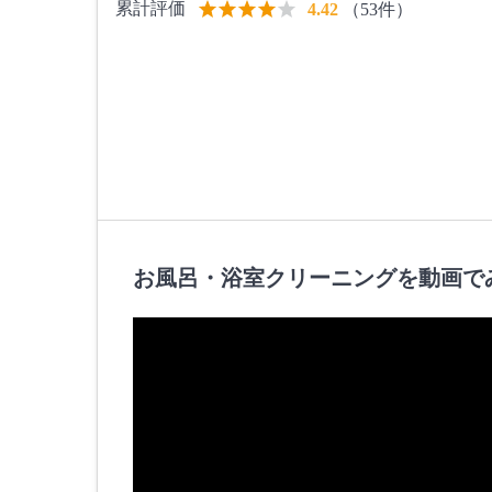
累計評価
（53件）
4.42
お風呂・浴室クリーニングを動画で