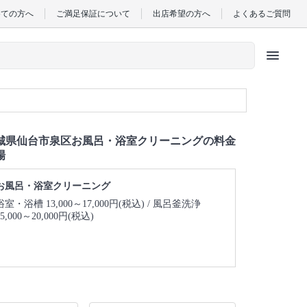
めての方へ
ご満足保証について
出店希望の方へ
よくあるご質問
menu
城県仙台市泉区お風呂・浴室クリーニングの料金
場
お風呂・浴室クリーニング
浴室・浴槽 13,000～17,000円(税込)
風呂釜洗浄
15,000～20,000円(税込)