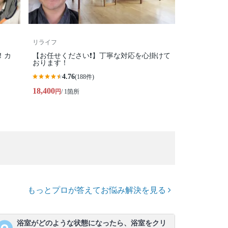
リライフ
！カ
【お任せください❗️】丁寧な対応を心掛けて
おります！
4.76
(188件)
18,400
円
/ 1箇所
もっとプロが答えてお悩み解決を見る
浴室がどのような状態になったら、浴室をクリ