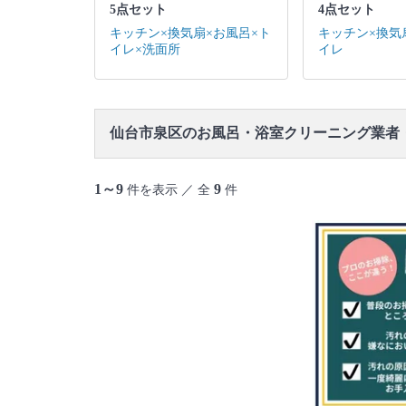
5点セット
4点セット
キッチン×換気扇×お風呂×ト
キッチン×換気
イレ×洗面所
イレ
仙台市泉区のお風呂・浴室クリーニング業者
1～9
9
件を表示 ／ 全
件