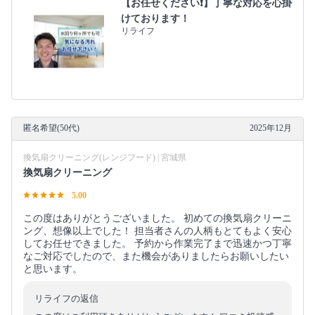
【お任せください❗️】丁寧な対応を心掛
けております！
リライフ
匿名希望(50代)
2025年12月
換気扇クリーニング(レンジフード) | 宮城県
換気扇クリーニング
5.00
この度はありがとうございました。 初めての換気扇クリーニ
ング、想像以上でした！ 担当者さんの人柄もとてもよく安心
してお任せできました。 予約から作業完了まで迅速かつ丁寧
なご対応でしたので、また機会がありましたらお願いしたい
と思います。
リライフの返信