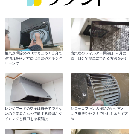
換気扇掃除のやり方まとめ！自分で
換気扇のフィルター掃除は3ヶ月に1
油汚れを落とすには重曹やオキシク
回！自分で簡単にできる方法を紹介
リーンで
レンジフードの交換は自分でできな
シロッコファンの掃除のやり方と
いの？業者さんへ依頼する適切なタ
は？重曹やセスキで汚れを落とす方
イミングと費用を徹底解説
法