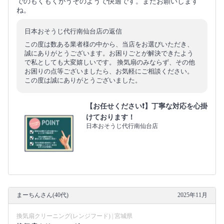
でのもくもくがうそのようで快適です。またお願いします
ね。
日本おそうじ代行南仙台店の返信
この度は数ある業者様の中から、当店をお選びいただき、
誠にありがとうございます。お困りごとが解決できたよう
で私としても大変嬉しいです。 換気扇のみならず、その他
お困りの点等ございましたら、お気軽にご相談ください。
この度は誠にありがとうございました。
【お任せください❗️】丁寧な対応を心掛
けております！
日本おそうじ代行南仙台店
まーちんさん(40代)
2025年11月
換気扇クリーニング(レンジフード) | 宮城県