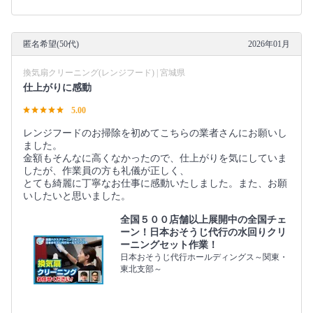
匿名希望(50代)
2026年01月
換気扇クリーニング(レンジフード) | 宮城県
仕上がりに感動
5.00
レンジフードのお掃除を初めてこちらの業者さんにお願いし
ました。
金額もそんなに高くなかったので、仕上がりを気にしていま
したが、作業員の方も礼儀が正しく、
とても綺麗に丁寧なお仕事に感動いたしました。また、お願
いしたいと思いました。
全国５００店舗以上展開中の全国チェ
ーン！日本おそうじ代行の水回りクリ
ーニングセット作業！
日本おそうじ代行ホールディングス～関東・
東北支部～