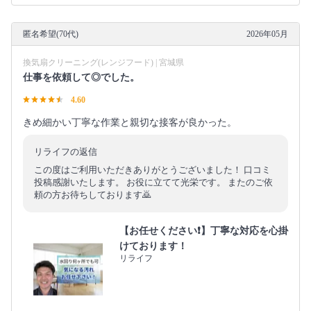
匿名希望(70代)
2026年05月
換気扇クリーニング(レンジフード) | 宮城県
仕事を依頼して◎でした。
4.60
きめ細かい丁寧な作業と親切な接客が良かった。
リライフの返信
この度はご利用いただきありがとうございました！ 口コミ
投稿感謝いたします。 お役に立てて光栄です。 またのご依
頼の方お待ちしております🙇
【お任せください❗️】丁寧な対応を心掛
けております！
リライフ