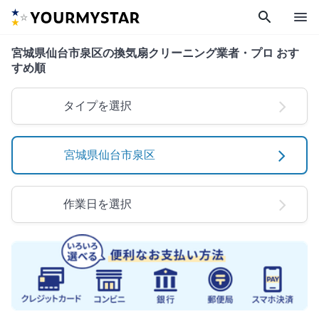
search
menu
宮城県仙台市泉区の換気扇クリーニング業者・プロ おす
すめ順
タイプを選択
宮城県仙台市泉区
作業日を選択