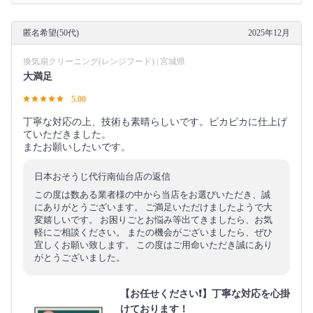
匿名希望(50代)
2025年12月
換気扇クリーニング(レンジフード) | 宮城県
大満足
5.00
丁寧な対応の上、技術も素晴らしいです。ピカピカに仕上げ
ていただきました。
またお願いしたいです。
日本おそうじ代行南仙台店の返信
この度は数ある業者様の中から当店をお選びいただき、誠
にありがとうございます。 ご満足いただけましたようで大
変嬉しいです。 お困りごとお悩み等出てきましたら、お気
軽にご相談ください。 またの機会がございましたら、ぜひ
宜しくお願い致します。 この度はご用命いただき誠にあり
がとうございました。
【お任せください❗️】丁寧な対応を心掛
けております！