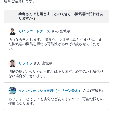
答をご紹介します。
業者さんでも落とすことのできない換気扇の汚れはあ
りますか？
らいふパートナーズ
さん(宮城県)
汚れなら落とします。 腐食や、シミ等は落とせません。 ま
た換気扇の機能を損ねる可能性があれば相談させてくださ
い。
リライフ
さん(宮城県)
洗剤の指定がないため可能性はあります。経年の汚れ等落せ
ない場合がございます。
イオンウォッシュ亘理（クリーン鈴木）
さん(宮城県)
あります。どうしても劣化などありますので、可能な限りの
作業になります。