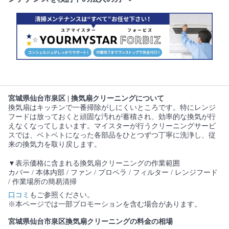
宮城県仙台市泉区 | 換気扇クリーニングについて
換気扇はキッチンで一番掃除がしにくいところです。特にレンジ
フードは放っておくと頑固な汚れが蓄積され、効率的な換気が行
えなくなってしまいます。マイスターが行うクリーニングサービ
スでは、ベトベトになった各部品をひとつずつ丁寧に洗浄し、従
来の換気力を取り戻します。
▼表示価格に含まれる換気扇クリーニングの作業範囲
カバー / 本体内部 / ファン / プロペラ / フィルター / レンジフード
/ 作業場所の簡易清掃
口コミ
もご参照ください。
※本ページでは一部プロモーションを含む場合があります。
宮城県仙台市泉区換気扇クリーニングの料金の相場