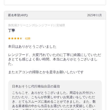
匿名希望(40代)
2025年11月
換気扇クリーニング(レンジフード) | 宮城県
丁寧
4.80
本日はありがとうございました
レンジフード、大変汚れていたのに丁寧に綺麗にしていただ
きとても感じよく長い時間、本当にありがとうございまし
た。
またエアコンの掃除とかを是非お願いしたいです
日本おそうじ代行南仙台店の返信
こちらこそ、ありがとうございました。周辺をお片付けい
ただいたり、こちらが作業しやすいお気遣いをしていただ
き、とてもスムーズに進めることができました。 また、数
ある業者様の中から当店をお選びいただき大変嬉しく思い