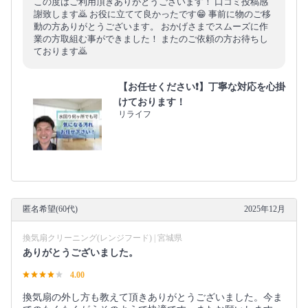
この度はご利用頂きありがとうございます！ 口コミ投稿感
謝致します🙇 お役に立てて良かったです😁 事前に物のご移
動の方ありがとうございます。 おかげさまでスムーズに作
業の方取組む事ができました！ またのご依頼の方お待ちし
ております🙇
【お任せください❗️】丁寧な対応を心掛
けております！
リライフ
匿名希望(60代)
2025年12月
換気扇クリーニング(レンジフード) | 宮城県
ありがとうございました。
4.00
換気扇の外し方も教えて頂きありがとうございました。今ま