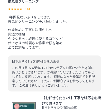
換気扇クリーニング
5.00
3年間見ないふりをしてきた
換気扇クリーニングをお願いしました。
作業始めに丁寧に説明からの
周辺の梱包
今後なるべく綺麗に使えるコツなど
仕上がりの綺麗さや作業金額を始め
全てに満足してます。
日本おそうじ代行南仙台店の返信
この度は数ある業者様の中から当店をお選びいただき誠に
ありがとうございます。ご満足いただけましたようで私と
しても大変嬉しく思います。 綺麗になった換気扇でお料理
楽しんでください。 またのご利用心よりお待ちしておりま
す。 この度はありがとうございました。
【お任せください❗️】丁寧な対応を心掛
けております！
日本おそうじ代行南仙台店