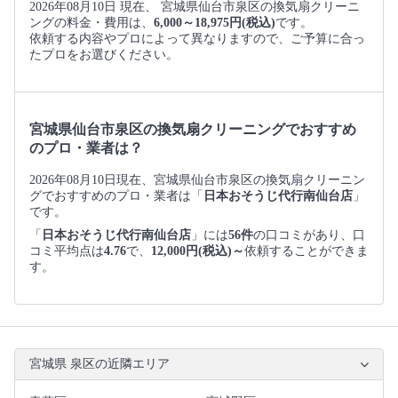
2026年08月10日 現在、 宮城県仙台市泉区の換気扇クリーニ
ングの料金・費用は、
6,000～18,975円(税込)
です。
依頼する内容やプロによって異なりますので、ご予算に合っ
たプロをお選びください。
宮城県仙台市泉区の換気扇クリーニングでおすすめ
のプロ・業者は？
2026年08月10日現在、宮城県仙台市泉区の換気扇クリーニン
グでおすすめのプロ・業者は「
日本おそうじ代行南仙台店
」
です。
「
日本おそうじ代行南仙台店
」には
56件
の口コミがあり、口
コミ平均点は
4.76
で、
12,000円(税込)～
依頼することができま
す。
宮城県 泉区の近隣エリア