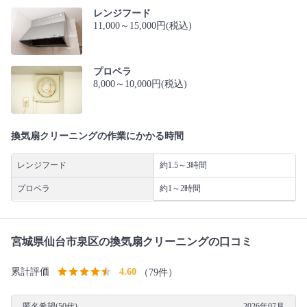
レンジフード
11,000～15,000円(税込)
プロペラ
8,000～10,000円(税込)
換気扇クリーニングの作業にかかる時間
レンジフード
約1.5～3時間
プロペラ
約1～2時間
宮城県仙台市泉区の換気扇クリーニングの口コミ
累計評価
4.60
（79件）
匿名希望(50代)
2026年07月