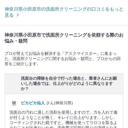
神奈川県小田原市の洗面所クリーニングの口コミをもっと
見る
神奈川県小田原市で洗面所クリーニングを依頼する際のお
悩み・疑問
プロが答えてお悩みを解決する「アスクマイスター」に集まっ
た、洗面所クリーニングに関するお悩み・疑問と、プロからの回
答をご紹介します。
洗面台の掃除を自分で行った場合と、業者さんにお願
いした場合では、仕上がりがどのように異なります
か？
ピカピカ仙人
さん(神奈川県)
洗面台の汚れに適した洗剤を使用しますので、力を入れて傷
が付くようなことが無く、キレイに仕上がります。しかし、
コーティングされた鏡ですと、機械を使ってウロコを取るよ
うなことが出来ないため、手作業で可能な限りの清掃となる