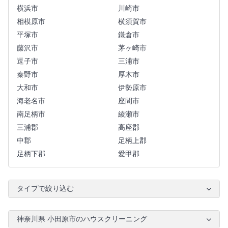
横浜市
川崎市
相模原市
横須賀市
平塚市
鎌倉市
藤沢市
茅ヶ崎市
逗子市
三浦市
秦野市
厚木市
大和市
伊勢原市
海老名市
座間市
南足柄市
綾瀬市
三浦郡
高座郡
中郡
足柄上郡
足柄下郡
愛甲郡
タイプで絞り込む
神奈川県 小田原市のハウスクリーニング