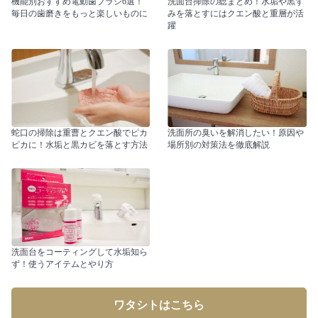
機能別おすすめ電動歯ブラシ6選！
洗面台掃除の総まとめ！水垢や黒ず
毎日の歯磨きをもっと楽しいものに
みを落とすにはクエン酸と重層が活
躍
蛇口の掃除は重曹とクエン酸でピカ
洗面所の臭いを解消したい！原因や
ピカに！水垢と黒カビを落とす方法
場所別の対策法を徹底解説
洗面台をコーティングして水垢知ら
ず！使うアイテムとやり方
ワタシトはこちら