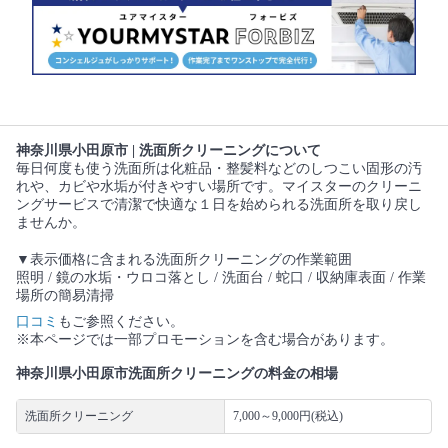
神奈川県小田原市 | 洗面所クリーニングについて
毎日何度も使う洗面所は化粧品・整髪料などのしつこい固形の汚
れや、カビや水垢が付きやすい場所です。マイスターのクリーニ
ングサービスで清潔で快適な１日を始められる洗面所を取り戻し
ませんか。
▼表示価格に含まれる洗面所クリーニングの作業範囲
照明 / 鏡の水垢・ウロコ落とし / 洗面台 / 蛇口 / 収納庫表面 / 作業
場所の簡易清掃
口コミ
もご参照ください。
※本ページでは一部プロモーションを含む場合があります。
神奈川県小田原市洗面所クリーニングの料金の相場
洗面所クリーニング
7,000～9,000円(税込)