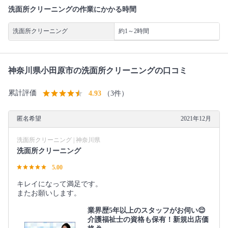
洗面所クリーニングの作業にかかる時間
洗面所クリーニング
約1～2時間
神奈川県小田原市の洗面所クリーニングの口コミ
累計評価
4.93
（3件）
匿名希望
2021年12月
洗面所クリーニング | 神奈川県
洗面所クリーニング
5.00
キレイになって満足です。
またお願いします。
業界歴5年以上のスタッフがお伺い😌
介護福祉士の資格も保有！新規出店価