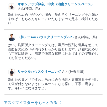
オキシアップ神奈川中央（湘南クリーンスペース）
さん(神奈川県)
洗面台のぬめりがひどい場合、洗面所クリーニングをお願い
すれば、もちろんキレイにいたしますので是非ご検討くださ
い！
（株）toYou ハウスクリーニング2525
さん(神奈川県)
はい、洗面所クリーニングでは、専用の洗剤と道具を使って
洗面台のぬめりや汚れをしっかり落とします。頑固なぬめり
も丁寧に除去し、清潔で快適な状態に仕上げますので安心し
てお任せください。
リックルハウスクリーニング
さん(神奈川県)
洗面台のヌメリですね。汚れに合う洗剤と専用道具を使用し
て傷が付かないようにツルツルになる様に、丁寧に磨きま
す。キレイになりますよ。
アスクマイスターをもっとみる