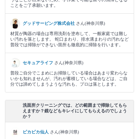
ことをご了承願います。
グッドサービング株式会社
さん(神奈川県)
材質が陶器の場合は専用洗剤を塗布して、一般家庭では難し
い汚れを落とします。 蛇口まわり、排水溝まわりの汚れなど
普段では掃除ができない箇所も徹底的に掃除を行います。
セキュアライフ
さん(神奈川県)
普段ご自分でこまめにお掃除している場合はあまり変わらな
いかも知れませんが、汚れが蓄積している場合などは、ご自
分では諦めてしまうような汚れも、プロは落とします。
洗面所クリーニングでは、どの範囲まで掃除してもら
えますか？鏡などもキレイにしてもらえるのでしょう
か？
ピカピカ仙人
さん(神奈川県)