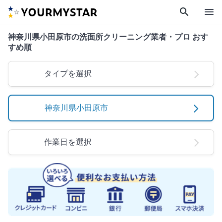
search
menu
神奈川県小田原市の洗面所クリーニング業者・プロ おす
すめ順
タイプを選択
神奈川県小田原市
作業日を選択