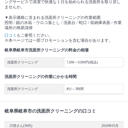
ングサービスで清潔で快適な１日を始められる洗面所を取り戻し
ませんか。
▼表示価格に含まれる洗面所クリーニングの作業範囲
照明 / 鏡の水垢・ウロコ落とし / 洗面台 / 蛇口 / 収納庫表面 / 作業
場所の簡易清掃
口コミ
もご参照ください。
※本ページでは一部プロモーションを含む場合があります。
岐阜県岐阜市洗面所クリーニングの料金の相場
洗面所クリーニング
7,000～9,000円(税込)
洗面所クリーニングの作業にかかる時間
洗面所クリーニング
約1～2時間
岐阜県岐阜市の洗面所クリーニングの口コミ
川澄さん(30代)
2026年03月