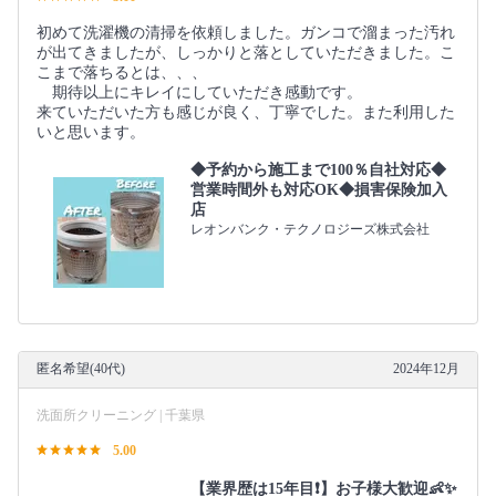
初めて洗濯機の清掃を依頼しました。ガンコで溜まった汚れ
が出てきましたが、しっかりと落としていただきました。こ
こまで落ちるとは、、、
期待以上にキレイにしていただき感動です。
来ていただいた方も感じが良く、丁寧でした。また利用した
いと思います。
◆予約から施工まで100％自社対応◆
営業時間外も対応OK◆損害保険加入
店
レオンバンク・テクノロジーズ株式会社
匿名希望(40代)
2024年12月
洗面所クリーニング | 千葉県
5.00
【業界歴は15年目❗️】お子様大歓迎👶✨