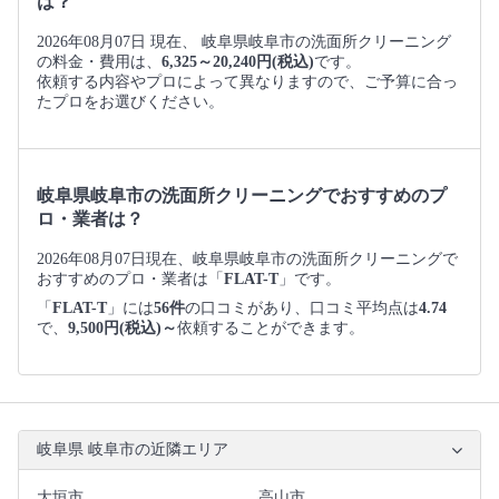
は？
2026年08月07日 現在、 岐阜県岐阜市の洗面所クリーニング
の料金・費用は、
6,325～20,240円(税込)
です。
依頼する内容やプロによって異なりますので、ご予算に合っ
たプロをお選びください。
岐阜県岐阜市の洗面所クリーニングでおすすめのプ
ロ・業者は？
2026年08月07日現在、岐阜県岐阜市の洗面所クリーニングで
おすすめのプロ・業者は「
FLAT-T
」です。
「
FLAT-T
」には
56件
の口コミがあり、口コミ平均点は
4.74
で、
9,500円(税込)～
依頼することができます。
岐阜県 岐阜市の近隣エリア
大垣市
高山市