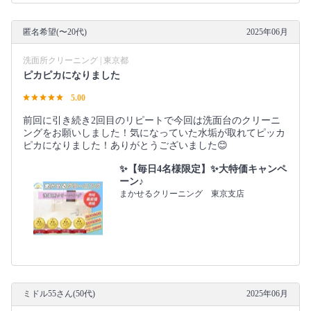
匿名希望(〜20代)
2025年06月
洗面所クリーニング | 東京都
ピカピカになりました
5.00
前回に引き続き2回目のリピートで今回は洗面台のクリーニ
ングをお願いしました！気になっていた水垢が取れてピッカ
ピカになりました！ありがとうございました😊
✨【毎日4名様限定】✨大特価キャンペ
ーン♪
まかせるクリーニング 東京支店
ミドル55さん(50代)
2025年06月