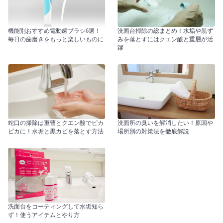
機能別おすすめ電動歯ブラシ6選！
洗面台掃除の総まとめ！水垢や黒ず
毎日の歯磨きをもっと楽しいものに
みを落とすにはクエン酸と重層が活
躍
蛇口の掃除は重曹とクエン酸でピカ
洗面所の臭いを解消したい！原因や
ピカに！水垢と黒カビを落とす方法
場所別の対策法を徹底解説
洗面台をコーティングして水垢知ら
ず！使うアイテムとやり方