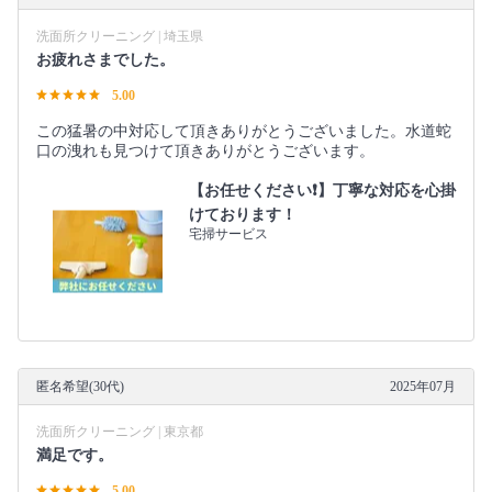
洗面所クリーニング | 埼玉県
お疲れさまでした。
5.00
この猛暑の中対応して頂きありがとうございました。水道蛇
口の洩れも見つけて頂きありがとうございます。
【お任せください❗️】丁寧な対応を心掛
けております！
宅掃サービス
匿名希望(30代)
2025年07月
洗面所クリーニング | 東京都
満足です。
5.00