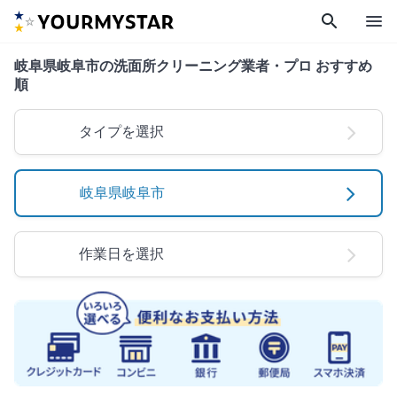
search
menu
岐阜県岐阜市の洗面所クリーニング業者・プロ おすすめ
順
タイプを選択
岐阜県岐阜市
作業日を選択