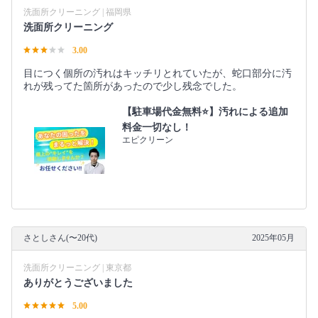
洗面所クリーニング | 福岡県
洗面所クリーニング
3.00
目につく個所の汚れはキッチリとれていたが、蛇口部分に汚
れが残ってた箇所があったので少し残念でした。
【駐車場代金無料⭐️】汚れによる追加
料金一切なし！
エピクリーン
さとしさん(〜20代)
2025年05月
洗面所クリーニング | 東京都
ありがとうございました
5.00