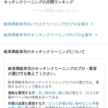
キッチンクリーニングの月間ランキング
データの取得に失敗しました。
岐阜県岐阜市のハウスクリーニングのプロを探す
岐阜県岐阜市のキッチンクリーニングのプロを探す
岐阜県岐阜市のキッチンクリーニングについて
岐阜県岐阜市のキッチンクリーニングのプロ・業者
の選び方を教えてください。
岐阜県岐阜市のキッチンクリーニングのプロの選び方は、重
視するポイントで変わります。
価格を重視する方
：
安い順
や
高い順
に並び替えて、口コミ評
価やページ内の情報を比べてみる
作業の品質を重視する方
：
口コミ評価が高い順
や
口コミ件数
が多い順
に並び替えて、作業料金やページ内の情報を比べて