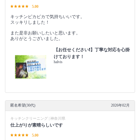
5.00
キッチンピカピカで気持ちいいです。
スッキリしました！
また是非お願いしたいと思います。
ありがとうございました。
【お任せください❗️】丁寧な対応を心掛
けております！
halvis
匿名希望(30代)
2026年02月
キッチンクリーニング | 神奈川県
仕上がりが素晴らしいです
5.00