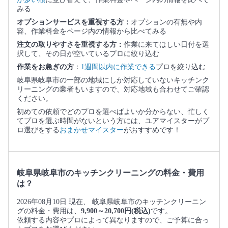
みる
オプションサービスを重視する方：
オプションの有無や内
容、作業料金をページ内の情報から比べてみる
注文の取りやすさを重視する方：
作業に来てほしい日付を選
択して、その日が空いているプロに絞り込む
作業をお急ぎの方
：
1週間以内に作業できる
プロを絞り込む
岐阜県岐阜市の一部の地域にしか対応していないキッチンク
リーニングの業者もいますので、対応地域も合わせてご確認
ください。
初めての依頼でどのプロを選べばよいか分からない、忙しく
てプロを選ぶ時間がないという方には、ユアマイスターがプ
ロ選びをする
おまかせマイスター
がおすすめです！
岐阜県岐阜市のキッチンクリーニングの料金・費用
は？
2026年08月10日 現在、 岐阜県岐阜市のキッチンクリーニン
グの料金・費用は、
9,900～20,700円(税込)
です。
依頼する内容やプロによって異なりますので、ご予算に合っ