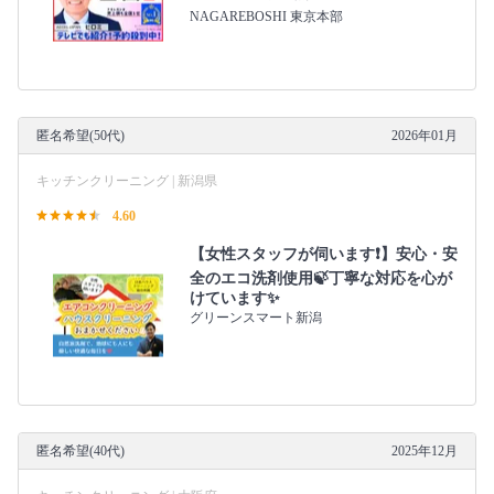
NAGAREBOSHI 東京本部
匿名希望(50代)
2026年01月
キッチンクリーニング | 新潟県
4.60
【女性スタッフが伺います❗️】安心・安
全のエコ洗剤使用🍃丁寧な対応を心が
けています✨
グリーンスマート新潟
匿名希望(40代)
2025年12月