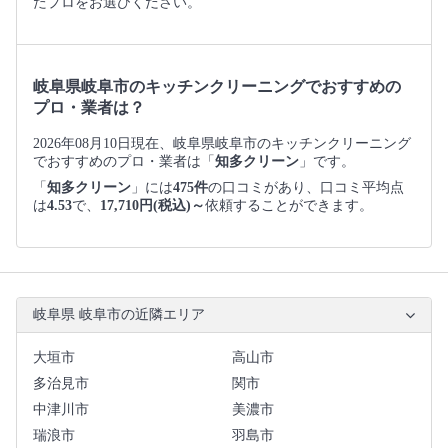
たプロをお選びください。
岐阜県岐阜市のキッチンクリーニングでおすすめの
プロ・業者は？
2026年08月10日現在、岐阜県岐阜市のキッチンクリーニング
でおすすめのプロ・業者は「
知多クリーン
」です。
「
知多クリーン
」には
475件
の口コミがあり、口コミ平均点
は
4.53
で、
17,710円(税込)～
依頼することができます。
岐阜県 岐阜市の近隣エリア
大垣市
高山市
多治見市
関市
中津川市
美濃市
瑞浪市
羽島市