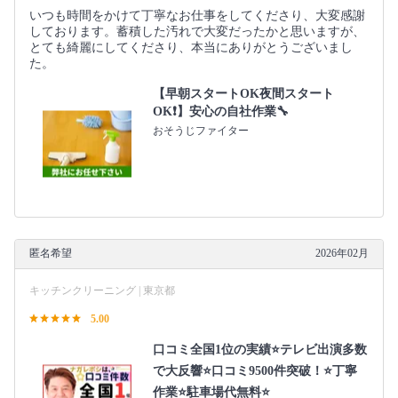
いつも時間をかけて丁寧なお仕事をしてくださり、大変感謝
しております。蓄積した汚れで大変だったかと思いますが、
とても綺麗にしてくださり、本当にありがとうございまし
た。
【早朝スタートOK夜間スタート
OK❗️】安心の自社作業🔧
おそうじファイター
匿名希望
2026年02月
キッチンクリーニング | 東京都
5.00
口コミ全国1位の実績⭐テレビ出演多数
で大反響⭐口コミ9500件突破！⭐丁寧
作業⭐駐車場代無料⭐