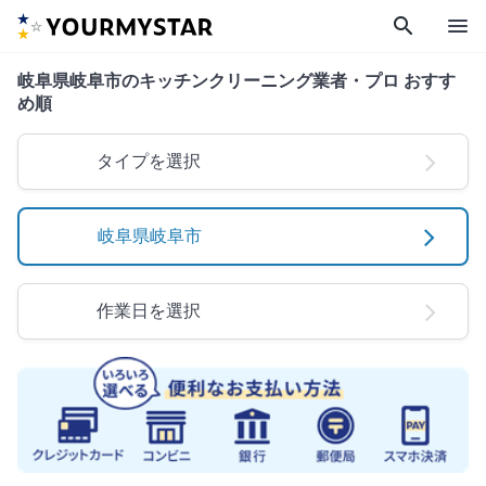
search
menu
岐阜県岐阜市のキッチンクリーニング業者・プロ おすす
め順
タイプを選択
岐阜県岐阜市
作業日を選択