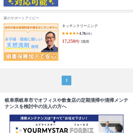
家のサポートアイビー
キッチンクリーニング
4.78
(9件)
17,250
円
/ 1箇所
1
岐阜県岐阜市でオフィスや飲食店の定期清掃や清掃メンテ
ナンスを検討中の法人の方へ