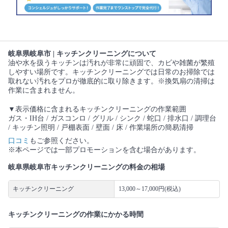
岐阜県岐阜市 | キッチンクリーニングについて
油や水を扱うキッチンは汚れが非常に頑固で、カビや雑菌が繁殖
しやすい場所です。キッチンクリーニングでは日常のお掃除では
取れない汚れをプロが徹底的に取り除きます。※換気扇の清掃は
作業に含まれません。
▼表示価格に含まれるキッチンクリーニングの作業範囲
ガス・IH台 / ガスコンロ / グリル / シンク / 蛇口 / 排水口 / 調理台
/ キッチン照明 / 戸棚表面 / 壁面 / 床 / 作業場所の簡易清掃
口コミ
もご参照ください。
※本ページでは一部プロモーションを含む場合があります。
岐阜県岐阜市キッチンクリーニングの料金の相場
キッチンクリーニング
13,000～17,000円(税込)
キッチンクリーニングの作業にかかる時間