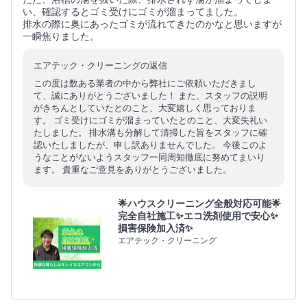
い、確認するとゴミ受けにゴミが溜まってました。
排水の際に奥にあったゴミが流れてきたのかなと思いますが
一瞬焦りました。
エアテック・クリーニングの返信
この度は数ある業者の中から弊社にご依頼いただきまし
て、誠にありがとうございました！ また、スタッフの説明
がきちんとしていたとのこと、大変嬉しく思っておりま
す。 ゴミ受けにゴミが溜まっていたとのこと、大変失礼い
たしました。 排水溝も分解して清掃した旨をスタッフに確
認いたしましたが、申し訳ありませんでした。 今後このよ
うなことがないようスタッフ一同周知徹底に努めてまいり
ます。 貴重なご意見をありがとうございました。
🌟ハウスクリーニング全般対応可能🌟
完全自社施工✨エコ洗剤使用で安心✨
損害保険加入済✨
エアテック・クリーニング