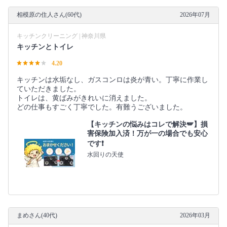
相模原の住人さん(60代)
2026年07月
キッチンクリーニング | 神奈川県
キッチンとトイレ
4.20
キッチンは水垢なし、ガスコンロは炎が青い。丁寧に作業し
ていただきました。
トイレは、黄ばみがきれいに消えました。
どの仕事もすごく丁寧でした。有難うございました。
【キッチンの悩みはコレで解決🪽】損
害保険加入済！万が一の場合でも安心
です❗️
水回りの天使
まめさん(40代)
2026年03月