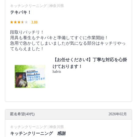
キッチンクリーニング | 神奈川県
テキパキ！
3.80
段取りバッチリ！
用具も養生もテキパキと準備してすぐに作業開始！
急用で急かしてしまいましたが気になる部分はキッチリやっ
てもらえました！
【お任せください❗️】丁寧な対応を心掛
けております！
halvis
匿名希望(40代)
2026年02月
キッチンクリーニング | 神奈川県
キッチンクリーニング 感謝