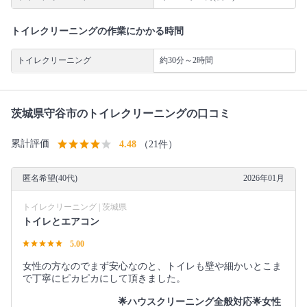
トイレクリーニングの作業にかかる時間
トイレクリーニング
約30分～2時間
茨城県守谷市のトイレクリーニングの口コミ
累計評価
4.48
（21件）
匿名希望(40代)
2026年01月
トイレクリーニング | 茨城県
トイレとエアコン
5.00
女性の方なのでまず安心なのと、トイレも壁や細かいとこま
で丁寧にピカピカにして頂きました。
🌟ハウスクリーニング全般対応🌟女性