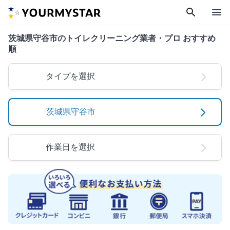
search
menu
茨城県守谷市のトイレクリーニング業者・プロ おすすめ
順
タイプを選択
茨城県守谷市
作業日を選択