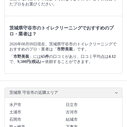
たプロをお選びください。
茨城県守谷市のトイレクリーニングでおすすめのプ
ロ・業者は？
2026年08月09日現在、茨城県守谷市のトイレクリーニングで
おすすめのプロ・業者は「
市野美装
」です。
「
市野美装
」には
65件
の口コミがあり、口コミ平均点は
4.12
で、
9,500円(税込)～
依頼することができます。
茨城県 守谷市の近隣エリア
水戸市
日立市
土浦市
古河市
石岡市
結城市
龍ヶ崎市
下妻市