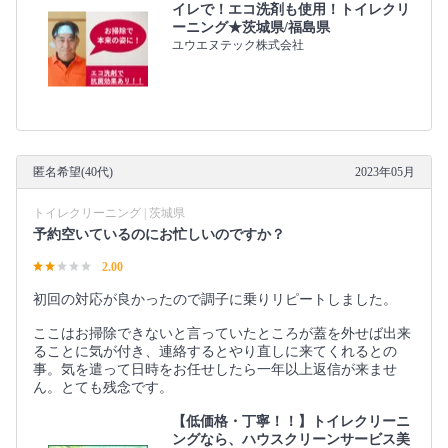
イレで！エコ洗剤も使用！トイレクリ
ーニング★茨城県/福島県
ユウエヌテック株式会社
匿名希望(40代)
2023年05月
トイレクリーニング | 茨城県
予約空いているのにお忙しいのですか？
2.00
初回の対応が良かったので調子に乗りリピートしました。
ここはお掃除できないと言っていたところが蓋を外せば出来
ることに気が付き、連絡するとやり直しに来てくれるとの
事。気を遣って日時をお任せしたら一年以上返信が来ませ
ん。とても残念です。
【低価格・丁寧！！】トイレクリーニ
ングなら、ハウスクリーンサービス美