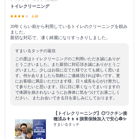
トイレクリーニング
4.40
20年くらい前から利用しているトイレのクリーニングを頼み
ました。
親切な対応で、凄く綺麗になりすっきりしました。
すまいるタッチの返信
この度はトイレクリーニングのご利用いただき誠にありが
とうございました。また親切に対応頂き誠にありがとうご
ざいました。少しはお役に立てた様でとても嬉しく思いま
す。何かありましたら気軽にご連絡頂ければ幸いです。更
にお客様に満足いただけます様、日々成長を心がけ努力し
て参りたいと思います。日に日に寒くなってまいりますの
で体調を崩されないようにお身体に気をつけてお過ごしく
ださい。 またお会いできる日を楽しみにしております。
【トイレクリーニング】◎ワクチン接
種済み👨‍👦‍👦損害保険加入で安心👷✨
すまいるタッチ