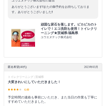
ユウエヌテック株式会社の返信
ありがとうございます❗️またの御予約をお待ちしておりま
す。ありがとうございました❗️
頑固な尿石を落します。ピカピカのト
イレで！エコ洗剤も使用！トイレクリ
ーニング★茨城県/福島県
ユウエヌテック株式会社
匿名希望(40代)
2023年03月
トイレクリーニング | 茨城県
大変きれいにしていただきました！
4.40
予定時間の連絡も事前にいただき、また当日の作業も丁寧に
すすめていただきました。