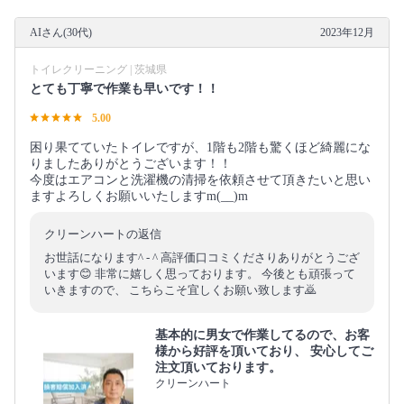
AIさん(30代)
2023年12月
トイレクリーニング | 茨城県
とても丁寧で作業も早いです！！
5.00
困り果てていたトイレですが、1階も2階も驚くほど綺麗にな
りましたありがとうございます！！
今度はエアコンと洗濯機の清掃を依頼させて頂きたいと思い
ますよろしくお願いいたしますm(__)m
クリーンハートの返信
お世話になります^ - ^ 高評価口コミくださりありがとうござ
います😊 非常に嬉しく思っております。 今後とも頑張って
いきますので、 こちらこそ宜しくお願い致します🙇
基本的に男女で作業してるので、お客
様から好評を頂いており、 安心してご
注文頂いております。
クリーンハート