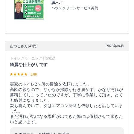
興へ！
ハウスクリーンサービス美興
あつこさん(40代)
2023年04月
トイレクリーニング | 茨城県
綺麗な仕上がりです
5.00
実家のトイレ2ヶ所の掃除を依頼しました。
高齢の親なので、なかなか掃除が行き届かず、かなり汚れが
蓄積してしまっていたのですが、丁寧に作業して頂き、とて
も綺麗になりました。
親も喜んでいて、次はエアコン掃除も依頼したと話していま
した。
また汚れが気になる場所が出てきた際には依頼させて頂きた
いと思います。