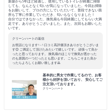
新築から5年ほど経過し、使用しているトイレが綺麗に掃除
しても、なんとなく匂いが気になっていました。今回お掃除
をお願いして、プロの方にしていただいて、普段できない箇
所も丁寧に作業していただき、匂いもなくなりました！
自分ではできなかった、換気扇も今回綺麗にしてもらい大満
足です。ありがとうございました。また、次回もお願いした
いです。
クリーンハートの返信
お世話になります^ - ^ 口コミ高評価頂きありがとうございま
す😊 ご満足して頂けたみたいで嬉しいです。 頑張って良か
ったと思っております。 換気扇のほこりで換気が悪かった
のも原因の一つだったとも思います。 こちらこそまた良か
ったらよろしくお願い致します🙇
基本的に男女で作業してるので、お客
様から好評を頂いており、 安心してご
注文頂いております。
クリーンハート