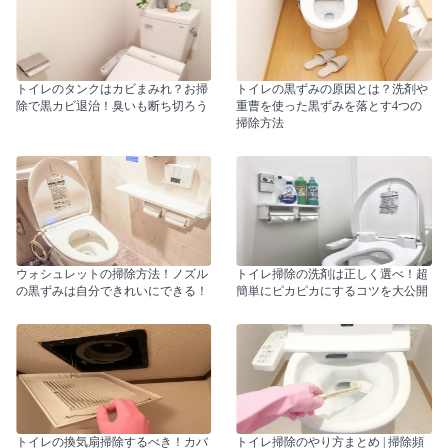
トイレのタンクはカビまみれ？お掃
トイレの黒ずみの原因とは？洗剤や
除で黒カビ退治！臭いも断ち切ろう
重曹を使った黒ずみを落とす4つの
掃除方法
ウォシュレットの掃除方法！ノズル
トイレ掃除の洗剤は正しく選べ！超
の黒ずみは自分できれいにできる！
簡単にピカピカにするコツを大公開
トイレの換気扇掃除するべき！カバ
トイレ掃除のやり方まとめ | 掃除頻