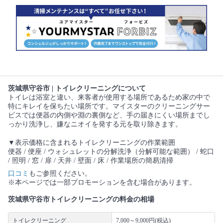
茨城県守谷市 | トイレクリーニングについて
トイレは浴室と違い、来客者が使用する場所であるため家の中で
特にキレイを保ちたい場所です。マイスターのクリーニングサー
ビスでは便器の内側や淵の裏側など、手の届きにくい場所までし
っかり洗浄し、嫌なニオイを発する元を取り除きます。
▼表示価格に含まれるトイレクリーニングの作業範囲
便器 / 便座 / ウォシュレットの分解洗浄（分解可能な範囲） / 蛇口
/ 照明 / 窓 / 扉 / 天井 / 壁面 / 床 / 作業場所の簡易清掃
口コミ
もご参照ください。
※本ページでは一部プロモーションを含む場合があります。
茨城県守谷市トイレクリーニングの料金の相場
トイレクリーニング
7,000～9,000円(税込)