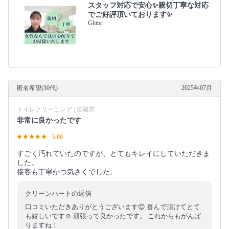
スタッフ対応で安心✨親切丁寧な対応
でご好評頂いております✨
Glitter
匿名希望(30代)
2025年07月
トイレクリーニング | 茨城県
非常に良かったです
5.00
すごく汚れていたのですが、とてもキレイにしていただきま
した。
接客も丁寧かつ気さくでした。
クリーンハートの返信
口コミいただきありがとうございます😊 喜んで頂けてとて
も嬉しいです☺️ 頑張って良かったです。 これからもがんば
りますね！