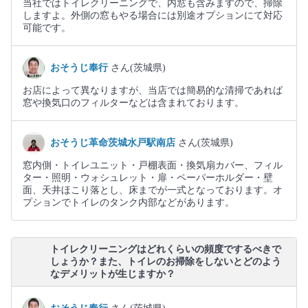
当社ではトイレクリーニングで、内窓も含みますので、掃除
しますよ。外側の窓もやる場合には別途オプションにて対応
可能です。
おそうじ奉行
さん(茨城県)
お店によって異なりますが、当店では簡易的な清掃であれば
窓や換気口のフィルターなどは含まれております。
おそうじ革命茨城水戸駅南店
さん(茨城県)
窓内側・トイレユニット・戸棚表面・換気扇カバー、フィル
ター・照明・ウォシュレット・扉・ペーパーホルダー・壁
面、天井ほこり落とし、床までが一式となっております。オ
プションでトイレのタンク内部などがあります。
トイレクリーニングはどれくらいの頻度でするべきで
しょうか？また、トイレのお掃除をしないとどのよう
なデメリットが生じますか？