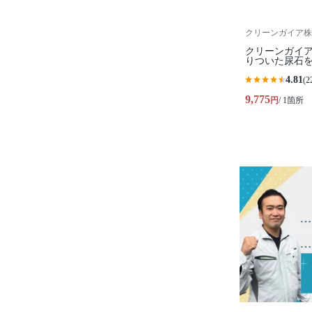
クリーンガイア株
クリーンガイア
りついた尿石を
4.81
(2
9,775
円
/ 1箇所