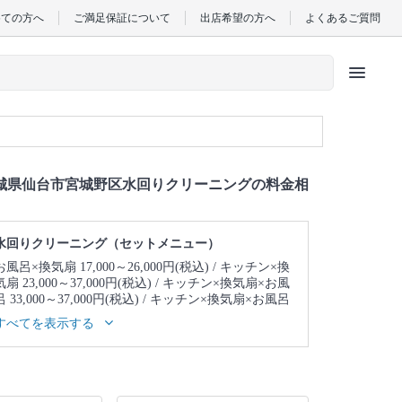
めての方へ
ご満足保証について
出店希望の方へ
よくあるご質問
menu
城県仙台市宮城野区水回りクリーニングの料金相
水回りクリーニング（セットメニュー）
お風呂×換気扇 17,000～26,000円(税込)
キッチン×換
気扇 23,000～37,000円(税込)
キッチン×換気扇×お風
呂 33,000～37,000円(税込)
キッチン×換気扇×お風呂
×トイレ 39,000～43,000円(税込)
キッチン×換気扇×
すべてを表示する
お風呂×トイレ×洗面所 43,000～47,000円(税込)