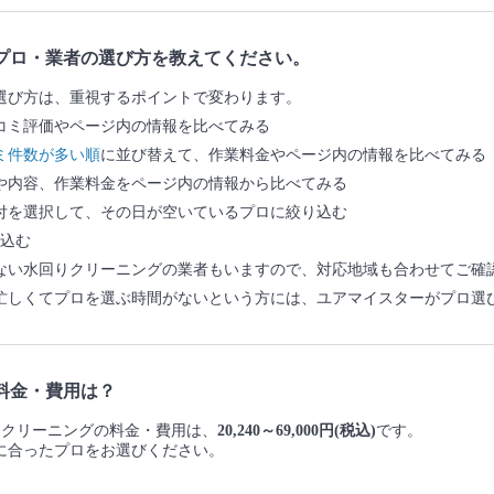
プロ・業者の選び方を教えてください。
選び方は、重視するポイントで変わります。
コミ評価やページ内の情報を比べてみる
ミ件数が多い順
に並び替えて、作業料金やページ内の情報を比べてみる
や内容、作業料金をページ内の情報から比べてみる
付を選択して、その日が空いているプロに絞り込む
込む
ない水回りクリーニングの業者もいますので、対応地域も合わせてご確
忙しくてプロを選ぶ時間がないという方には、ユアマイスターがプロ選
料金・費用は？
水回りクリーニングの料金・費用は、
20,240～69,000円(税込)
です。
に合ったプロをお選びください。