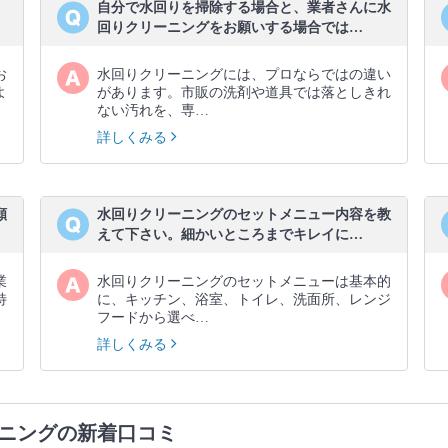
、
自分で水回りを掃除する場合と、業者さんに水
回りクリーニングをお願いする場合では…
お
水回りクリーニングには、プロならではの違い
よ
があります。市販の洗剤や道具では落としきれ
ない汚れを、専…
詳しくみる
願
水回りクリーニングのセットメニュー内容を教
えて下さい。細かいところまでキレイに…
業
水回りクリーニングのセットメニューは基本的
特
に、キッチン、浴室、トイレ、洗面所、レンジ
フードから選べ…
詳しくみる
ニングの新着口コミ