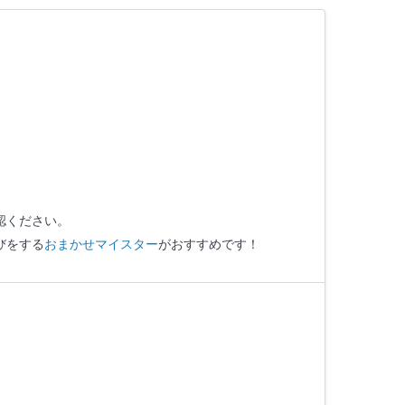
認ください。
びをする
おまかせマイスター
がおすすめです！