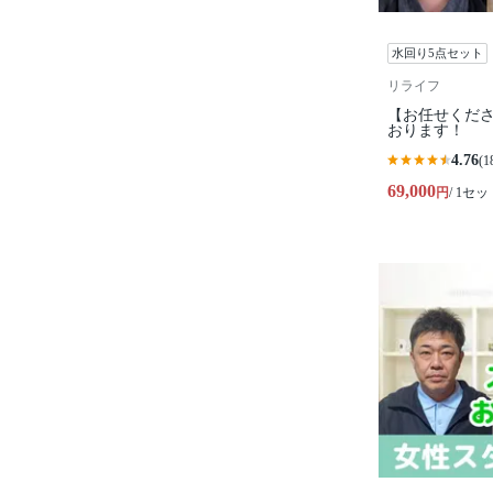
水回り5点セット
リライフ
【お任せくださ
おります！
4.76
(1
69,000
円
/ 1セッ