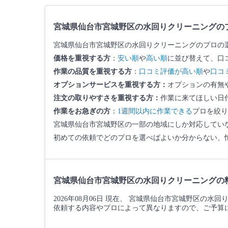
宮城県仙台市宮城野区の水回りクリーニングの
宮城県仙台市宮城野区の水回りクリーニングのプロの
価格を重視する方
：
安い順
や
高い順
に並び替えて、口
作業の品質を重視する方
：
口コミ評価が高い順
や
口コ
オプションサービスを重視する方：
オプションの有無
注文の取りやすさを重視する方：
作業に来てほしい日
作業をお急ぎの方
：
1週間以内に作業できる
プロを絞り
宮城県仙台市宮城野区の一部の地域にしか対応してい
初めての依頼でどのプロを選べばよいか分からない、
宮城県仙台市宮城野区の水回りクリーニングの
2026年08月06日 現在、 宮城県仙台市宮城野区の
依頼する内容やプロによって異なりますので、ご予算