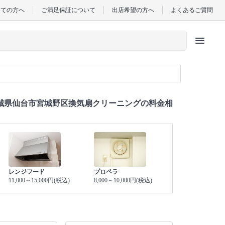
めての方へ
ご満足保証について
出店希望の方へ
よくあるご質問
menu
城県仙台市宮城野区換気扇クリーニングの料金相
レンジフード
プロペラ
11,000～15,000円(税込)
8,000～10,000円(税込)