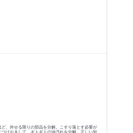
ほど、外せる限りの部品を分解。こすり落とす必要が
につけおきして、ギトギトの油汚れを分解。正しい知