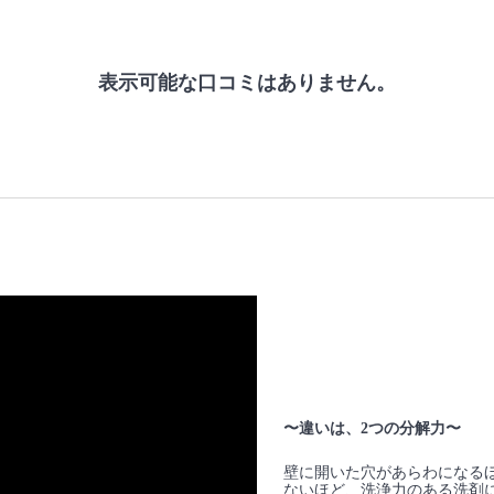
表示可能な口コミはありません。
〜違いは、2つの分解力〜
壁に開いた穴があらわになる
ないほど、洗浄力のある洗剤