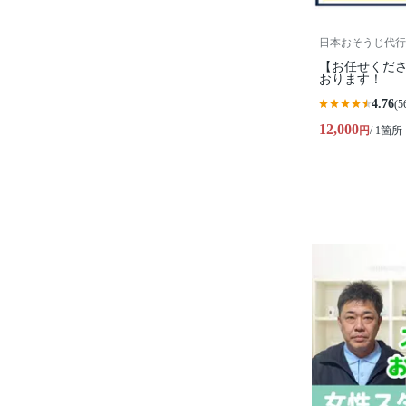
日本おそうじ代行
【お任せくださ
おります！
4.76
(5
12,000
円
/ 1箇所