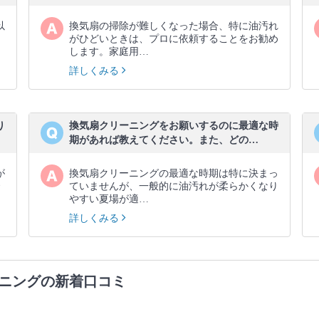
以
換気扇の掃除が難しくなった場合、特に油汚れ
がひどいときは、プロに依頼することをお勧め
します。家庭用…
詳しくみる
り
換気扇クリーニングをお願いするのに最適な時
期があれば教えてください。また、どの…
が
換気扇クリーニングの最適な時期は特に決まっ
ていませんが、一般的に油汚れが柔らかくなり
やすい夏場が適…
詳しくみる
ニングの新着口コミ