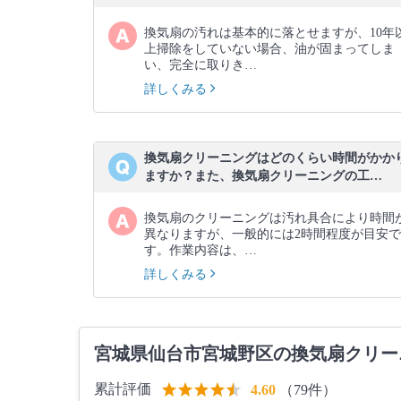
換気扇の汚れは基本的に落とせますが、10年
上掃除をしていない場合、油が固まってしま
い、完全に取りき…
詳しくみる
換気扇クリーニングはどのくらい時間がかか
ますか？また、換気扇クリーニングの工…
換気扇のクリーニングは汚れ具合により時間
異なりますが、一般的には2時間程度が目安で
す。作業内容は、…
詳しくみる
宮城県仙台市宮城野区の換気扇クリー
累計評価
（79件）
4.60