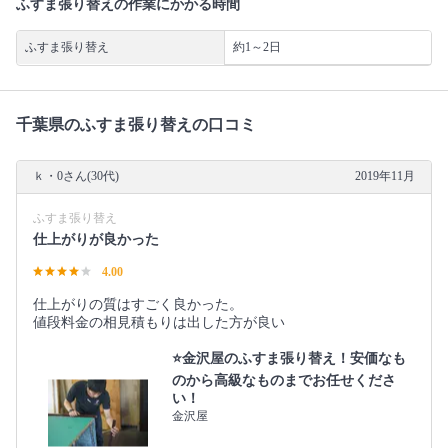
ふすま張り替えの作業にかかる時間
ふすま張り替え
約1～2日
千葉県のふすま張り替えの口コミ
ｋ・0さん(30代)
2019年11月
ふすま張り替え
仕上がりが良かった
4.00
仕上がりの質はすごく良かった。
値段料金の相見積もりは出した方が良い
⭐️金沢屋のふすま張り替え！安価なも
のから高級なものまでお任せくださ
い！
金沢屋