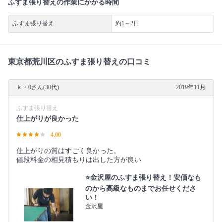
ふすま張り替えの作業にかかる時間
ふすま張り替え
約1～2日
東京都荒川区のふすま張り替えの口コミ
ｋ・0さん(30代)
2019年11月
ふすま張り替え
仕上がりが良かった
4.00
仕上がりの質はすごく良かった。
値段料金の相見積もりは出した方が良い
⭐️金沢屋のふすま張り替え！安価なも
のから高級なものまでお任せくださ
い！
金沢屋