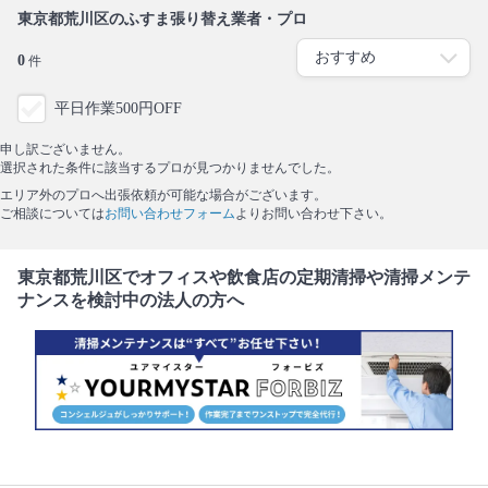
東京都荒川区のふすま張り替え業者・プロ
0
件
平日作業500円OFF
申し訳ございません。
選択された条件に該当するプロが見つかりませんでした。
エリア外のプロへ出張依頼が可能な場合がございます。
ご相談については
お問い合わせフォーム
よりお問い合わせ下さい。
東京都荒川区でオフィスや飲食店の定期清掃や清掃メンテ
ナンスを検討中の法人の方へ