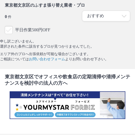
東京都文京区のふすま張り替え業者・プロ
0
件
平日作業500円OFF
申し訳ございません。
選択された条件に該当するプロが見つかりませんでした。
エリア外のプロへ出張依頼が可能な場合がございます。
ご相談については
お問い合わせフォーム
よりお問い合わせ下さい。
東京都文京区でオフィスや飲食店の定期清掃や清掃メンテ
ナンスを検討中の法人の方へ