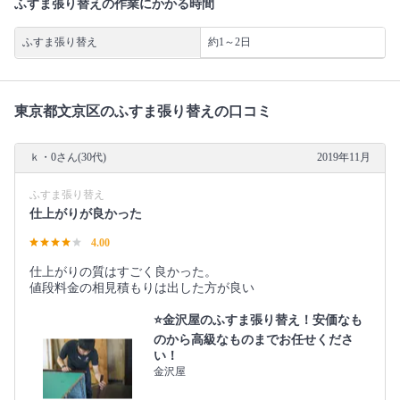
ふすま張り替えの作業にかかる時間
ふすま張り替え
約1～2日
東京都文京区のふすま張り替えの口コミ
ｋ・0さん(30代)
2019年11月
ふすま張り替え
仕上がりが良かった
4.00
仕上がりの質はすごく良かった。
値段料金の相見積もりは出した方が良い
⭐️金沢屋のふすま張り替え！安価なも
のから高級なものまでお任せくださ
い！
金沢屋