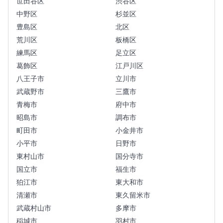
世田谷区
渋谷区
中野区
杉並区
豊島区
北区
荒川区
板橋区
練馬区
足立区
葛飾区
江戸川区
八王子市
立川市
武蔵野市
三鷹市
青梅市
府中市
昭島市
調布市
町田市
小金井市
小平市
日野市
東村山市
国分寺市
国立市
福生市
狛江市
東大和市
清瀬市
東久留米市
武蔵村山市
多摩市
稲城市
羽村市