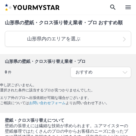
search
menu
山形県の壁紙・クロス張り替え業者・プロ おすすめ順
山形県内のエリアを選ぶ
山形県の壁紙・クロス張り替え業者・プロ
0
件
申し訳ございません。
選択された条件に該当するプロが見つかりませんでした。
エリア外のプロへ出張依頼が可能な場合がございます。
ご相談については
お問い合わせフォーム
よりお問い合わせ下さい。
壁紙・クロス張り替えについて
壁紙の張替えには繊細な技術が求められます。ユアマイスターの
壁紙修理ではたくさんのプロの中からお客様のニーズに合ったプ