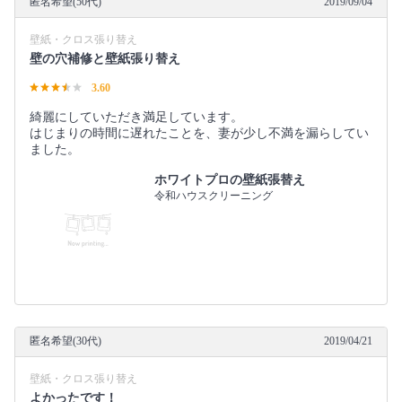
匿名希望(50代)
2019/09/04
壁紙・クロス張り替え
壁の穴補修と壁紙張り替え
3.60
綺麗にしていただき満足しています。
はじまりの時間に遅れたことを、妻が少し不満を漏らしてい
ました。
ホワイトプロの壁紙張替え
令和ハウスクリーニング
匿名希望(30代)
2019/04/21
壁紙・クロス張り替え
よかったです！