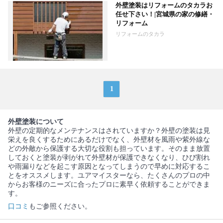
外壁塗装はリフォームのタカラお
任せ下さい！|宮城県の家の修繕・
リフォーム
リフォームのタカラ
1
外壁塗装について
外壁の定期的なメンテナンスはされていますか？外壁の塗装は見
栄えを良くするためにあるだけでなく、外壁材を風雨や紫外線な
どの外敵から保護する大切な役割も担っています。そのまま放置
しておくと塗装が剥がれて外壁材が保護できなくなり、ひび割れ
や雨漏りなどを起こす原因となってしまうので早めに対応するこ
とをオススメします。ユアマイスターなら、たくさんのプロの中
からお客様のニーズに合ったプロに素早く依頼することができま
す。
口コミ
もご参照ください。