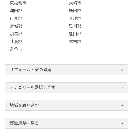
東松島市
大崎市
刈田郡
柴田郡
伊具郡
亘理郡
宮城郡
黒川郡
加美郡
遠田郡
牡鹿郡
本吉郡
富谷市
リフォーム・家の修繕
カテゴリーを選択し直す
地域を絞り込む
都道府県へ戻る