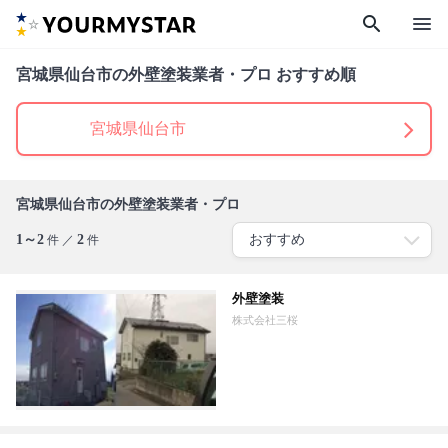
search
menu
宮城県仙台市の外壁塗装業者・プロ おすすめ順
宮城県仙台市
宮城県仙台市の外壁塗装業者・プロ
1～2
2
件 ／
件
外壁塗装
株式会社三桜