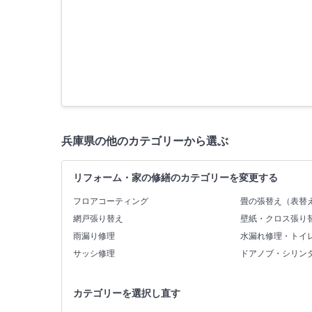
兵庫県の他のカテゴリーから選ぶ
リフォーム・家の修繕のカテゴリーを変更する
フロアコーティング
畳の張替え（表替
網戸張り替え
壁紙・クロス張り
雨漏り修理
水漏れ修理・トイ
サッシ修理
ドアノブ・シリン
カテゴリーを選択し直す