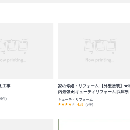
え工事
家の修繕・リフォーム|【外壁塗装】★
内最強★|キューティリフォーム|兵庫県
56件)
キューティリフォーム
4.33
(3件)