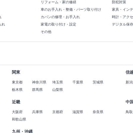
リフォーム・家の修繕
防犯対策
車のお手入れ・整備・パーツ取り付け
家具・イン
れ
カバンの修理・お手入れ
時計・アク
入れ
家電の取り付け・設定
デジタル保
その他
関東
信
東京都
神奈川県
埼玉県
千葉県
茨城県
新潟
栃木県
群馬県
山梨県
近畿
中
大阪府
兵庫県
京都府
滋賀県
奈良県
鳥取
和歌山県
九州・沖縄