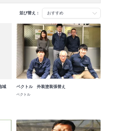
並び替え：
地域
ベクトル 外装塗装張替え
ベクトル