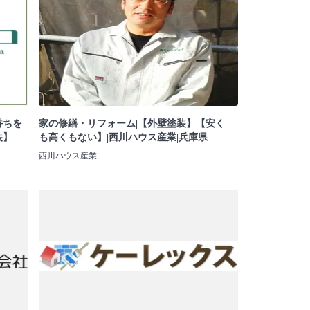
持ちを
家の修繕・リフォーム|【外壁塗装】【安く
装】
も高くもない】|西川ハウス産業|兵庫県
西川ハウス産業