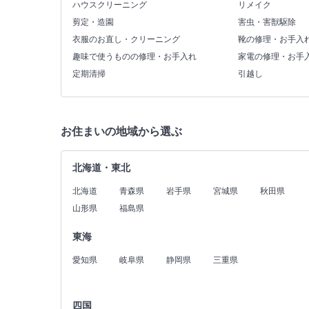
ハウスクリーニング
リメイク
剪定・造園
害虫・害獣駆除
衣服のお直し・クリーニング
靴の修理・お手入
趣味で使うものの修理・お手入れ
家電の修理・お手
定期清掃
引越し
お住まいの地域から選ぶ
北海道・東北
北海道
青森県
岩手県
宮城県
秋田県
山形県
福島県
東海
愛知県
岐阜県
静岡県
三重県
四国