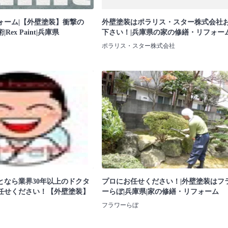
ォーム|【外壁塗装】衝撃の
外壁塗装はポラリス・スター株式会社
ex Paint|兵庫県
下さい！|兵庫県の家の修繕・リフォー
ポラリス・スター株式会社
となら業界30年以上のドクタ
プロにお任せください！|外壁塗装はフ
任せください！【外壁塗装】
ーらぼ|兵庫県|家の修繕・リフォーム
フラワーらぼ