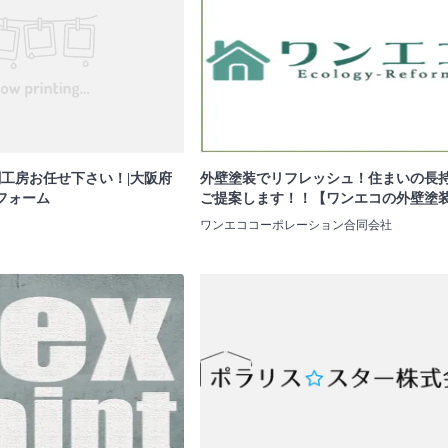
創工房お任せ下さい！|大阪府
外壁塗装でリフレッシュ！住まいの長
フォーム
ご提案します！！【ワンエコの外壁塗
ワンエココーポレーション合同会社