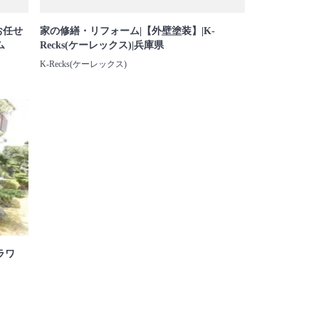
お任せ
家の修繕・リフォーム|【外壁塗装】|K-
ム
Recks(ケーレックス)|兵庫県
K-Recks(ケーレックス)
ラワ