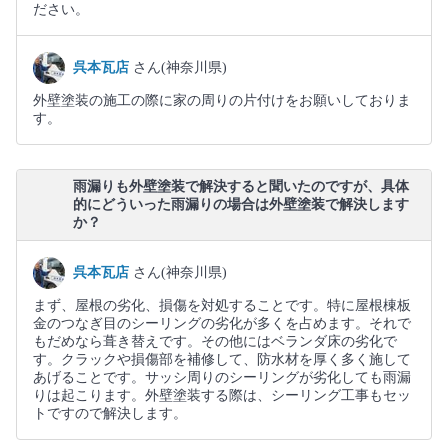
ださい。
呉本瓦店
さん(神奈川県)
外壁塗装の施工の際に家の周りの片付けをお願いしておりま
す。
雨漏りも外壁塗装で解決すると聞いたのですが、具体
的にどういった雨漏りの場合は外壁塗装で解決します
か？
呉本瓦店
さん(神奈川県)
まず、屋根の劣化、損傷を対処することです。特に屋根棟板
金のつなぎ目のシーリングの劣化が多くを占めます。それで
もだめなら葺き替えです。その他にはベランダ床の劣化で
す。クラックや損傷部を補修して、防水材を厚く多く施して
あげることです。サッシ周りのシーリングが劣化しても雨漏
りは起こります。外壁塗装する際は、シーリング工事もセッ
トですので解決します。