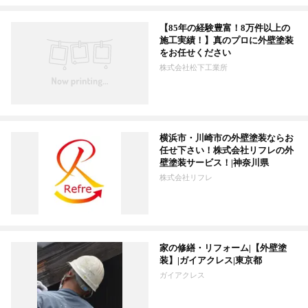
【85年の経験豊富！8万件以上の
施工実績！】真のプロに外壁塗装
をお任せください
株式会社松下工業所
横浜市・川崎市の外壁塗装ならお
任せ下さい！株式会社リフレの外
壁塗装サービス！|神奈川県
株式会社リフレ
家の修繕・リフォーム|【外壁塗
装】|ガイアクレス|東京都
ガイアクレス