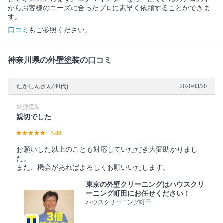
からお客様のニーズに合ったプロに素早く依頼することができま
す。
口コミ
もご参照ください。
神奈川県の外壁塗装の口コミ
たかしんさん(40代)
2020/03/20
外壁塗装
親切でした
5.00
お願いした以上のことも対応していただき大変助かりまし
た。
また、機会があればよろしくお願いいたします。
東京の外壁クリーニングはハウスクリ
ーニング町田にお任せください！
ハウスクリーニング町田