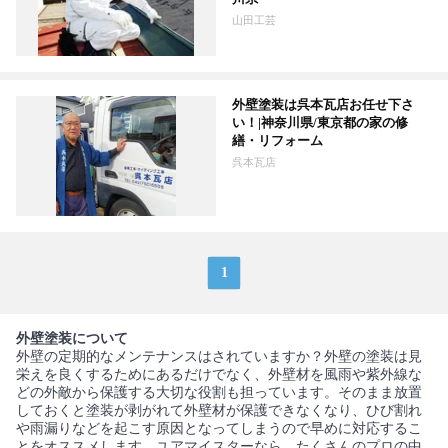
山田工芸
外壁塗装は呉本瓦店お任せ下さ
い！|神奈川県/東京都の家の修
繕・リフォーム
呉本瓦店
1
外壁塗装について
外壁の定期的なメンテナンスはされていますか？外壁の塗装は見
栄えを良くするためにあるだけでなく、外壁材を風雨や紫外線な
どの外敵から保護する大切な役割も担っています。そのまま放置
しておくと塗装が剥がれて外壁材が保護できなくなり、ひび割れ
や雨漏りなどを起こす原因となってしまうので早めに対応するこ
とをオススメします。ユアマイスターなら、たくさんのプロの中