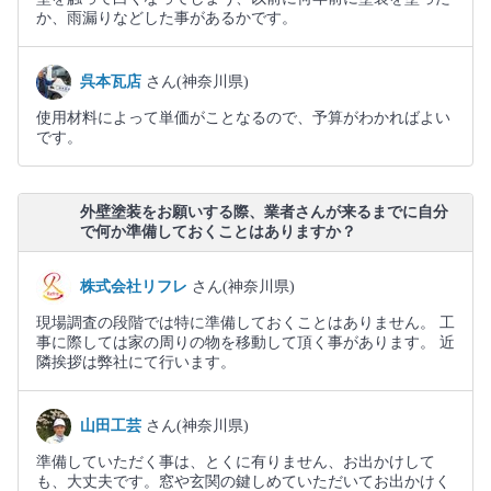
か、雨漏りなどした事があるかです。
呉本瓦店
さん(神奈川県)
使用材料によって単価がことなるので、予算がわかればよい
です。
外壁塗装をお願いする際、業者さんが来るまでに自分
で何か準備しておくことはありますか？
株式会社リフレ
さん(神奈川県)
現場調査の段階では特に準備しておくことはありません。 工
事に際しては家の周りの物を移動して頂く事があります。 近
隣挨拶は弊社にて行います。
山田工芸
さん(神奈川県)
準備していただく事は、とくに有りません、お出かけして
も、大丈夫です。窓や玄関の鍵しめていただいてお出かけく