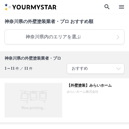
search
menu
神奈川県の外壁塗装業者・プロ おすすめ順
神奈川県内のエリアを選ぶ
神奈川県の外壁塗装業者・プロ
1～11
11
件 ／
件
【外壁塗装】みらいホーム
みらいホーム株式会社