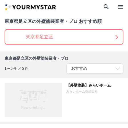
search
menu
東京都足立区の外壁塗装業者・プロ おすすめ順
東京都足立区
東京都足立区の外壁塗装業者・プロ
1～5
5
件 ／
件
【外壁塗装】みらいホーム
みらいホーム株式会社