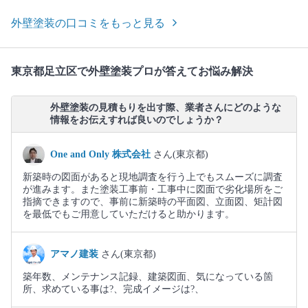
外壁塗装の口コミをもっと見る
東京都足立区で外壁塗装プロが答えてお悩み解決
外壁塗装の見積もりを出す際、業者さんにどのような
情報をお伝えすれば良いのでしょうか？
One and Only 株式会社
さん(東京都)
新築時の図面があると現地調査を行う上でもスムーズに調査
が進みます。また塗装工事前・工事中に図面で劣化場所をご
指摘できますので、事前に新築時の平面図、立面図、矩計図
を最低でもご用意していただけると助かります。
アマノ建装
さん(東京都)
築年数、メンテナンス記録、建築図面、気になっている箇
所、求めている事は?、完成イメージは?、