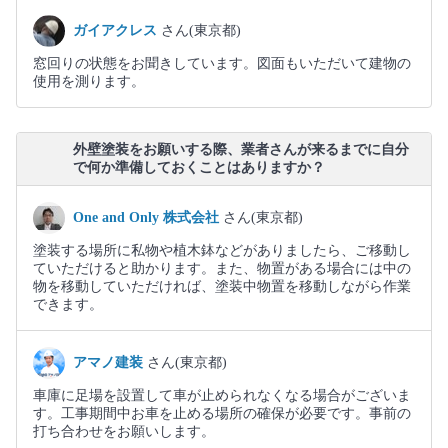
ガイアクレス
さん(東京都)
窓回りの状態をお聞きしています。図面もいただいて建物の
使用を測ります。
外壁塗装をお願いする際、業者さんが来るまでに自分
で何か準備しておくことはありますか？
One and Only 株式会社
さん(東京都)
塗装する場所に私物や植木鉢などがありましたら、ご移動し
ていただけると助かります。また、物置がある場合には中の
物を移動していただければ、塗装中物置を移動しながら作業
できます。
アマノ建装
さん(東京都)
車庫に足場を設置して車が止められなくなる場合がございま
す。工事期間中お車を止める場所の確保が必要です。事前の
打ち合わせをお願いします。