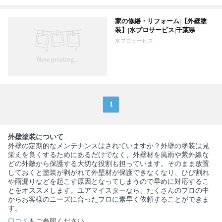
家の修繕・リフォーム|【外壁塗
装】|水プロサービス|千葉県
水プロサービス
1
外壁塗装について
外壁の定期的なメンテナンスはされていますか？外壁の塗装は見
栄えを良くするためにあるだけでなく、外壁材を風雨や紫外線な
どの外敵から保護する大切な役割も担っています。そのまま放置
しておくと塗装が剥がれて外壁材が保護できなくなり、ひび割れ
や雨漏りなどを起こす原因となってしまうので早めに対応するこ
とをオススメします。ユアマイスターなら、たくさんのプロの中
からお客様のニーズに合ったプロに素早く依頼することができま
す。
口コミ
もご参照ください。