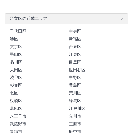
足立区の近隣エリア
千代田区
中央区
港区
新宿区
文京区
台東区
墨田区
江東区
品川区
目黒区
大田区
世田谷区
渋谷区
中野区
杉並区
豊島区
北区
荒川区
板橋区
練馬区
葛飾区
江戸川区
八王子市
立川市
武蔵野市
三鷹市
青梅市
府中市