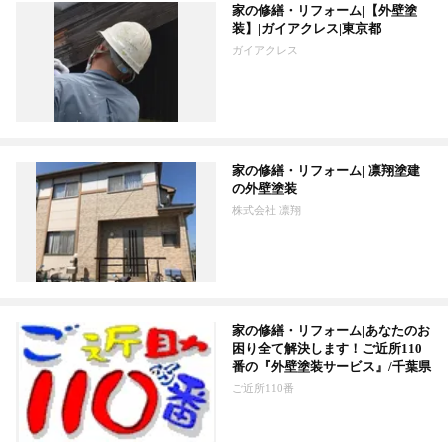
家の修繕・リフォーム|【外壁塗
装】|ガイアクレス|東京都
ガイアクレス
家の修繕・リフォーム| 凛翔塗建
の外壁塗装
株式会社 凛翔
家の修繕・リフォーム|あなたのお
困り全て解決します！ご近所110
番の『外壁塗装サービス』/千葉県
ご近所110番