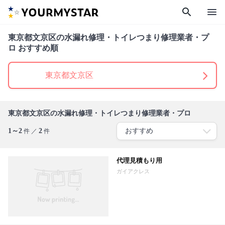
search
menu
東京都文京区の水漏れ修理・トイレつまり修理業者・プ
ロ おすすめ順
東京都文京区
東京都文京区の水漏れ修理・トイレつまり修理業者・プロ
1～2
2
件 ／
件
代理見積もり用
ガイアクレス