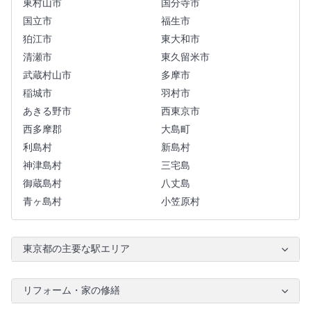
東村山市
国分寺市
国立市
福生市
狛江市
東大和市
清瀬市
東久留米市
武蔵村山市
多摩市
稲城市
羽村市
あきる野市
西東京市
西多摩郡
大島町
利島村
新島村
神津島村
三宅島
御蔵島村
八丈島
青ヶ島村
小笠原村
東京都の主要な駅エリア
リフォーム・家の修繕