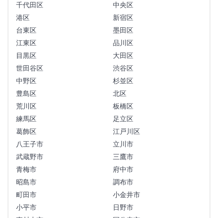
千代田区
中央区
港区
新宿区
台東区
墨田区
江東区
品川区
目黒区
大田区
世田谷区
渋谷区
中野区
杉並区
豊島区
北区
荒川区
板橋区
練馬区
足立区
葛飾区
江戸川区
八王子市
立川市
武蔵野市
三鷹市
青梅市
府中市
昭島市
調布市
町田市
小金井市
小平市
日野市