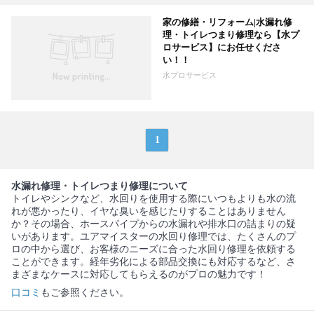
家の修繕・リフォーム|水漏れ修
理・トイレつまり修理なら【水プ
ロサービス】にお任せくださ
い！！
水プロサービス
1
水漏れ修理・トイレつまり修理について
トイレやシンクなど、水回りを使用する際にいつもよりも水の流
れが悪かったり、イヤな臭いを感じたりすることはありません
か？その場合、ホースパイプからの水漏れや排水口の詰まりの疑
いがあります。ユアマイスターの水回り修理では、たくさんのプ
ロの中から選び、お客様のニーズに合った水回り修理を依頼する
ことができます。経年劣化による部品交換にも対応するなど、さ
まざまなケースに対応してもらえるのがプロの魅力です！
口コミ
もご参照ください。