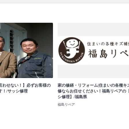
言わせない！】必ずお客様の
家の修繕・リフォーム|住まいの各種キ
す！/サッシ修理
修ならお任せください！福島リペアの
シ修理】/福島県
福島リペア