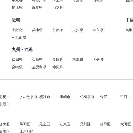
東京都
神奈川県
埼玉県
千葉県
茨城県
新潟
栃木県
群馬県
山梨県
近畿
中
大阪府
兵庫県
京都府
滋賀県
奈良県
鳥取
和歌山県
九州・沖縄
福岡県
佐賀県
長崎県
熊本県
大分県
宮崎県
鹿児島県
沖縄県
前橋市
さいたま市
横浜市
川崎市
相模原市
金沢市
甲府市
那覇市
台東区
墨田区
足立区
江東区
品川区
目黒区
大田区
葛飾区
江戸川区