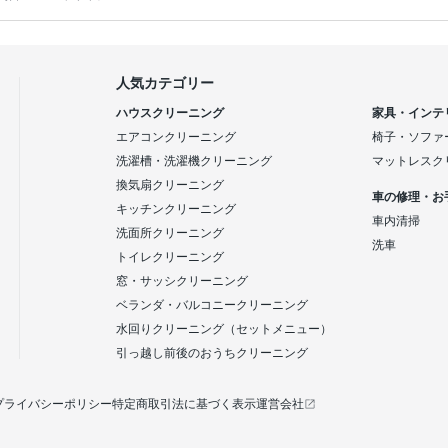
人気カテゴリー
ハウスクリーニング
家具・インテ
エアコンクリーニング
椅子・ソファ
洗濯槽・洗濯機クリーニング
マットレスク
換気扇クリーニング
車の修理・お
キッチンクリーニング
車内清掃
洗面所クリーニング
洗車
トイレクリーニング
窓・サッシクリーニング
ベランダ・バルコニークリーニング
水回りクリーニング（セットメニュー）
引っ越し前後のおうちクリーニング
プライバシーポリシー
特定商取引法に基づく表示
運営会社