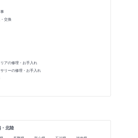
え
工事
理・交換
テリアの修理・お手入れ
セサリーの修理・お手入れ
存
越・北陸