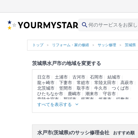
search
トップ
リフォーム・家の修繕
サッシ修理
茨城県
茨城県水戸市の地域を変更する
日立市
土浦市
古河市
石岡市
結城市
龍ヶ崎市
下妻市
常総市
常陸太田市
高萩市
北茨城市
笠間市
取手市
牛久市
つくば市
ひたちなか市
鹿嶋市
潮来市
守谷市
常陸大宮市
那珂市
筑西市
坂東市
稲敷市
すべてを表示する
かすみがうら市
桜川市
神栖市
行方市
鉾田市
つくばみらい市
小美玉市
東茨城郡
那珂郡
久慈郡
稲敷郡
結城郡
猿島郡
北相馬郡
水戸市(茨城県)のサッシ修理会社
おすすめ順