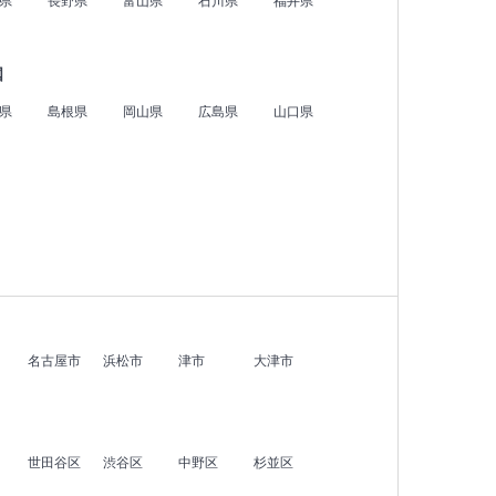
県
長野県
富山県
石川県
福井県
国
県
島根県
岡山県
広島県
山口県
名古屋市
浜松市
津市
大津市
世田谷区
渋谷区
中野区
杉並区