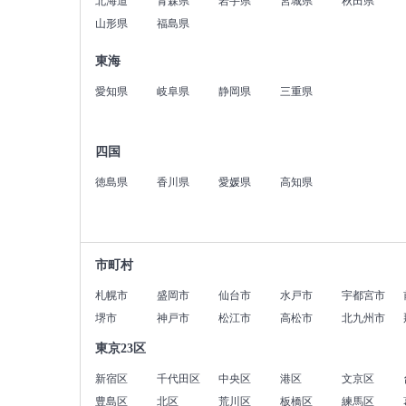
北海道
青森県
岩手県
宮城県
秋田県
山形県
福島県
東海
愛知県
岐阜県
静岡県
三重県
四国
徳島県
香川県
愛媛県
高知県
市町村
札幌市
盛岡市
仙台市
水戸市
宇都宮市
堺市
神戸市
松江市
高松市
北九州市
東京23区
新宿区
千代田区
中央区
港区
文京区
豊島区
北区
荒川区
板橋区
練馬区