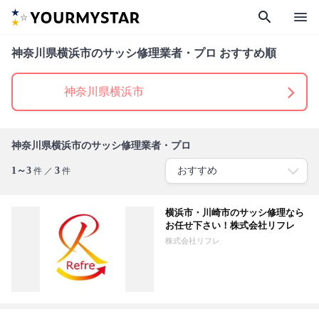
search
menu
神奈川県横浜市のサッシ修理業者・プロ おすすめ順
神奈川県横浜市
神奈川県横浜市のサッシ修理業者・プロ
1～3
3
件 ／
件
横浜市・川崎市のサッシ修理なら
お任せ下さい！株式会社リフレ
株式会社リフレ