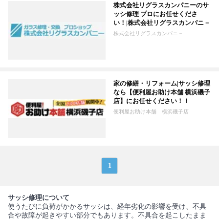
株式会社リグラスカンパニーのサ
ッシ修理 プロにお任せくださ
い！|株式会社リグラスカンパニ－
株式会社リグラスカンパニ－
家の修繕・リフォーム|サッシ修理
なら【便利屋お助け本舗 横浜磯子
店】にお任せください！！
便利屋お助け本舗 横浜磯子店
1
サッシ修理について
使うたびに負荷がかかるサッシは、経年劣化の影響を受け、不具
合や故障が起きやすい部分でもあります。不具合を起こしたまま