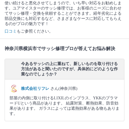
使い続けると悪化させてしまうので、いち早い対応をお勧めしま
す。ユアマイスターのサッシ修理では、お客様のニーズに合わせ
てサッシ修理・交換を依頼することができます。経年劣化による
部品交換にも対応するなど、さまざまなケースに対応してもらえ
るのがプロの魅力です！
口コミ
もご参照ください。
神奈川県横浜市でサッシ修理プロが答えてお悩み解決
今あるサッシの上に重ねて、新しいものを取り付ける
方法があると聞いたのですが、具体的にどのような作
業なのでしょうか？
株式会社リフレ
さん(神奈川県)
部屋の内側に取り付けるLIXILのインプラス、YKKのプラマ
ードUという商品があります。 結露対策、断熱効果、防音効
果があります。 ガラスによっては遮熱効果がある物もありま
す。