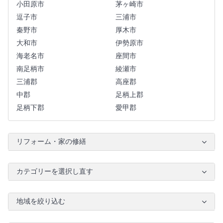
小田原市
茅ヶ崎市
逗子市
三浦市
秦野市
厚木市
大和市
伊勢原市
海老名市
座間市
南足柄市
綾瀬市
三浦郡
高座郡
中郡
足柄上郡
足柄下郡
愛甲郡
リフォーム・家の修繕
カテゴリーを選択し直す
地域を絞り込む