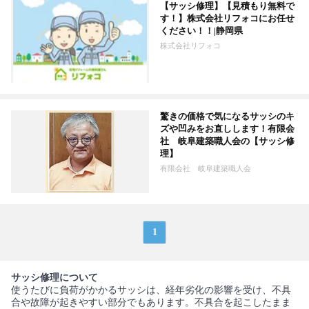
【サッシ修理】【見積もり無料で
す！】株式会社リフォコにお任せ
ください！！|静岡県
株式会社リフォコ
驚きの価格で気になるサッシのキ
ズや凹みをお直しします！有限会
社 岐阜建築職人会の【サッシ修
理】
有限会社 岐阜建築職人会
1
サッシ修理について
使うたびに負荷がかかるサッシは、経年劣化の影響を受け、不具
合や故障が起きやすい部分でもあります。不具合を起こしたまま