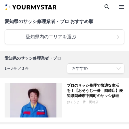
search
menu
愛知県のサッシ修理業者・プロ おすすめ順
愛知県内のエリアを選ぶ
愛知県のサッシ修理業者・プロ
1～3
3
件 ／
件
プロのサッシ修理で快適な生活
を！【おそうじ一番 岡崎店】愛
知県岡崎市中園町のサッシ修理
おそうじ一番 岡崎店