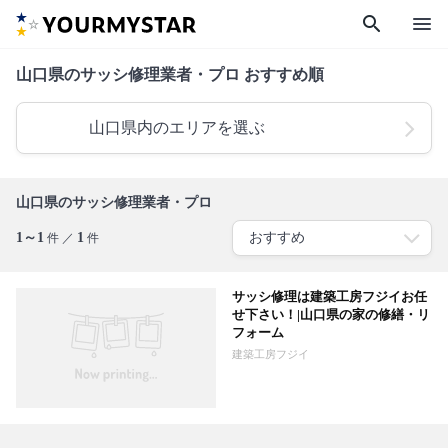
search
menu
山口県のサッシ修理業者・プロ おすすめ順
山口県内のエリアを選ぶ
山口県のサッシ修理業者・プロ
1～1
1
件 ／
件
サッシ修理は建築工房フジイお任
せ下さい！|山口県の家の修繕・リ
フォーム
建築工房フジイ